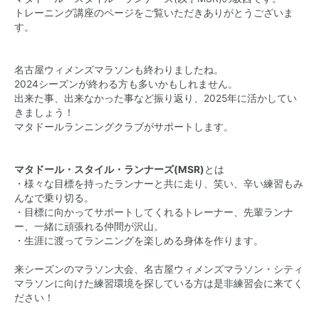
トレーニング講座のページをご覧いただきありがとうございま
す。
名古屋ウィメンズマラソンも終わりましたね。
2024シーズンが終わる方も多いかもしれません。
出来た事、出来なかった事など振り返り、2025年に活かしてい
きましょう！
マタドールランニングクラブがサポートします。
マタドール・スタイル・ランナーズ(MSR)
とは
・様々な目標を持ったランナーと共に走り、笑い、辛い練習もみ
んなで乗り切る。
・目標に向かってサポートしてくれるトレーナー、先輩ランナ
ー、一緒に頑張れる仲間が沢山。
・生涯に渡ってランニングを楽しめる身体を作ります。
来シーズンのマラソン大会、名古屋ウィメンズマラソン・シティ
マラソンに向けた練習環境を探している方は是非練習会に来てく
ださい！