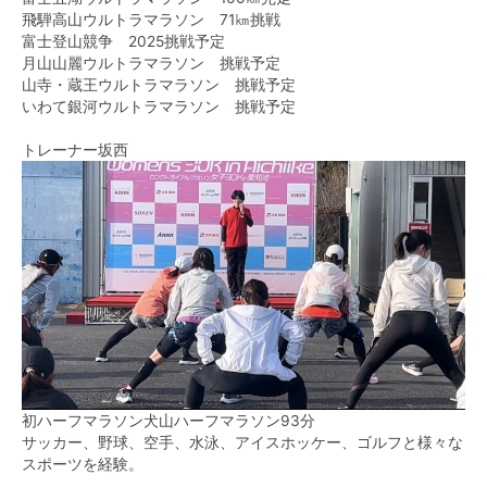
飛騨高山ウルトラマラソン 71㎞挑戦
富士登山競争 2025挑戦予定
月山山麗ウルトラマラソン 挑戦予定
山寺・蔵王ウルトラマラソン 挑戦予定
いわて銀河ウルトラマラソン 挑戦予定
トレーナー坂西
初ハーフマラソン犬山ハーフマラソン93分
サッカー、野球、空手、水泳、アイスホッケー、ゴルフと様々な
スポーツを経験。