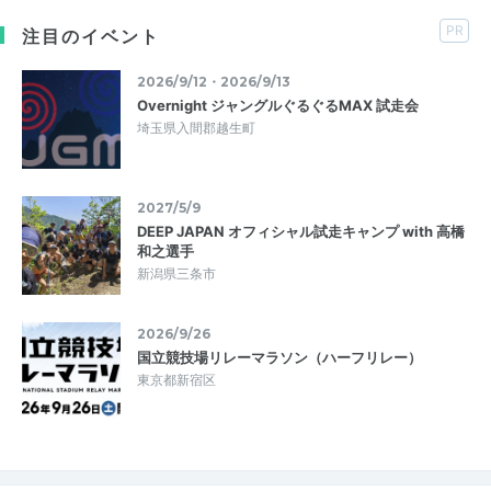
PR
注目のイベント
2026/9/12・2026/9/13
Overnight ジャングルぐるぐるMAX 試走会
埼玉県入間郡越生町
2027/5/9
DEEP JAPAN オフィシャル試走キャンプ with 高橋
和之選手
新潟県三条市
2026/9/26
国立競技場リレーマラソン（ハーフリレー）
東京都新宿区