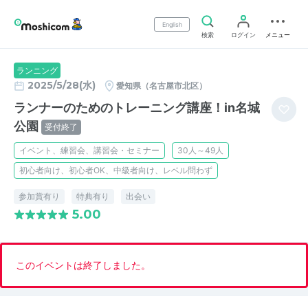
English
検索
ログイン
メニュー
ランニング
2025/5/28(水)
愛知県（名古屋市北区）
ランナーのためのトレーニング講座！in名城
公園
受付終了
イベント、練習会、講習会・セミナー
30人～49人
初心者向け、初心者OK、中級者向け、レベル問わず
参加賞有り
特典有り
出会い
5.00
このイベントは終了しました。