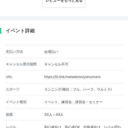
レビューをもっと見る
イベント詳細
支払い方法
会場払い
キャンセル受付期間
キャンセル不可
URL
https://lit.link/matadorsstylerunners
スポーツ
ランニング(種目：フル、ハーフ、ウルトラ)
イベント種別
イベント、練習会、講習会・セミナー
規模
30人～49人
レベル
初心者向け、初心者OK、中級者向け、レベル問わ