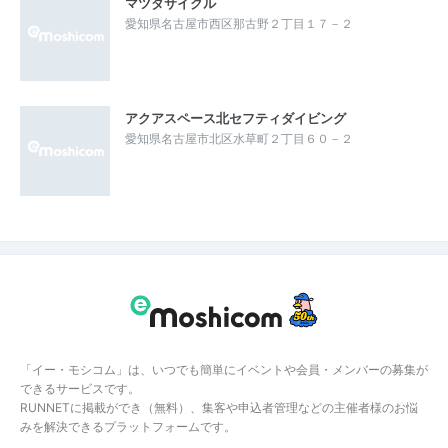
マツダサイクル
愛知県名古屋市西区那古野２丁目１７－２
アクアスペース北セフティダイビング
愛知県名古屋市北区水草町２丁目６０－２
「イー・モシコム」は、いつでも簡単にイベントや会員・メンバーの募集が
できるサービスです。
RUNNETに掲載ができ（無料）、集客や申込者管理などの主催者様のお悩
みを解決できるプラットフォームです。