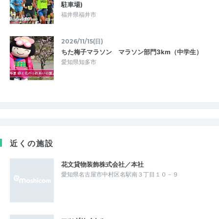
駐車場)
福井県福井市
2026/11/15(日)
ちた梅子マラソン マラソン部門3km（中学生）
愛知県知多市
近くの施設
花文貸物装飾株式会社／本社
愛知県名古屋市中村区名駅南３丁目１０－９