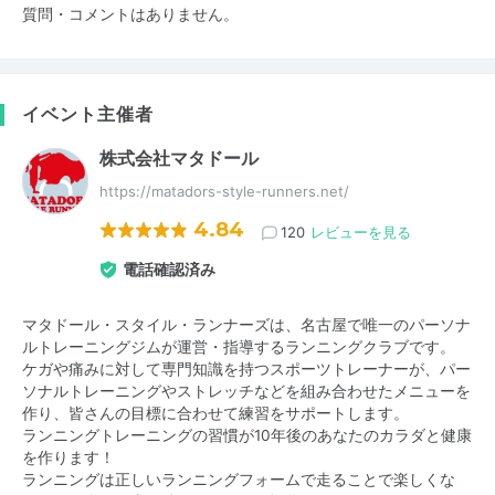
質問・コメントはありません。
イベント主催者
株式会社マタドール
https://matadors-style-runners.net/
4.84
120
レビューを見る
電話確認済み
マタドール・スタイル・ランナーズは、名古屋で唯一のパーソナ
ルトレーニングジムが運営・指導するランニングクラブです。
ケガや痛みに対して専門知識を持つスポーツトレーナーが、パー
ソナルトレーニングやストレッチなどを組み合わせたメニューを
作り、皆さんの目標に合わせて練習をサポートします。
ランニングトレーニングの習慣が10年後のあなたのカラダと健康
を作ります！
ランニングは正しいランニングフォームで走ることで楽しくな