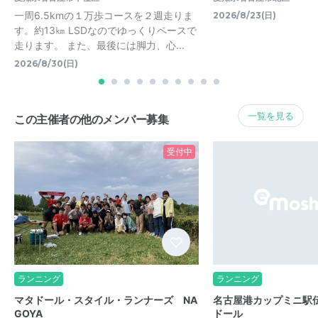
一周6.5kmの１万歩コースを２週走りま
2026/8/23(日)
す。約13㎞ LSDなのでゆっくりペースで
走ります。 また、最後には脚力、心...
2026/8/30(日)
一覧を見る
この主催者の他のメンバー募集
受付中
ランニング
ランニング
マタドール・スタイル・ランナーズ NA
名古屋港カップミニ駅
GOYA
ドール