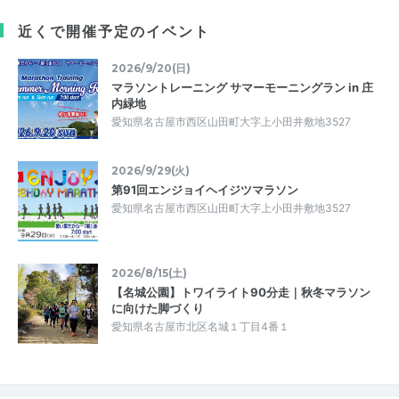
近くで開催予定のイベント
2026/9/20(日)
マラソントレーニング サマーモーニングラン in 庄
内緑地
愛知県名古屋市西区山田町大字上小田井敷地3527
2026/9/29(火)
第91回エンジョイヘイジツマラソン
愛知県名古屋市西区山田町大字上小田井敷地3527
2026/8/15(土)
【名城公園】トワイライト90分走｜秋冬マラソン
に向けた脚づくり
愛知県名古屋市北区名城１丁目4番１