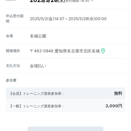
2025/5/28
受付開始 18:30 ～
(水)
申込受付期
2025/5/2(金)14:57～2025/5/28(水)00:00
間
会場
名城公園
開催場所
〒462-0846
愛知県名古屋市北区名城
支払方法
会場払い
参加費
無料
【会員】トレーニング講座参加券
:
2,000円
【一般】トレーニング講座参加券
: