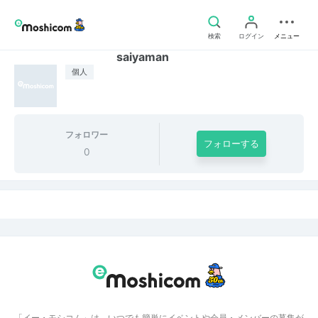
検索
ログイン
メニュー
saiyaman
個人
フォロワー
フォローする
0
「イー・モシコム」は、いつでも簡単にイベントや会員・メンバーの募集が