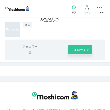
検索
ログイン
メニュー
3色だんご
個人
フォロワー
フォローする
0
「イー・モシコム」は、いつでも簡単にイベントや会員・メンバーの募集が