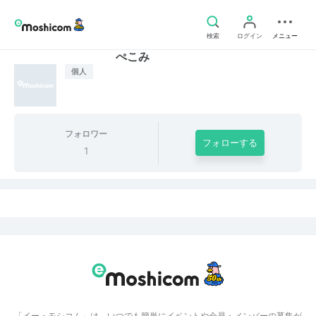
検索
ログイン
メニュー
ぺこみ
個人
フォロワー
フォローする
1
「イー・モシコム」は、いつでも簡単にイベントや会員・メンバーの募集が