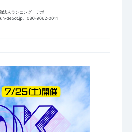
動法人ランニング・デポ
run-depot.jp、080-9662-0011