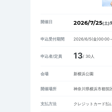
開催日
2026/7/25
(土)
申込受付期間
2026/6/5(金)00:00
13
申込者/定員
/ 30人
会場
新横浜公園
開催場所
神奈川県横浜市都筑区
支払方法
クレジットカード払い、