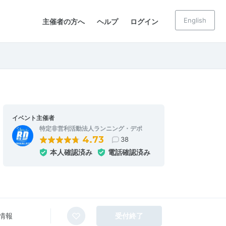
English
主催者の方へ
ヘルプ
ログイン
イベント主催者
特定非営利活動法人ランニング・デポ
4.73
38
本人確認済み
電話確認済み
情報
受付終了