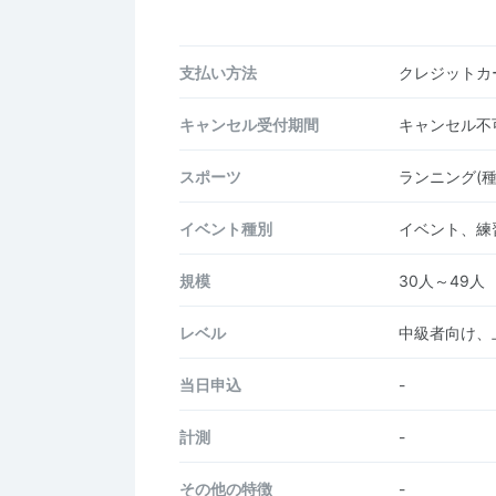
支払い方法
クレジットカー
キャンセル受付期間
キャンセル不
スポーツ
ランニング(
イベント種別
イベント、練
規模
30人～49人
レベル
中級者向け、
当日申込
-
計測
-
その他の特徴
-