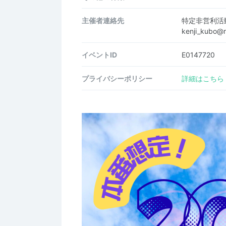
主催者連絡先
特定非営利活
kenji_kubo@
イベントID
E0147720
プライバシーポリシー
詳細はこちら