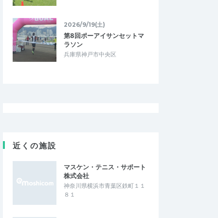
2026/9/19(土)
第8回ポーアイサンセットマ
ラソン
兵庫県神戸市中央区
近くの施設
マスケン・テニス・サポート
株式会社
神奈川県横浜市青葉区鉄町１１
８１