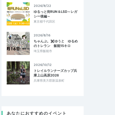
2026/8/22
ゆるっと街RUN＆LSD～レガ
シー後編～
東京都千代田区
2026/8/16
ちゃんぷ。✖ゆうと ゆるめ
のトレラン 飯能15キロ
埼玉県飯能市
2026/10/12
トレイルランナーズカップ兵
庫上山高原2026
兵庫県美方郡新温泉町
あなたにおすすめのイベント