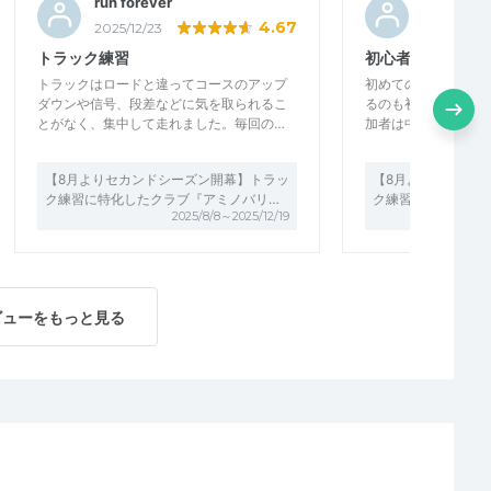
run forever
Pachi_co
4.67
2025/12/23
2025/12/21
トラック練習
初心者でも楽しめ
トラックはロードと違ってコースのアップ
初めてのスピード練
ダウンや信号、段差などに気を取られるこ
るのも初めて、とい
とがなく、集中して走れました。毎回の…
加者は中上級者（？
【8月よりセカンドシーズン開幕】トラッ
【8月よりセカンド
ク練習に特化したクラブ『アミノバリ…
ク練習に特化したク
2025/8/8～2025/12/19
ビューをもっと見る