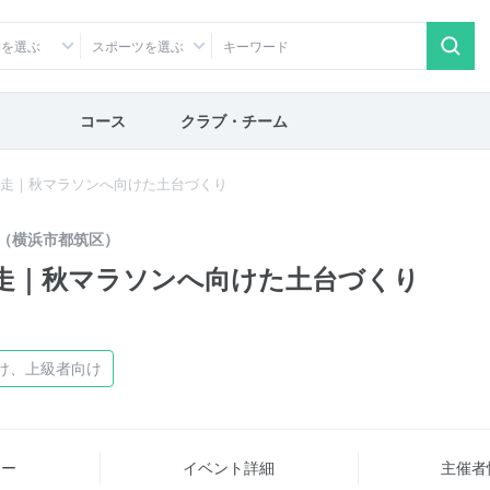
アを選ぶ
スポーツを選ぶ
コース
クラブ・チーム
K走｜秋マラソンへ向けた土台づくり
（横浜市都筑区）
K走｜秋マラソンへ向けた土台づくり
け、上級者向け
ュー
イベント詳細
主催者