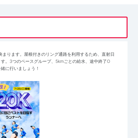
決まります。屋根付きのリング通路を利用するため、直射日
ます。3つのペースグループ、5kmごとの給水、途中終了O
一緒に行いましょう！