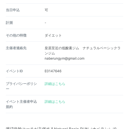
当日申込
可
計測
-
その他の特徴
ダイエット
主催者連絡先
皇居至近の低酸素ジム ナチュラルベーシックラ
ンジム
naberungym@gmail.com
イベントID
E0147646
プライバシーポリシ
詳細はこちら
ー
イベント主催者申込
詳細はこちら
規約