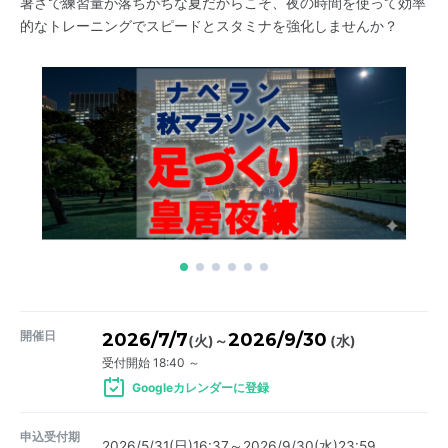
暑さで練習量が落ちがちな夏だからこそ、夜の時間を使って効率
的なトレーニングでスピードとスタミナを強化しませんか？
開催日
2026/7/7
2026/9/30
～
(火)
(水)
受付開始 18:40 ～
Googleカレンダーに登録
申込受付期
2026/5/31(日)16:37～2026/9/30(水)23:59