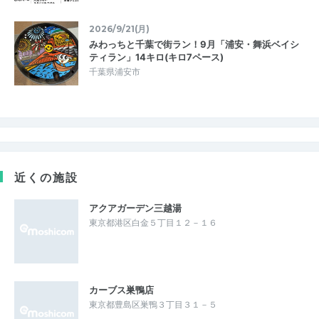
2026/9/21(月)
みわっちと千葉で街ラン！9月「浦安・舞浜ベイシ
ティラン」14キロ(キロ7ペース)
千葉県浦安市
近くの施設
アクアガーデン三越湯
東京都港区白金５丁目１２－１６
カーブス巣鴨店
東京都豊島区巣鴨３丁目３１－５