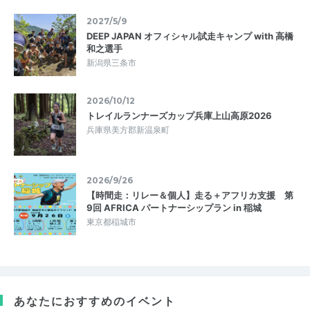
2027/5/9
DEEP JAPAN オフィシャル試走キャンプ with 高橋
和之選手
新潟県三条市
2026/10/12
トレイルランナーズカップ兵庫上山高原2026
兵庫県美方郡新温泉町
2026/9/26
【時間走：リレー＆個人】走る＋アフリカ支援 第
9回 AFRICA パートナーシップラン in 稲城
東京都稲城市
あなたにおすすめのイベント