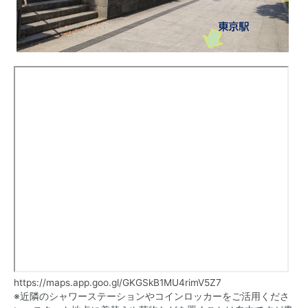
https://maps.app.goo.gl/GKGSkB1MU4rimV5Z7
※近隣のシャワーステーションやコインロッカーをご活用くださ