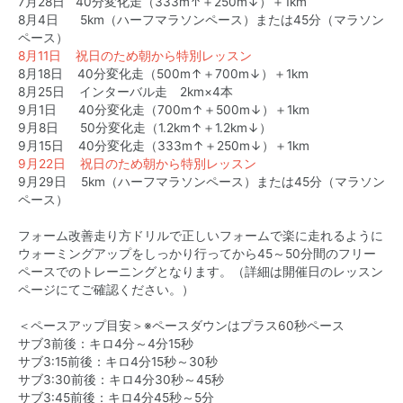
7月28日 40分変化走（333m↑＋250m↓）＋1km
8月4日 5km（ハーフマラソンペース）または45分（マラソン
ペース）
8月11日 祝日のため朝から特別レッスン
8月18日 40分変化走（500m↑＋700m↓）＋1km
8月25日 インターバル走 2km×4本
9月1日 40分変化走（700m↑＋500m↓）＋1km
9月8日 50分変化走（1.2km↑＋1.2km↓）
9月15日 40分変化走（333m↑＋250m↓）＋1km
9月22日 祝日のため朝から特別レッスン
9月29日 5km（ハーフマラソンペース）または45分（マラソン
ペース）
フォーム改善走り方ドリルで正しいフォームで楽に走れるように
ウォーミングアップをしっかり行ってから45～50分間のフリー
ペースでのトレーニングとなります。（詳細は開催日のレッスン
ページにてご確認ください。）
＜ペースアップ目安＞※ペースダウンはプラス60秒ペース
サブ3前後：キロ4分～4分15秒
サブ3:15前後：キロ4分15秒～30秒
サブ3:30前後：キロ4分30秒～45秒
サブ3:45前後：キロ4分45秒～5分