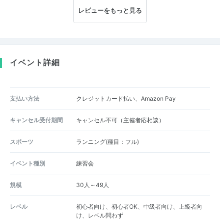
レビューをもっと見る
イベント詳細
支払い方法
クレジットカード払い、Amazon Pay
キャンセル受付期間
キャンセル不可（主催者応相談）
スポーツ
ランニング(種目：フル)
イベント種別
練習会
規模
30人～49人
レベル
初心者向け、初心者OK、中級者向け、上級者向
け、レベル問わず