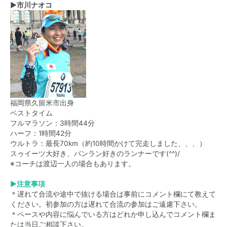
▶市川ナオコ
福岡県久留米市出身
ベストタイム
フルマラソン：3時間44分
ハーフ：1時間42分
ウルトラ：最長70km（約10時間かけて完走しました、、、）
スゥイーツ大好き、パンラン好きのランナーです(^^)/
※コーチは渡辺一人の場合もあります。
▶注意事項
＊遅れて合流や途中で抜ける場合は事前にコメント欄にて教えて
ください。初参加の方は遅れて合流の参加はご遠慮下さい。
＊ペースや内容に悩んでいる方はどれか申し込んでコメント欄ま
たは当日ご相談下さい。