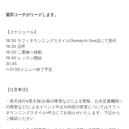
冨田コーチがリードします。
【スケジュール】
18:30 ラフィネランニングスタイルOtemachi One店にて受付
19:20 点呼
19:30 二重橋へ移動
19:40 レッスン開始
20:45
〜21:00メニュー終了予定
【注意事項】
・雨天決行※悪天候(台風や降雪などによる警報、公共交通機関へ
の障害など)によるイベント中止や内容の変更についてはラフィ
ネランニングスタイルHP上にてお知らせいたします。下記から
ご確認ください