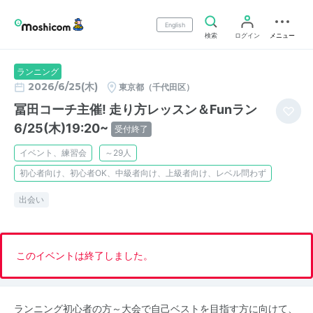
English
検索
ログイン
メニュー
ランニング
2026/6/25(木)
東京都（千代田区）
冨田コーチ主催! 走り方レッスン＆Funラン
6/25(木)19:20~
受付終了
イベント、練習会
～29人
初心者向け、初心者OK、中級者向け、上級者向け、レベル問わず
出会い
このイベントは終了しました。
ランニング初心者の方～大会で自己ベストを目指す方に向けて、