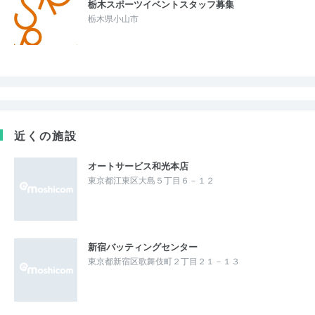
栃木スポーツイベントスタッフ募集
栃木県小山市
近くの施設
オートサービス和光本店
東京都江東区大島５丁目６－１２
新宿バッティングセンター
東京都新宿区歌舞伎町２丁目２１－１３