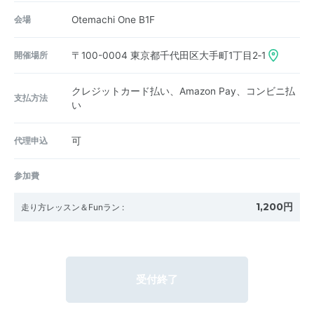
会場
Otemachi One B1F
開催場所
〒100-0004
東京都千代田区大手町1丁目2‐1
クレジットカード払い、Amazon Pay、コンビニ払
支払方法
い
代理申込
可
参加費
1,200円
走り方レッスン＆Funラン
:
受付終了