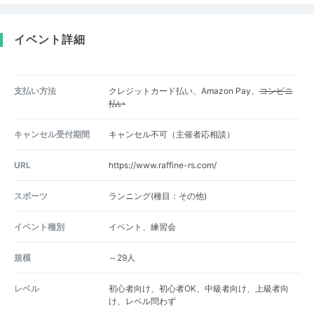
イベント詳細
支払い方法
クレジットカード払い、Amazon Pay、
コンビニ
払い
キャンセル受付期間
キャンセル不可（主催者応相談）
URL
https://www.raffine-rs.com/
スポーツ
ランニング(種目：その他)
イベント種別
イベント、練習会
規模
～29人
レベル
初心者向け、初心者OK、中級者向け、上級者向
け、レベル問わず