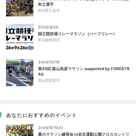
和之選手
新潟県三条市
2026/9/26
国立競技場リレーマラソン（ハーフリレー）
東京都新宿区
2026/10/18
第45回 蒜山高原マラソン supported by FORESTR
AIL
岡山県真庭市
あなたにおすすめのイベント
2026/8/11(火)
夏のマラソン練習会 in岩名運動公園クロスカントリ