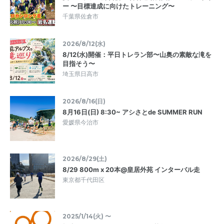
ー 〜目標達成に向けたトレーニング〜
千葉県佐倉市
2026/8/12(水)
8/12(水)開催：平日トレラン部〜山奥の素敵な滝を
目指そう〜
埼玉県日高市
2026/8/16(日)
8月16日(日) 8:30~ アシさとde SUMMER RUN
愛媛県今治市
2026/8/29(土)
8/29 800m x 20本@皇居外苑 インターバル走
東京都千代田区
2025/1/14(火) 〜