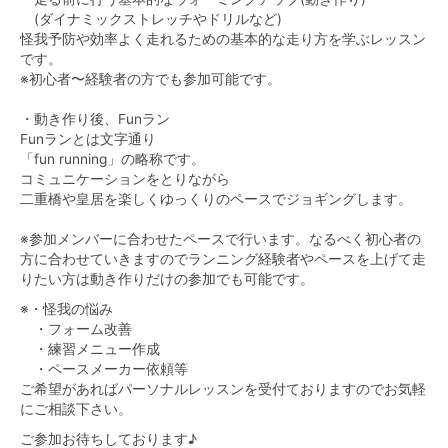
(ダイナミックストレッチやドリルなど)
怪我予防や効率よく走れるための基本的な走り方を学ぶレッスン
です。
※初心者〜経験者の方でも参加可能です。
・動き作り後、Funラン
Funランとは文字通り
「fun running」の略称です。
コミュニケーションをとりながら
二重橋や皇居を楽しくゆっくりのペースでジョギングします。
※参加メンバーに合わせたペースで行います。なるべく初心者の
方に合わせていきますのでランニング経験者やペースを上げて走
りたい方は動き作りだけの参加でも可能です。
※・怪我の悩み
・フォーム改善
・練習メニュー作成
・ペースメーカー依頼等
ご希望があればパーソナルレッスンを受付ておりますのでお気軽
にご相談下さい。
ご参加お待ちしております♪