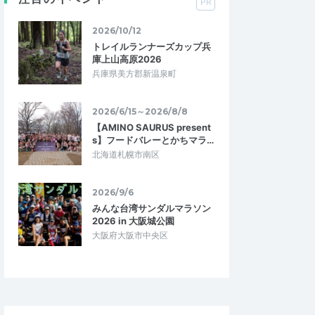
PR
2026/10/12
トレイルランナーズカップ兵
庫上山高原2026
兵庫県美方郡新温泉町
2026/6/15～2026/8/8
【AMINO SAURUS present
s】フードバレーとかちマラ…
北海道札幌市南区
2026/9/6
みんな台湾サンダルマラソン
2026 in 大阪城公園
大阪府大阪市中央区