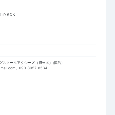
初心者OK
グスクールアクシーズ（担当:丸山慎治）
mail.com、090-8957-8534