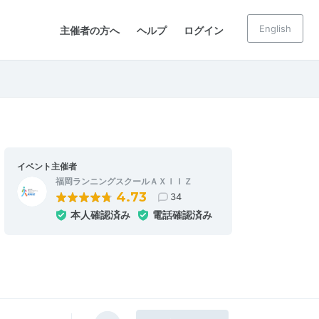
English
主催者の方へ
ヘルプ
ログイン
イベント主催者
福岡ランニングスクールＡＸＩＩＺ
4.73
34
本人確認済み
電話確認済み