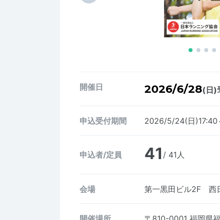
開催日
2026/6/28
(日)
申込受付期間
2026/5/24(日)17:4
41
申込者/定員
/ 41人
会場
第一黒田ビル2F 西
開催場所
〒810-0001
福岡県福