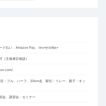
ド払い、Amazon Pay、
コンビニ払い
可（主催者応相談）
-run.com/
種目：フル、ハーフ、30km走、駅伝・リレー、親子・キッ
習会、講習会・セミナー