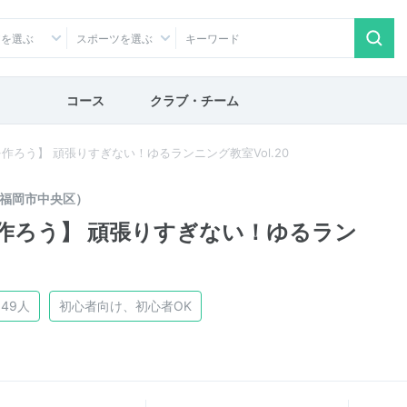
アを選ぶ
スポーツを選ぶ
コース
クラブ・チーム
】 ​​​​​​​頑張りすぎない！ゆるランニング教室Vol.20
福岡市中央区）
】 ​​​​​​​頑張りすぎない！ゆるラン
49人
初心者向け、初心者OK