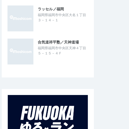
ラッセルノ福岡
福岡県福岡市中央区大名１丁目
３－１４－１
合気道祥平塾／天神道場
福岡県福岡市中央区天神４丁目
５－１５－４Ｆ