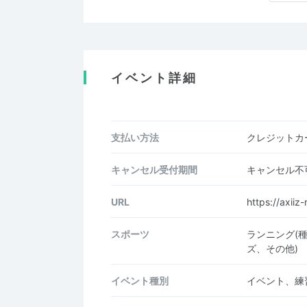
イベント詳細
支払い方法
クレジットカー
キャンセル受付期間
キャンセル不
URL
https://axiiz
スポーツ
ランニング(
ズ、その他)
イベント種別
イベント、練