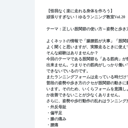
【怪我なく楽に走れる身体を作ろう】
頑張りすぎない！ゆるランニング教室Vol.20
テーマ：正しい股関節の使い方～姿勢と歩き
よくネットの情報で「腸腰筋が大事」「股関
よく聞くと思いますが、実際走るときに使え
そんな経験はありませんか？
今回のテーマである股関節も「ある筋肉」が
出来ません。つまりその筋肉がしっかり働い
できないでいるのです。
またランニングフォームは走っている時だけ
普段の姿勢や歩き方のクセが股関節の動きに
います。そのため、いくらフォームを意識し
か改善できないことが少なくありません。
さらに、姿勢や歩行動作の乱れはランニング
・外反母趾
・偏平足
・膝の痛み
・腰痛