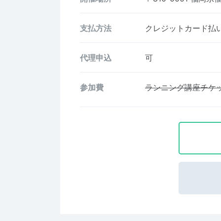
支払方法
クレジットカード払い、
代理申込
可
参加費
ランニング講座チケ