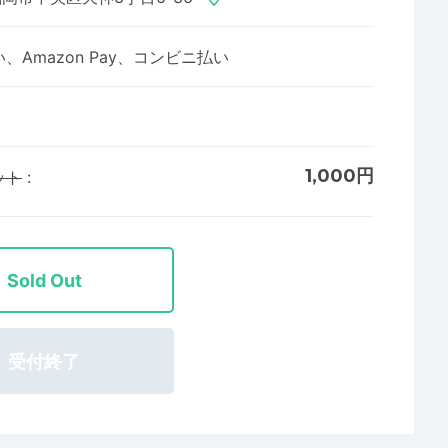
Amazon Pay、コンビニ払い
1,000円
ット
:
Sold Out
受付終了