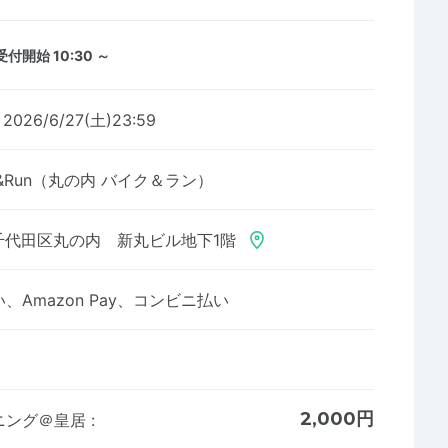
受付開始 10:30 ～
～2026/6/27(土)23:59
ke&Run（丸の内 バイク＆ラン）
千代田区丸の内 新丸ビル地下1階
Amazon Pay、コンビニ払い
2,000円
ニング＠皇居
: