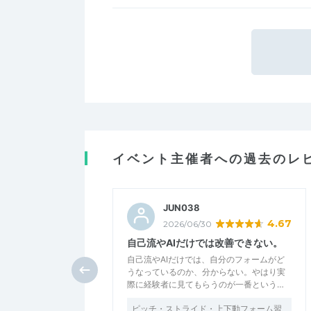
イベント主催者への過去のレ
JUN038
4.67
2026/06/30
自己流やAIだけでは改善できない。
自己流やAIだけでは、自分のフォームがど
うなっているのか、分からない。やはり実
際に経験者に見てもらうのが一番という…
ピッチ・ストライド・上下動フォーム習