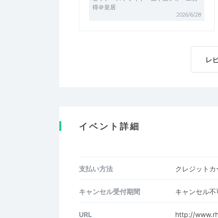
得＠皇居
2026/6/28
レ
イベント詳細
支払い方法
クレジットカー
キャンセル受付期間
キャンセル不
URL
http://www.r