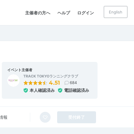
English
主催者の方へ
ヘルプ
ログイン
イベント主催者
TRACK TOKYOランニングクラブ
4.51
684
本人確認済み
電話確認済み
情報
受付終了