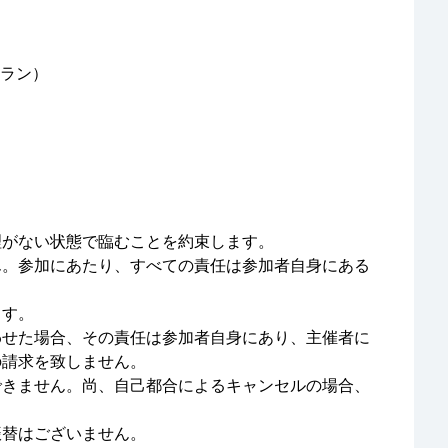
ク＆ラン）
理がない状態で臨むことを約束します。
ん。参加にあたり、すべての責任は参加者自身にある
ます。
わせた場合、その責任は参加者自身にあり、主催者に
の請求を致しません。
できません。尚、自己都合によるキャンセルの場合、
振替はございません。