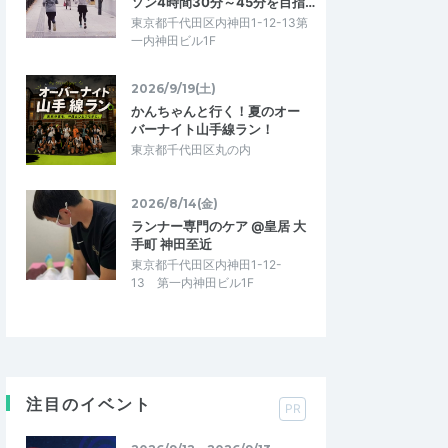
ソン4時間30分～45分を目指…
東京都千代田区内神田1-12-13第
一内神田ビル1F
2026/9/19(土)
かんちゃんと行く！夏のオー
バーナイト山手線ラン！
東京都千代田区丸の内
2026/8/14(金)
ランナー専門のケア @皇居 大
手町 神田至近
東京都千代田区内神田1-12-
13 第一内神田ビル1F
注目のイベント
PR