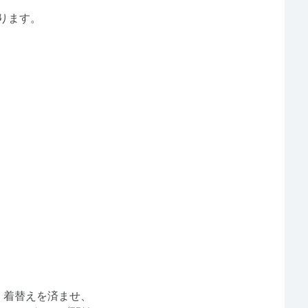
かります。
。
にて受付・着替えを済ませ、