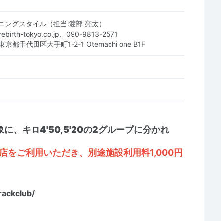
ニングスタイル（担当:渡部 亮太）
rebirth-tokyo.co.jp、090-9813-2571
 東京都千代田区大手町1-2-1 Otemachi one B1F
に、キロ4'50,5'20の2グループに分かれ
ne店をご利用いただき、別途施設利用料1,000円
rackclub/