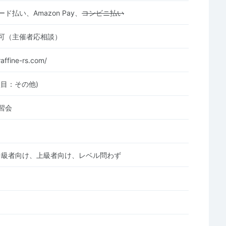
ド払い、Amazon Pay、
コンビニ払い
可（主催者応相談）
affine-rs.com/
種目：その他)
習会
中級者向け、上級者向け、レベル問わず