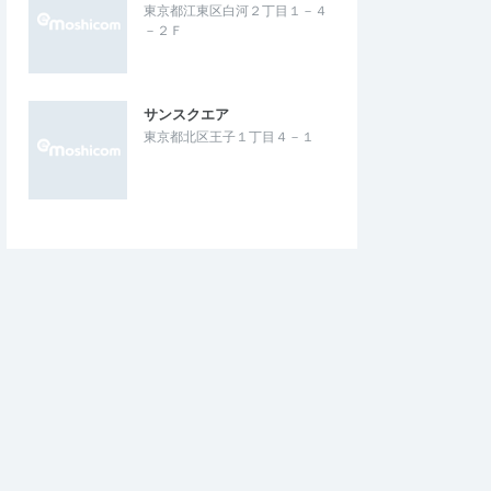
東京都江東区白河２丁目１－４
－２Ｆ
サンスクエア
東京都北区王子１丁目４－１