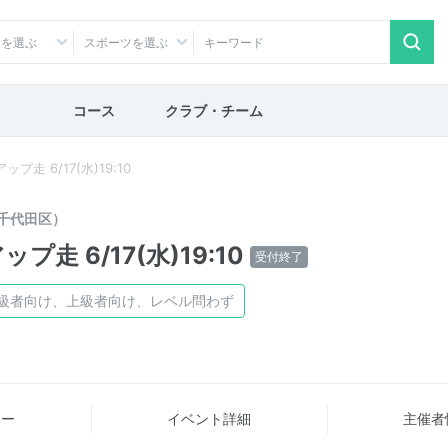
アを選ぶ
スポーツを選ぶ
コース
クラブ・チーム
走 6/17(水)19:10
千代田区）
走 6/17(水)19:10
受付終了
中級者向け、上級者向け、レベル問わず
ュー
イベント詳細
主催者