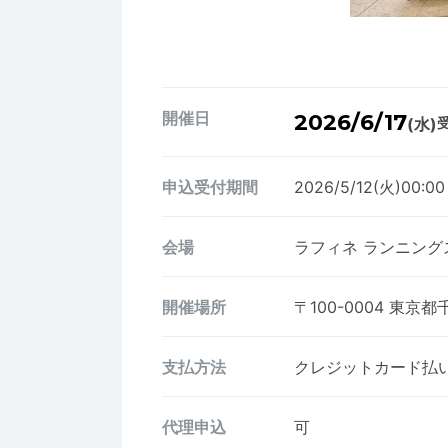
開催日
2026/6/17
(水)
受
申込受付期間
2026/5/12(火)00:00
会場
ラフィネ ランニングスタ
開催場所
〒100-0004
東京都千
支払方法
クレジットカード払い、
代理申込
可