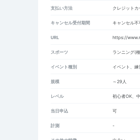
支払い方法
クレジットカー
キャンセル受付期間
キャンセル不
URL
https://www.r
スポーツ
ランニング(
イベント種別
イベント、練
規模
～29人
レベル
初心者OK、
当日申込
可
計測
-