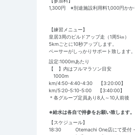
【参加料】
1,300円 ※別途施設利用料1,000円か
【練習メニュー】
皇居3周のビルドアップ走（1周5㎞）
5kmごとに10秒アップします。
ペーサーがしっかりサポート致します
設定:1000mあたり
【 】内はフルマラソン目安
1000m
km/4:50-4:40-4:30 【3:20:00】
km/5:20-5:10-5:00 【3:40:00】
＊各グループ定員あり8人～10人前後
※給水は各自で持参をお願い致します。
【スケジュール】
18:30 Otemachi One店