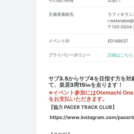
その他の特徴
出会い
主催者連絡先
ラフィネラン
r.watanabe@
〒100-0004
イベントID
E0146637
プライバシーポリシー
詳細はこちら
サブ3.5からサブ4を目指す方を対象
て、皇居3周15㎞を走ります！
※イベント参加にはOtemachi O
をお支払いただきます。
【協力 PACER TRACK CLUB】
https://www.instagram.com/pacert