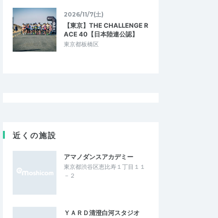
2026/11/7(土)
【東京】THE CHALLENGE R
ACE 40【日本陸連公認】
東京都板橋区
近くの施設
アマノダンスアカデミー
東京都渋谷区恵比寿１丁目１１
－２
ＹＡＲＤ清澄白河スタジオ