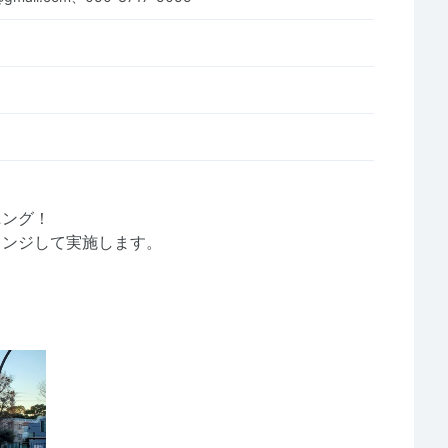
ニング！
レンジして実施します。