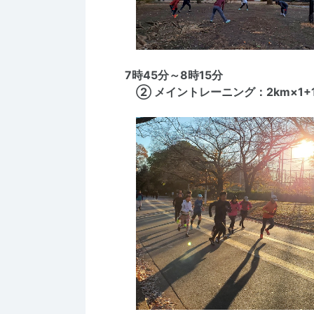
7時45分～8時15分
② メイントレーニング：2km×1+1