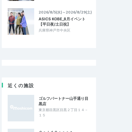
2026/8/5(水)～2026/8/29(土)
ASICS KOBE_8月イベント
【平日夜/土日祝】
兵庫県神戸市中央区
近くの施設
ゴルフパートナー山手通り目
黒店
東京都目黒区目黒２丁目１４－
１５