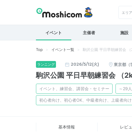
エリ
イベント
主催者
施設
Top
イベント一覧
駒沢公園 平日早朝練習会 （2k
2026/5/12(火)
東京都（
ランニング
駒沢公園 平日早朝練習会 （2k
イベント、練習会、講習会・セミナー
～29人
初心者向け、初心者OK、中級者向け、上級者向
基本情報
レビ