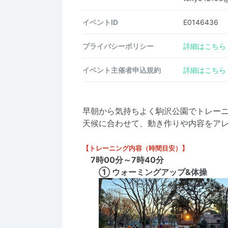
イベントID
E0146436
プライバシーポリシー
詳細はこちら
イベント主催者申込規約
詳細はこちら
早朝から気持ちよく駒沢公園でトレー
天候に合わせて、動き作りや内容をア
【トレーニング内容（時間目安）】
7時00分～7時40分
① ウォーミングアップ&体操