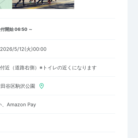
付開始 06:50 ～
2026/5/12(火)00:00
ｍ付近（道路右側）※トイレの近くになります
世田谷区駒沢公園
Amazon Pay