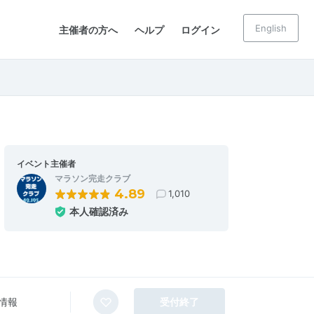
English
主催者の方へ
ヘルプ
ログイン
イベント主催者
マラソン完走クラブ
4.89
1,010
本人確認済み
情報
受付終了