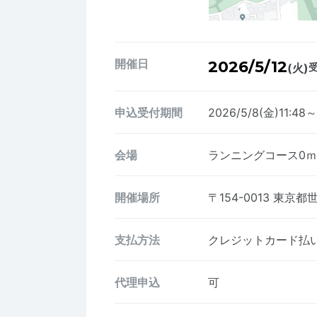
開催日
2026/5/12
(火)
受
申込受付期間
2026/5/8(金)11:48～
会場
ランニングコース0
開催場所
〒154-0013
東京都
支払方法
クレジットカード払い、
代理申込
可