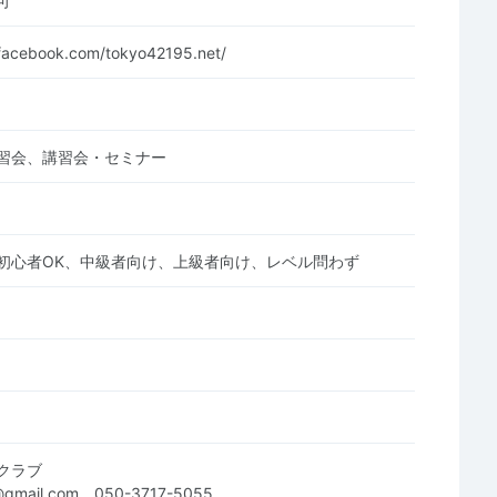
可
facebook.com/tokyo42195.net/
習会、講習会・セミナー
初心者OK、中級者向け、上級者向け、レベル問わず
クラブ
@gmail.com、050-3717-5055