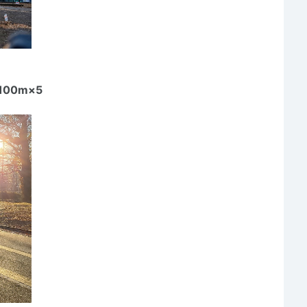
00m×5