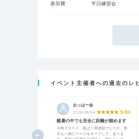
参加費
平日練習会
:
イベント主催者への過去のレ
おっはー会
5.00
2026/08/04
酷暑の中でも安全に距離が踏めます
８時スタート。私は一周遅刻でしたが、皆
さん一緒にペースをキープして、走りま