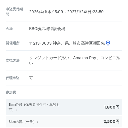
申込受付期
2026/4/1(水)15:09～2027/1/24(日)23:59
間
会場
BBQ横広場特設会場
開催場所
〒213-0003
神奈川県川崎市高津区瀬田先
クレジットカード払い、Amazon Pay、コンビニ払
支払方法
い
代理申込
可
参加費
1kmの部（保護者同伴可・単独も
1,800円
可）
:
2,500円
3kmの部（一般）
: