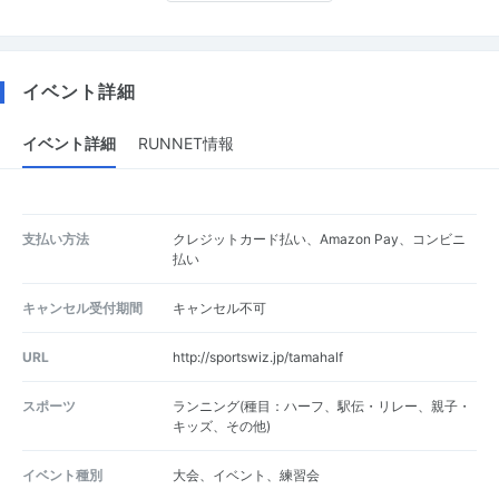
イベント詳細
イベント詳細
RUNNET情報
支払い方法
クレジットカード払い、Amazon Pay、コンビニ
払い
キャンセル受付期間
キャンセル不可
URL
http://sportswiz.jp/tamahalf
スポーツ
ランニング(種目：ハーフ、駅伝・リレー、親子・
キッズ、その他)
イベント種別
大会、イベント、練習会