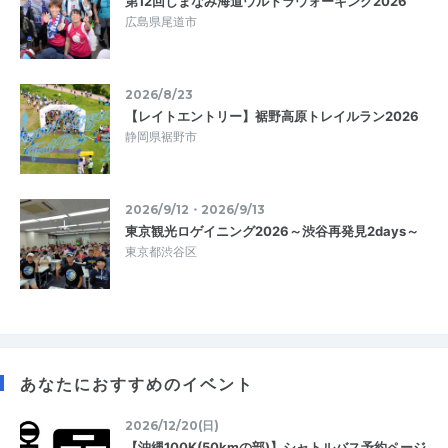
第12回しまなみ海道ウルトラウォーキング2026
広島県尾道市
2026/8/23
【レイトエントリー】裾野高原トレイルラン2026
静岡県裾野市
2026/9/12・2026/9/13
東京観光ロゲイニング2026～渋谷再発見2days～
東京都渋谷区
あなたにおすすめのイベント
2026/12/20(日)
【沖縄100K(50kmの部)】シャトルバス予約ページ