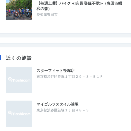
【毎週土曜】バイク ≪会員 登録不要≫（豊田市昭
和の森）
愛知県豊田市
近くの施設
スターフィット笹塚店
東京都渋谷区笹塚１丁目２９－３－Ｂ１Ｆ
マイゴルフスタイル笹塚
東京都渋谷区笹塚１丁目４８－３