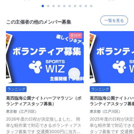
一覧を見る
この主催者の他のメンバー募集
受付中
ランニング
ランニング
葛西臨海公園ナイトハーフマラソン（ボ
葛西臨海公園ナイトハ
ランティアスタッフ募集）
ランティアスタッフ募
東京都（江戸川区）
東京都（江戸川区）
2026年度の日程が決定致しました。 簡
2025年度の日程が決
単な軽作業で対応できるボランティアス
単な軽作業で対応でき
タッフ募集です 交通費3000円に当方…
タッフ募集です 交通費