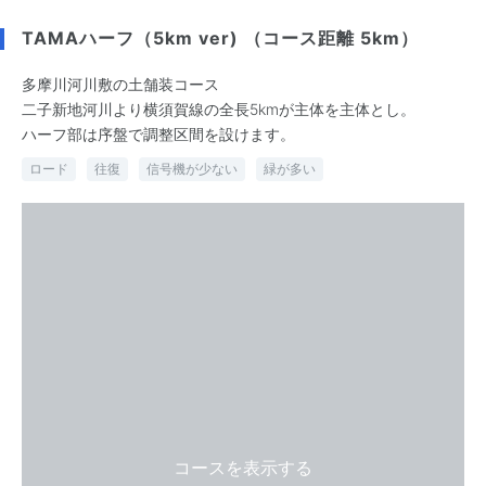
TAMAハーフ（5km ver) （コース距離 5km）
多摩川河川敷の土舗装コース
二子新地河川より横須賀線の全長5kmが主体を主体とし。
ハーフ部は序盤で調整区間を設けます。
ロード
往復
信号機が少ない
緑が多い
コースを表示する