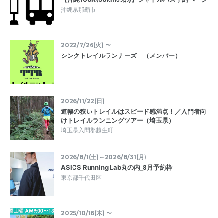
沖縄県那覇市
2022/7/26(火) 〜
シンクトレイルランナーズ （メンバー）
2026/11/22(日)
道幅の狭いトレイルはスピード感満点！／入門者向
けトレイルランニングツアー（埼玉県）
埼玉県入間郡越生町
2026/8/1(土)～2026/8/31(月)
ASICS Running Lab丸の内_8月予約枠
東京都千代田区
2025/10/16(木) 〜