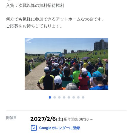
入賞：次戦以降の無料招待権利
何方でも気軽に参加できるアットホームな大会です。
ご応募をお待ちしております。
開催日
2027/2/6
受付開始 08:30 ～
(土)
Googleカレンダーに登録