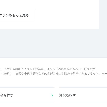
プランをもっと見る
は、いつでも簡単にイベントや会員・メンバーの募集ができるサービスです。
でき（無料）、集客や申込者管理などの主催者様のお悩みを解決できるプラットフォ
催者を探す
施設を探す