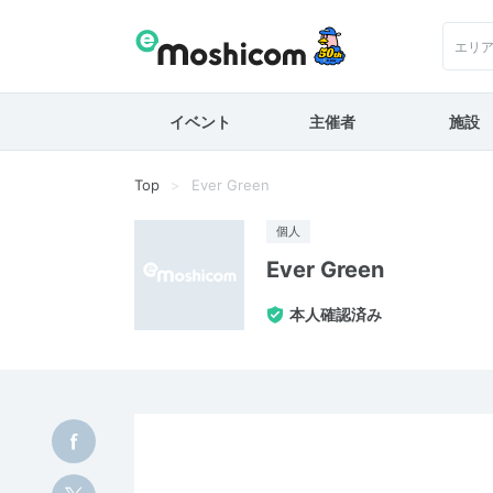
エリ
イベント
主催者
施設
Top
Ever Green
個人
Ever Green
本人確認済み