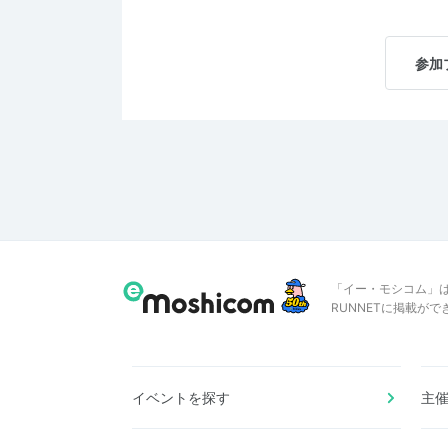
参加
「イー・モシコム」
RUNNETに掲載が
イベントを探す
主