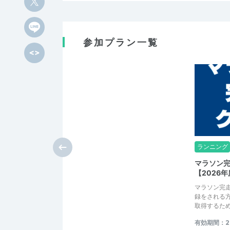
参加プラン一覧
ランニング
マラソン
【2026
マラソン完
録をされる方
取得するた
有効期間：202