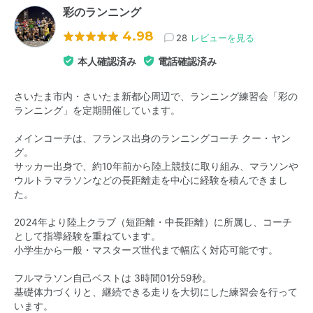
彩のランニング
4.98
28
レビューを見る
本人確認済み
電話確認済み
さいたま市内・さいたま新都心周辺で、ランニング練習会「彩の
ランニング」を定期開催しています。
メインコーチは、フランス出身のランニングコーチ クー・ヤン
グ。
サッカー出身で、約10年前から陸上競技に取り組み、マラソンや
ウルトラマラソンなどの長距離走を中心に経験を積んできまし
た。
2024年より陸上クラブ（短距離・中長距離）に所属し、コーチ
として指導経験を重ねています。
小学生から一般・マスターズ世代まで幅広く対応可能です。
フルマラソン自己ベストは 3時間01分59秒。
基礎体力づくりと、継続できる走りを大切にした練習会を行って
います。