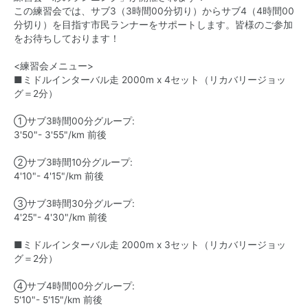
この練習会では、サブ3（3時間00分切り）からサブ4（4時間00
分切り）を目指す市民ランナーをサポートします。皆様のご参加
をお待ちしております！
<練習会メニュー>
■ミドルインターバル走 2000m x 4セット（リカバリージョッ
グ＝2分）
①サブ3時間00分グループ:
3'50"- 3'55"/km 前後
②サブ3時間10分グループ:
4'10"- 4'15"/km 前後
③サブ3時間30分グループ:
4'25"- 4'30"/km 前後
■ミドルインターバル走 2000m x 3セット（リカバリージョッ
グ＝2分）
④サブ4時間00分グループ:
5'10"- 5'15"/km 前後