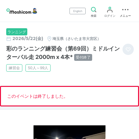
English
検索
ログイン
メニュー
ランニング
2026/5/22(金)
埼玉県（さいたま市大宮区）
彩のランニング練習会（第69回）ミドルイン
ターバル走 2000m x 4本*
受付終了
練習会
50人～99人
このイベントは終了しました。