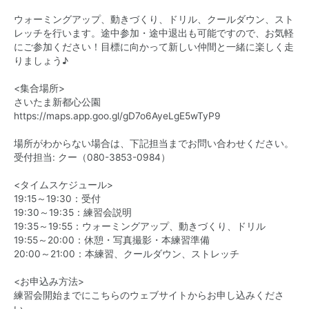
ウォーミングアップ、動きづくり、ドリル、クールダウン、スト
レッチを行います。途中参加・途中退出も可能ですので、お気軽
にご参加ください！目標に向かって新しい仲間と一緒に楽しく走
りましょう♪
<集合場所>
さいたま新都心公園
https://maps.app.goo.gl/gD7o6AyeLgE5wTyP9
場所がわからない場合は、下記担当までお問い合わせください。
受付担当: クー（
080-3853-0984
）
<タイムスケジュール>
19:15～19:30：受付
19:30～19:35：練習会説明
19:35～19:55：ウォーミングアップ、動きづくり、ドリル
19:55～20:00：休憩・写真撮影・本練習準備
20:00～21:00：本練習、クールダウン、ストレッチ
<お申込み方法>
練習会開始までにこちらのウェブサイトからお申し込みくださ