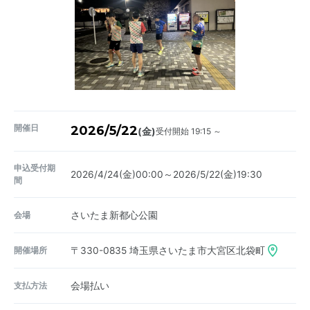
開催日
2026/5/22
受付開始 19:15 ～
(金)
申込受付期
2026/4/24(金)00:00～2026/5/22(金)19:30
間
会場
さいたま新都心公園
開催場所
〒330-0835
埼玉県さいたま市大宮区北袋町
支払方法
会場払い