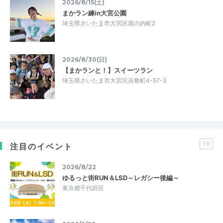
2026/8/15(土)
まかラン練in大宮公園
埼玉県さいたま市大宮区堀の内町2
2026/8/30(日)
【まかランと！】スイーツラン
埼玉県さいたま市大宮区吉敷町4-57-3
PR
注目のイベント
2026/8/22
ゆるっと街RUN＆LSD～レガシー後編～
東京都千代田区