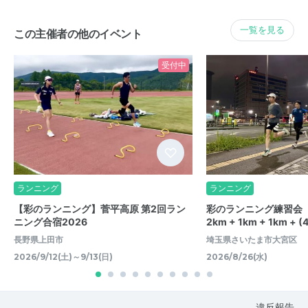
一覧を見る
この主催者の他のイベント
受付中
ランニング
ランニング
【彩のランニング】菅平高原 第2回ラン
彩のランニング練習会（第
ニング合宿2026
2km + 1km + 1km + 
長野県上田市
埼玉県さいたま市大宮区
2026/9/12(土)～9/13(日)
2026/8/26(水)
違反報告