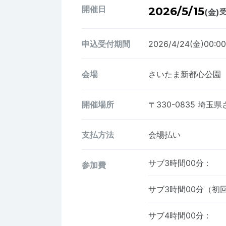
開催日
2026/5/15
(金)
受
申込受付期間
2026/4/24(金)00:0
会場
さいたま新都心公園
開催場所
〒330-0835
埼玉県
支払方法
会場払い
サブ3時間00分
:
参加費
サブ3時間00分（初
サブ4時間00分
: