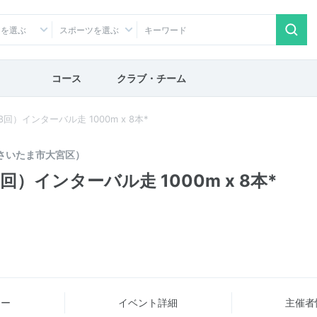
アを選ぶ
スポーツを選ぶ
コース
クラブ・チーム
）インターバル走 1000m x 8本*
さいたま市大宮区）
）インターバル走 1000m x 8本*
ュー
イベント詳細
主催者