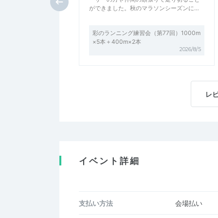
ができました。秋のマラソンシーズンに…
彩のランニング練習会（第77回）1000m
×5本＋400m×2本
2026/8/5
レ
イベント詳細
支払い方法
会場払い