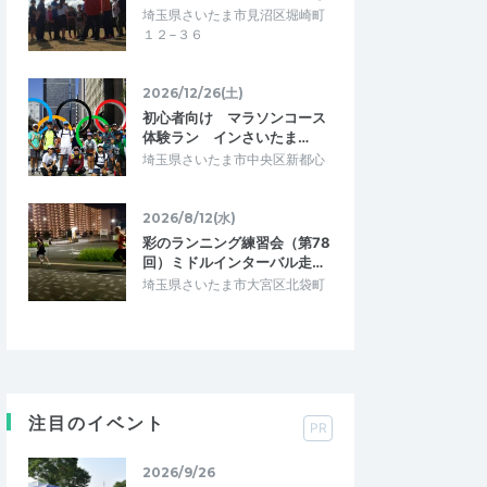
埼玉県さいたま市見沼区堀崎町
１２−３６
2026/12/26(土)
初心者向け マラソンコース
体験ラン インさいたま…
埼玉県さいたま市中央区新都心
2026/8/12(水)
彩のランニング練習会（第78
回）ミドルインターバル走…
埼玉県さいたま市大宮区北袋町
注目のイベント
PR
2026/9/26