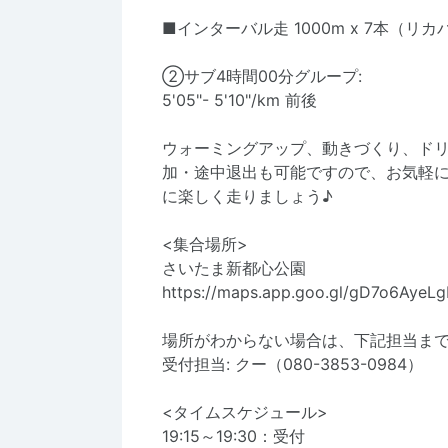
■インターバル走 1000m x 7本（リ
②サブ4時間00分グループ:
5'05"- 5'10"/km 前後
ウォーミングアップ、動きづくり、ド
加・途中退出も可能ですので、お気軽
に楽しく走りましょう♪
<集合場所>
さいたま新都心公園
https://maps.app.goo.gl/gD7o6AyeL
場所がわからない場合は、下記担当ま
受付担当: クー（
080-3853-0984
）
<タイムスケジュール>
19:15～19:30：受付