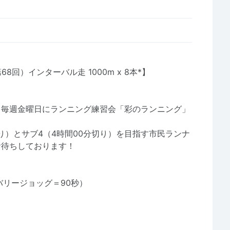
8回）インターバル走 1000m x 8本*】
、毎週金曜日にランニング練習会「彩のランニング」
り）とサブ4（4時間00分切り）を目指す市民ランナ
お待ちしております！
カバリージョッグ＝90秒）