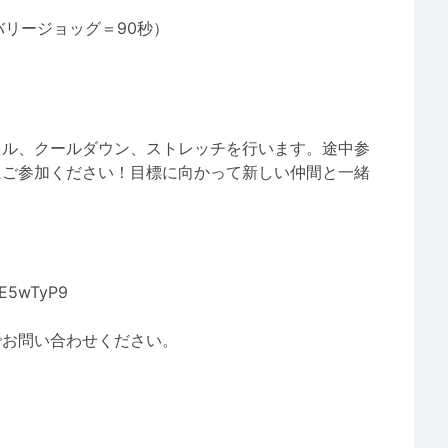
カバリージョッグ＝90秒）
リル、クールダウン、ストレッチを行います。途中参
にご参加ください！目標に向かって新しい仲間と一緒
gE5wTyP9
でお問い合わせください。