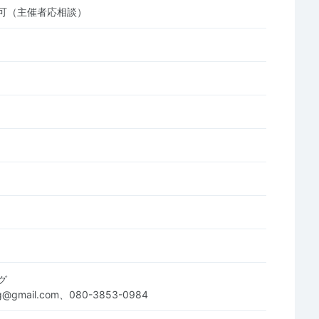
可（主催者応相談）
グ
ing@gmail.com、080-3853-0984