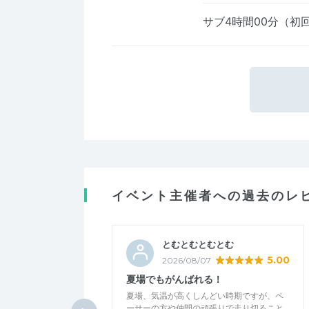
サブ4時間00分（初
イベント主催者への過去のレ
とむとむとむとむ
5.00
2026/08/07
夏場でもがんばれる！
夏場、気温が高くしんどい時期ですが、ペ
ーサーの方や仲間の頑張りで走り切ること