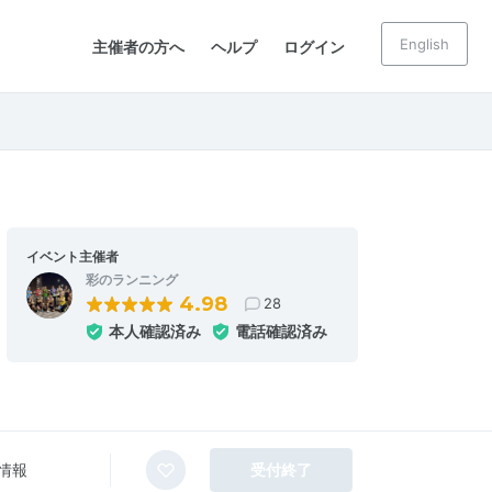
English
主催者の方へ
ヘルプ
ログイン
イベント主催者
彩のランニング
4.98
28
本人確認済み
電話確認済み
情報
受付終了