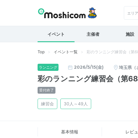
エリ
イベント
主催者
施設
Top
イベント一覧
彩のランニング練習会（第68回
2026/5/15(金)
埼玉県（
ランニング
彩のランニング練習会（第68回
受付終了
練習会
30人～49人
基本情報
レビ