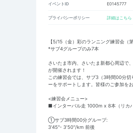
イベントID
E0145777
プライバシーポリシー
詳細はこちら
【5/15（金）彩のランニング練習会（第6
*サブ4グループのみ7本
さいたま市内、さいたま新都心周辺で
が開催されます！
この練習会では、サブ3（3時間00分切
ーをサポートします。皆様のご参加を
<練習会メニュー>
■インターバル走 1000m x 8本（リ
①サブ3時間00分グループ:
3'45"- 3'50"/km 前後