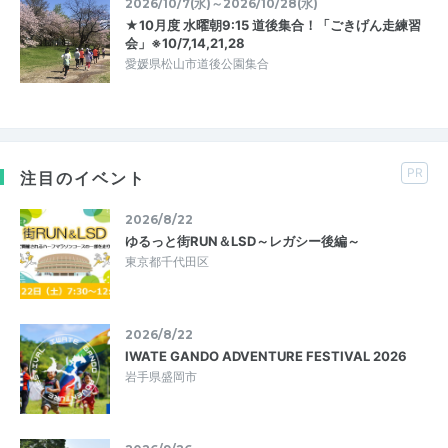
2026/10/7(水)～2026/10/28(水)
★10月度 水曜朝9:15 道後集合！「ごきげん走練習
会」※10/7,14,21,28
愛媛県松山市道後公園集合
PR
注目のイベント
2026/8/22
ゆるっと街RUN＆LSD～レガシー後編～
東京都千代田区
2026/8/22
IWATE GANDO ADVENTURE FESTIVAL 2026
岩手県盛岡市