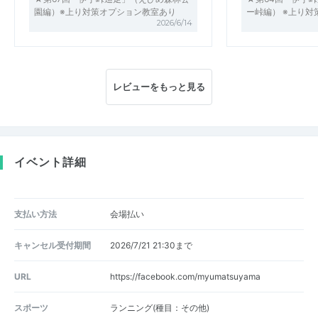
園編）※上り対策オプション教室あり
ー峠編） ※上り
2026/6/14
レビューをもっと見る
イベント詳細
支払い方法
会場払い
キャンセル受付期間
2026/7/21 21:30まで
URL
https://facebook.com/myumatsuyama
スポーツ
ランニング(種目：その他)