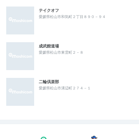
テイクオフ
愛媛県松山市和気町２丁目８９０－９４
成武館道場
愛媛県松山市東雲町２－８
二輪倶楽部
愛媛県松山市溝辺町２７４－１