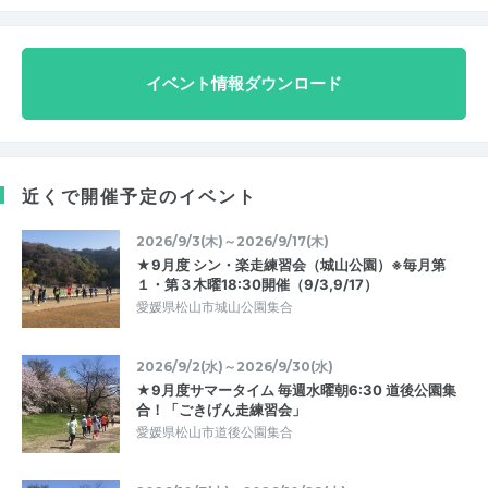
イベント情報ダウンロード
近くで開催予定のイベント
2026/9/3(木)～2026/9/17(木)
★9月度 シン・楽走練習会（城山公園）※毎月第
１・第３木曜18:30開催（9/3,9/17）
愛媛県松山市城山公園集合
2026/9/2(水)～2026/9/30(水)
★9月度サマータイム 毎週水曜朝6:30 道後公園集
合！「ごきげん走練習会」
愛媛県松山市道後公園集合