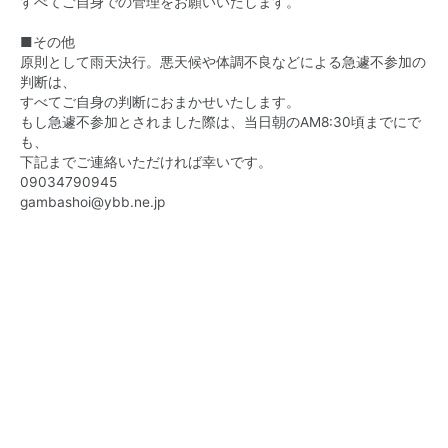
すべてご自身での管理をお願いいたします。
■その他
原則として雨天決行。悪天候や体調不良などによる急遽不参加の
判断は、
すべてご自身の判断におまかせいたします。
もし急遽不参加とされました際は、当日朝のAM8:30頃までにで
も、
下記までご連絡いただければ幸いです。
09034790945
gambashoi@ybb.ne.jp