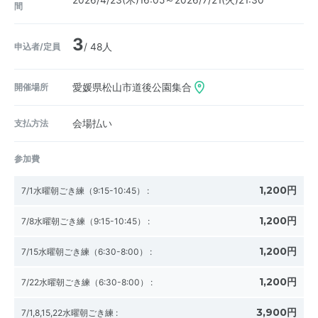
2026/4/23(木)16:05～2026/7/21(火)21:30
間
3
申込者/定員
/ 48人
開催場所
愛媛県松山市道後公園集合
支払方法
会場払い
参加費
1,200円
7/1水曜朝ごき練（9:15-10:45）
:
1,200円
7/8水曜朝ごき練（9:15-10:45）
:
1,200円
7/15水曜朝ごき練（6:30-8:00）
:
1,200円
7/22水曜朝ごき練（6:30-8:00）
:
3,900円
7/1,8,15,22水曜朝ごき練
: