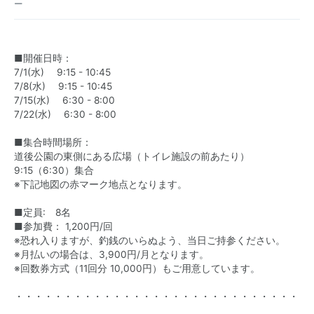
ー
■開催日時：
7/1(水) 9:15 - 10:45
7/8(水) 9:15 - 10:45
7/15(水) 6:30 - 8:00
7/22(水) 6:30 - 8:00
■集合時間場所：
道後公園の東側にある広場（トイレ施設の前あたり）
9:15（6:30）集合
※下記地図の赤マーク地点となります。
■定員: 8名
■参加費： 1,200円/回
※恐れ入りますが、釣銭のいらぬよう、当日ご持参ください。
※月払いの場合は、3,900円/月となります。
※回数券方式（11回分 10,000円）もご用意しています。
・・・・・・・・・・・・・・・・・・・・・・・・・・・・・・