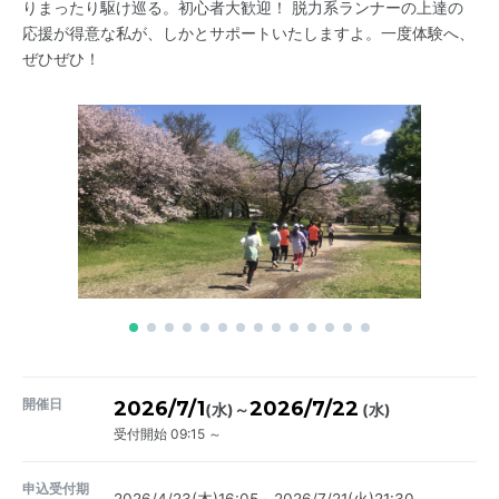
りまったり駆け巡る。初心者大歓迎！ 脱力系ランナーの上達の
応援が得意な私が、しかとサポートいたしますよ。一度体験へ、
ぜひぜひ！
開催日
2026/7/1
2026/7/22
～
(水)
(水)
受付開始 09:15 ～
申込受付期