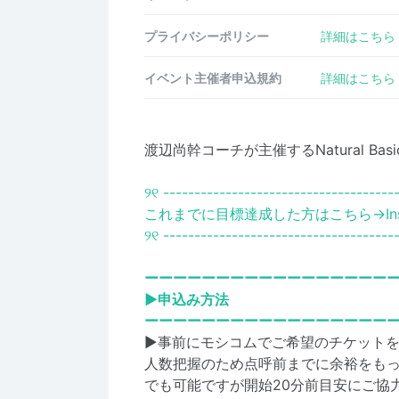
プライバシーポリシー
詳細はこちら
イベント主催者申込規約
詳細はこちら
渡辺尚幹コーチが主催するNatural Ba
୨୧ -------------------------------------
これまでに目標達成した方はこちら→
I
୨୧ -------------------------------------
ーーーーーーーーーーーーーーーーー
▶申込み方法
ーーーーーーーーーーーーーーーーー
▶事前にモシコムでご希望のチケット
人数把握のため点呼前までに余裕をも
でも可能ですが開始20分前目安にご協