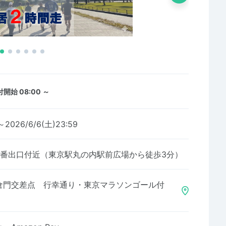
開始 08:00 ～
～2026/6/6(土)23:59
6番出口付近（東京駅丸の内駅前広場から徒歩3分）
倉門交差点 行幸通り・東京マラソンゴール付