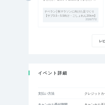
ナベラン│秋マラソンに向けた足づくり
【サブ3.5～5.5向け・ごしょれん20km】
2026/7/12
レ
イベント詳細
支払い方法
クレジットカー
キャンセル受付期間
キャンセル不