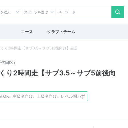
アを選ぶ
スポーツを選ぶ
コース
クラブ・チーム
くり2時間走【サブ3.5～サブ5前後向け】皇居
千代田区）
り2時間走【サブ3.5～サブ5前後向
者OK、中級者向け、上級者向け、レベル問わず