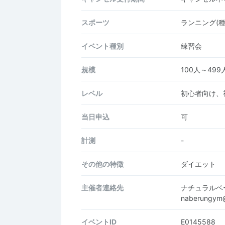
スポーツ
ランニング(
イベント種別
練習会
規模
100人～499
レベル
初心者向け、
当日申込
可
計測
-
その他の特徴
ダイエット
主催者連絡先
ナチュラルベ
naberungym
イベントID
E0145588