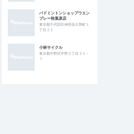
バドミントンショップウエン
ブレー秋葉原店
東京都千代田区神田佐久間町１
丁目２１
小林サイクル
東京都中野区中野３丁目３１－
７