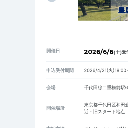
開催日
2026/6/6
(土)
受付
申込受付期間
2026/4/21(火)18:00
会場
千代田線二重橋前駅
東京都千代田区和田
開催場所
近・旧スタート地点