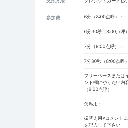
支払方法
クレジットカード払い、
6分（8:00点呼）
:
参加費
6分30秒（8:00点呼
7分（8:00点呼）
:
7分30秒（8:00点呼
フリーペースまたは
ント欄にやりたい内
（8:00点呼）
:
欠席用
:
振替え用※コメント
を記入して下さい。