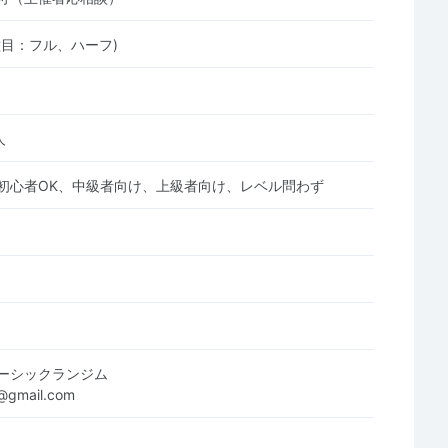
種目：フル、ハーフ)
人
初心者OK、中級者向け、上級者向け、レベル問わず
ーシックランジム
@gmail.com