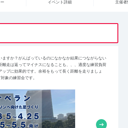
ュー
イベント詳細
主催者
いますか？がんばっているのになかなか結果につながらない
距離走は返ってマイナスになることも、、、適度な練習負荷
アップに効果的です。余裕をもって長く距離を走りましょ
方対象の練習会です。