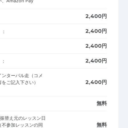
Amazon Pay
2,400円
2,400円
）
:
2,400円
2,400円
）
:
インターバル走（コメ
2,400円
容をご記入下さい）
無料
に振替え元のレッスン日
無料
（不参加レッスンの同