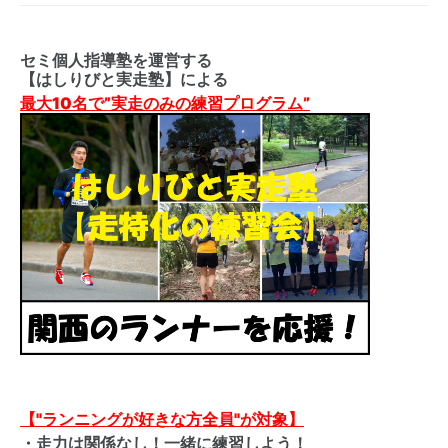
セミ個人指導塾を運営する
【はしりびと実走塾】による
最大10名で”実走のみの練習プログラム”
【"ランニングが好きな方全員"が対象】
・走力は関係なし！一緒に練習しよう！