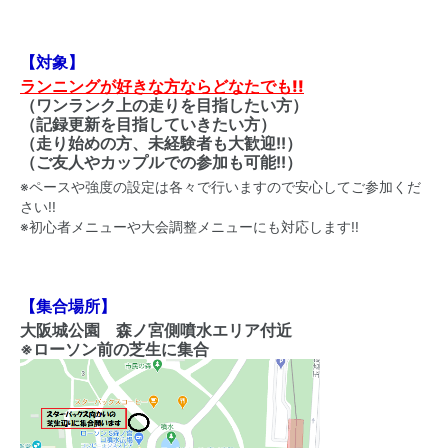
【対象】
ランニングが好きな方ならどなたでも!!
（ワンランク上の走りを目指したい方）
（記録更新を目指していきたい方）
（走り始めの方、未経験者も大歓迎!!）
（ご友人やカップルでの参加も可能!!）
※ペースや強度の設定は各々で行いますので安心してご参加くだ
さい!!
※初心者メニューや大会調整メニューにも対応します!!
【集合場所】
大阪城公園 森ノ宮側噴水エリア 付近
※ローソン前の芝生に集合