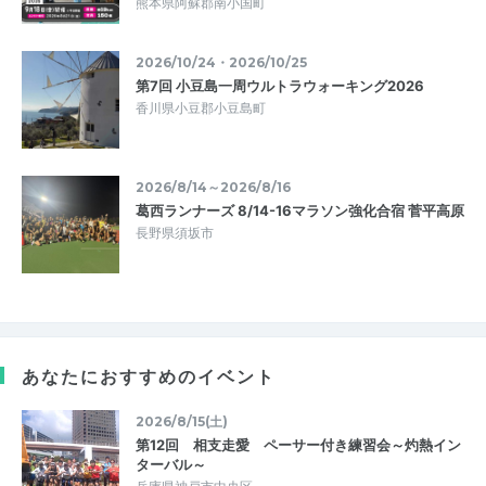
熊本県阿蘇郡南小国町
2026/10/24・2026/10/25
第7回 小豆島一周ウルトラウォーキング2026
香川県小豆郡小豆島町
2026/8/14～2026/8/16
葛西ランナーズ 8/14-16マラソン強化合宿 菅平高原
長野県須坂市
あなたにおすすめのイベント
2026/8/15(土)
第12回 相支走愛 ペーサー付き練習会～灼熱イン
ターバル～