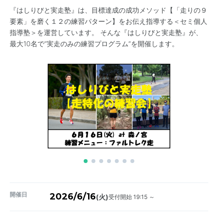
『はしりびと実走塾』は、目標達成の成功メソッド【「走りの９
要素」を磨く１２の練習パターン】をお伝え指導する＜セミ個人
指導塾＞を運営しています。 そんな『はしりびと実走塾』が、
最大10名で”実走のみの練習プログラム”を開催します。
開催日
2026/6/16
受付開始 19:15 ～
(火)