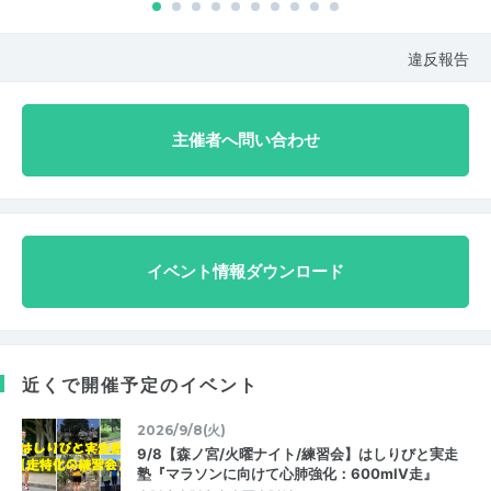
違反報告
主催者へ問い合わせ
イベント情報ダウンロード
近くで開催予定のイベント
2026/9/8(火)
9/8【森ノ宮/火曜ナイト/練習会】はしりびと実走
塾『マラソンに向けて心肺強化：600mIV走』