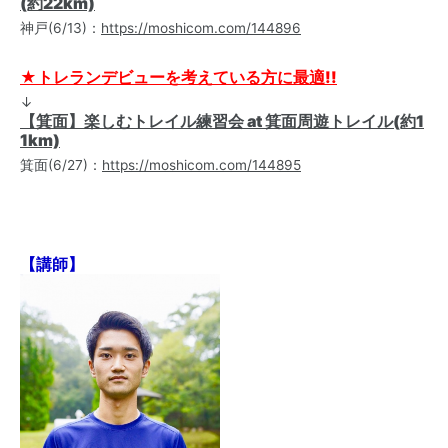
(約22km)
神戸(6/13)：
https://moshicom.com/144896
★トレランデビューを考えている方に最適!!
↓
【箕面】楽しむトレイル練習会 at 箕面周遊トレイル(約1
1km)
箕面(6/27)：
https://moshicom.com/144895
【講師】