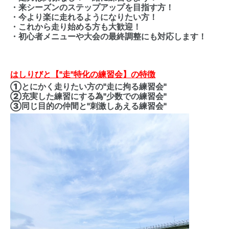
・来シーズンのステップアップを目指す方！
・今より楽に走れるようになりたい方！
・これから走り始める方も大歓迎！
・初心者メニューや大会の最終調整にも対応します！
はしりびと【"走"特化の練習会】の特徴
①とにかく走りたい方の"走に拘る練習会"
②充実した練習にする為"少数での練習会"
③同じ目的の仲間と"刺激しあえる練習会"