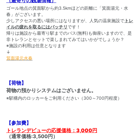
（最寄りの銭湯情報）
ゴール地点の箕面駅から約3.5kmほどの距離に「箕面湯元・水
春」がございます。
少しアクセスの悪い場所にはなりますが、人気の温泉施設で
トレ
イルの疲れを取るにはバッチリ
です！
帰りは施設から最寄り駅までのバス(無料)も御座いますので、是
非トレランとセットで楽しまれてみてはいかがでしょうか？
※施設の利用は任意となります
↓
箕面湯元水春
【荷物】
荷物の預かりシステムはございません。
※駅構内のロッカーをご利用ください（300～700円程度）
【参加費】
トレランデビューの応援価格：3,000円
（通常価格:3,500円）