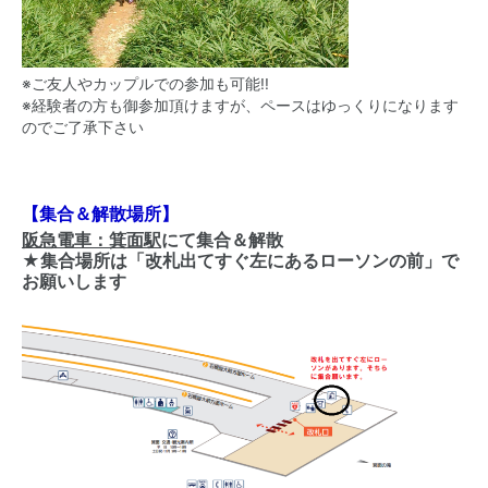
※ご友人やカップルでの参加も可能!!
※経験者の方も御参加頂けますが、ペースはゆっくりになります
のでご了承下さい
【集合＆解散場所】
阪急電車：箕面駅
にて集合＆解散
★集合場所は「改札出てすぐ左にあるローソンの前」で
お願いします