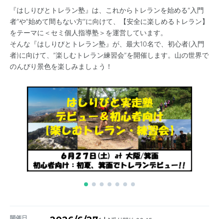
『はしりびとトレラン塾』は、これからトレランを始める”入門
者”や”始めて間もない方”に向けて、【安全に楽しめるトレラン】
をテーマに＜セミ個人指導塾＞を運営しています。
そんな『はしりびとトレラン塾』が、最大10名で、初心者(入門
者)に向けて、”楽しむトレラン練習会”を開催します。山の世界で
のんびり景色を楽しみましょう！
開催日