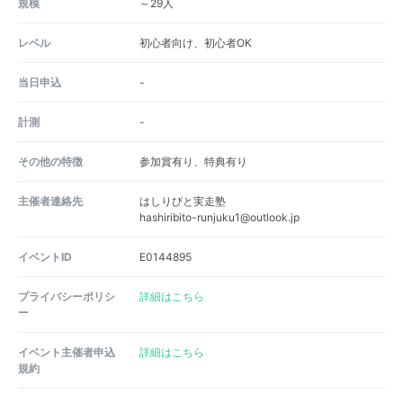
規模
～29人
レベル
初心者向け、初心者OK
当日申込
-
計測
-
その他の特徴
参加賞有り、特典有り
主催者連絡先
はしりびと実走塾
hashiribito-runjuku1@outlook.jp
イベントID
E0144895
プライバシーポリシ
詳細はこちら
ー
イベント主催者申込
詳細はこちら
規約