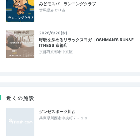
みどモスパ ランニングクラブ
群馬県みどり市
2026/8/20(木)
呼吸を深めるリラックスヨガ｜OSHMAN'S RUN&F
ITNESS 京都店
京都府京都市中京区
近くの施設
グンゼスポーツ川西
兵庫県川西市中央町７－１８