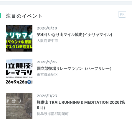
PR
注目のイベント
2026/8/30
第4回 いなり山マイル競走(イナリヤマイル)
大阪府豊中市
2026/9/26
国立競技場リレーマラソン（ハーフリレー）
東京都新宿区
2026/11/23
禅僧山 TRAIL RUNNING & MEDITATION 2026(第
9回）
徳島県海部郡海陽町