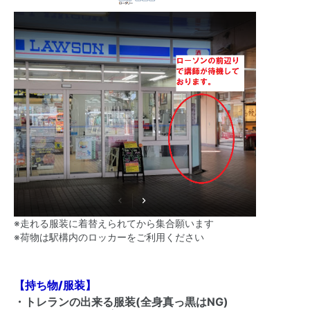
※走れる服装に着替えられてから集合願います
※荷物は駅構内のロッカーをご利用ください
【持ち物/服装】
・トレランの出来る服装(全身真っ黒はNG)