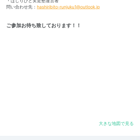
・はしりびと実走塾運営者
問い合わせ先：
hashiribito-runjuku1@outlook.jp
ご参加お待ち致しております！！
大きな地図で見る