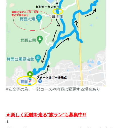
※安全等の為、一部コースや内容は変更する場合あり
★楽しく距離を走る"旅ラン"も募集中!!
↓