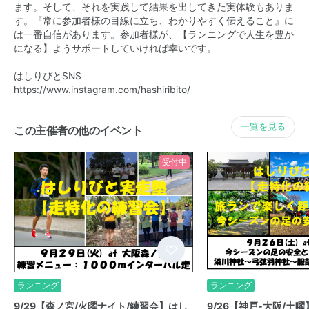
ます。そして、それを実践して結果を出してきた実体験もありま
す。『常に参加者様の目線に立ち、わかりやすく伝えること』に
は一番自信があります。参加者様が、【ランニングで人生を豊か
になる】ようサポートしていければ幸いです。
はしりびとSNS
https://www.instagram.com/hashiribito/
一覧を見る
この主催者の他のイベント
受付中
ランニング
ランニング
9/29【森ノ宮/火曜ナイト/練習会】はし
9/26【神戸-大阪/土