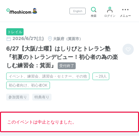
English
検索
ログイン
メニュー
トレイル
2026/6/27(土)
大阪府（箕面市）
6/27【大阪/土曜】はしりびとトレラン塾
『初夏のトレランデビュー！初心者の為の楽
しむ練習会：箕面』
受付終了
イベント、練習会、講習会・セミナー、その他
～29人
初心者向け、初心者OK
参加賞有り
特典有り
このイベントは中止となりました。