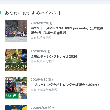
あなたにおすすめのイベント
2026/9/27(日)
9/27(日)【AMINO SAURUS presents】江戸城練
習会(サブ3.5〜4)@皇居
東京都千代田区
2026/9/6(日)
金峰山チャレンジトレイル2026
熊本県熊本市西区
2026/8/30(日)
【ブルーミングラボ】ロング走練習会＜20km＞
大阪府大阪市都島区
2026/5/12(火) 〜