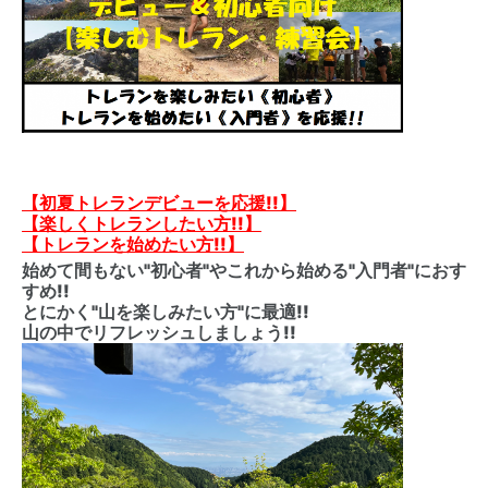
【初夏トレランデビューを応援!!】
【楽しくトレランしたい方!!】
【トレランを始めたい方!!】
始めて間もない"初心者"やこれから始める"入門者"におす
すめ!!
とにかく"山を楽しみたい方"に最適!!
山の中でリフレッシュしましょう!!