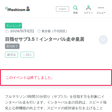
English
検索
ログイン
メニュー
ランニング
2026/5/31(日)
東京都（千代田区）
目指せサブ3.5！インターバル走＠皇居
受付終了
練習会
～29人
このイベントは終了しました。
フルマラソン3時間30分切り（サブ3.5）を目指す方を対象にイ
ンターバル走を行います。インターバル走の目的は、スピード強
化と心肺機能の向上です。スピードの絶対値を引き上げること