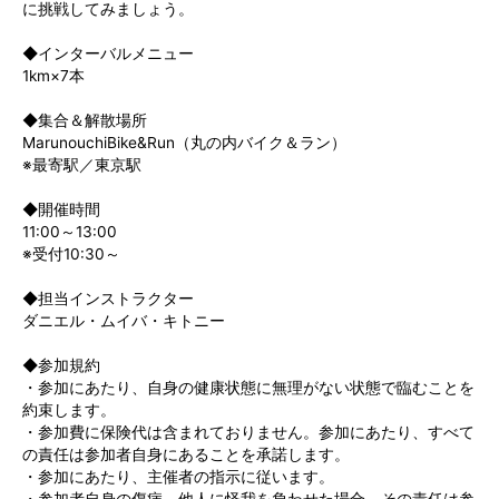
に挑戦してみましょう。
◆インターバルメニュー
1km×7本
◆集合＆解散場所
MarunouchiBike&Run（丸の内バイク＆ラン）
※最寄駅／東京駅
◆開催時間
11:00～13:00
※受付10:30～
◆担当インストラクター
ダニエル・ムイバ・キトニー
◆参加規約
・参加にあたり、自身の健康状態に無理がない状態で臨むことを
約束します。
・参加費に保険代は含まれておりません。参加にあたり、すべて
の責任は参加者自身にあることを承諾します。
・参加にあたり、主催者の指示に従います。