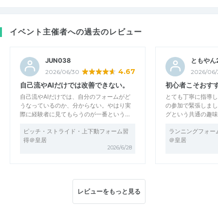
イベント主催者への過去のレビュー
JUN038
ともやん
4.67
2026/06/30
2026/06/
自己流やAIだけでは改善できない。
初心者こそおす
自己流やAIだけでは、自分のフォームがど
とても丁寧に指導し
うなっているのか、分からない。やはり実
の参加で緊張しまし
際に経験者に見てもらうのが一番という…
グという共通の趣味
ピッチ・ストライド・上下動フォーム習
ランニングフォー
得＠皇居
＠皇居
2026/6/28
レビューをもっと見る