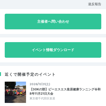
違反報告
主催者へ問い合わせ
イベント情報ダウンロード
近くで開催予定のイベント
2026/11/21(土)
【30Kの部】ピーエスエス皇居健康ランニング令和
8年11月21日大会
東京都千代田区皇居