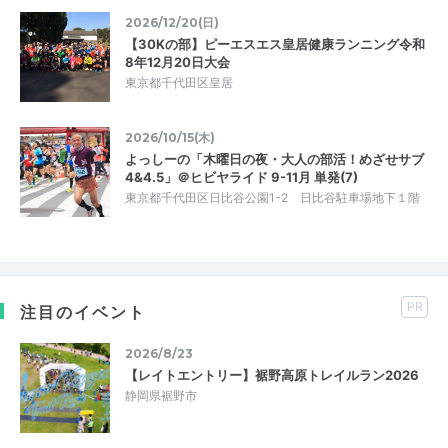
2026/12/20(日)
【30Kの部】ピーエスエス皇居健康ランニング令和
8年12月20日大会
東京都千代田区皇居
2026/10/15(木)
よっしーの「木曜日の夜・大人の部活！めざせサブ
4&4.5」＠ヒビヤライド 9-11月 単発(7)
東京都千代田区日比谷公園1-2 日比谷駐車場地下１階
PR
注目のイベント
2026/8/23
【レイトエントリー】裾野高原トレイルラン2026
静岡県裾野市