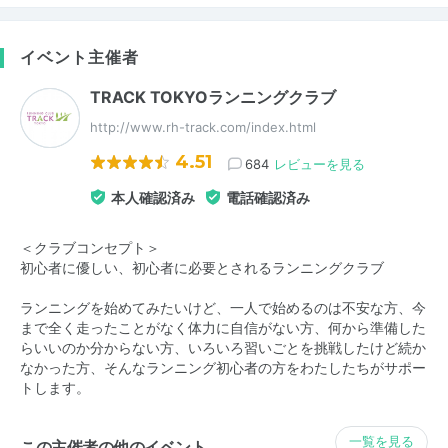
イベント主催者
TRACK TOKYOランニングクラブ
http://www.rh-track.com/index.html
4.51
684
レビューを見る
本人確認済み
電話確認済み
＜クラブコンセプト＞
初心者に優しい、初心者に必要とされるランニングクラブ
ランニングを始めてみたいけど、一人で始めるのは不安な方、今
まで全く走ったことがなく体力に自信がない方、何から準備した
らいいのか分からない方、いろいろ習いごとを挑戦したけど続か
なかった方、そんなランニング初心者の方をわたしたちがサポー
トします。
一覧を見る
この主催者の他のイベント