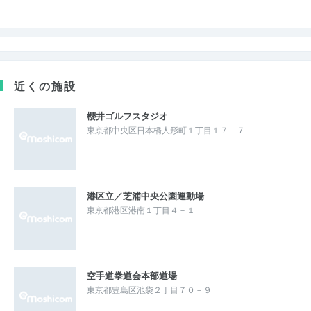
近くの施設
櫻井ゴルフスタジオ
東京都中央区日本橋人形町１丁目１７－７
港区立／芝浦中央公園運動場
東京都港区港南１丁目４－１
空手道拳道会本部道場
東京都豊島区池袋２丁目７０－９