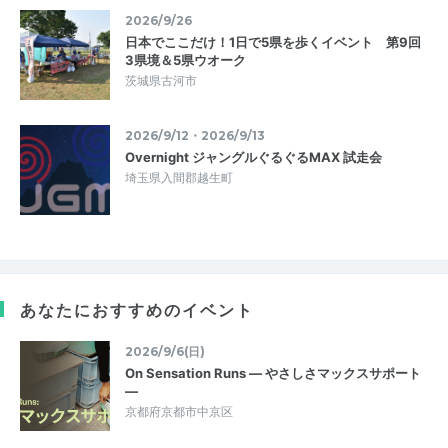
2026/9/26
日本でここだけ！1日で5県を歩くイベント 第9回
3県境＆5県ウオーク
茨城県古河市
2026/9/12・2026/9/13
Overnight ジャングルぐるぐるMAX 試走会
埼玉県入間郡越生町
あなたにおすすめのイベント
2026/9/6(日)
On Sensation Runs — やさしさマックスサポート
—
京都府京都市中京区