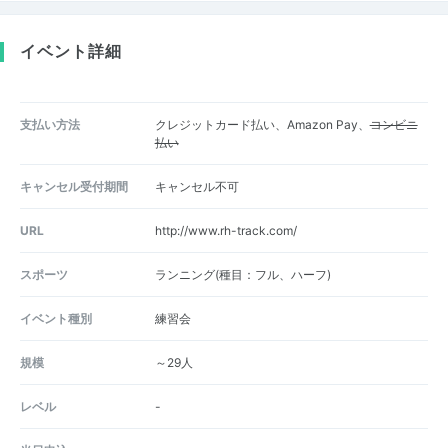
イベント詳細
支払い方法
クレジットカード払い、Amazon Pay、
コンビニ
払い
キャンセル受付期間
キャンセル不可
URL
http://www.rh-track.com/
スポーツ
ランニング(種目：フル、ハーフ)
イベント種別
練習会
規模
～29人
レベル
-