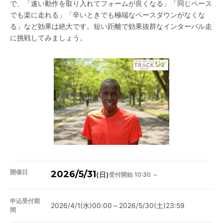
で、「速い動作を取り入れてフォームが良くなる」「同じペース
でも楽に走れる」「辛いときでも極端なペースダウンがなくな
る」など効果は絶大です。短い距離で効果抜群なインターバル走
に挑戦してみましょう。
開催日
2026/5/31
受付開始 10:30 ～
(日)
申込受付期
2026/4/1(水)00:00～2026/5/30(土)23:59
間