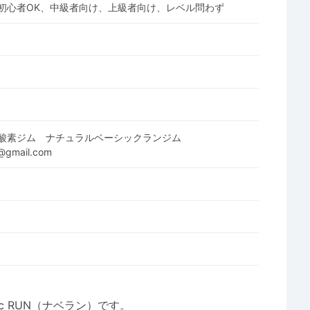
初心者OK、中級者向け、上級者向け、レベル問わず
酸素ジム ナチュラルベーシックランジム
@gmail.com
sic RUN（ナベラン）です。