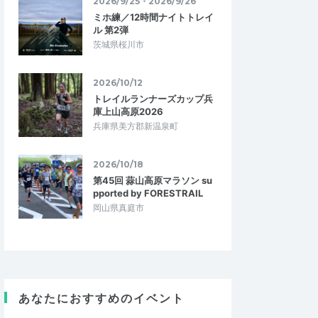
2026/9/25・2026/9/26
ミホ練／12時間ナイトトレイ
ル 第2弾
茨城県桜川市
2026/10/12
トレイルランナーズカップ兵
庫上山高原2026
兵庫県美方郡新温泉町
2026/10/18
第45回 蒜山高原マラソン su
pported by FORESTRAIL
岡山県真庭市
あなたにおすすめのイベント