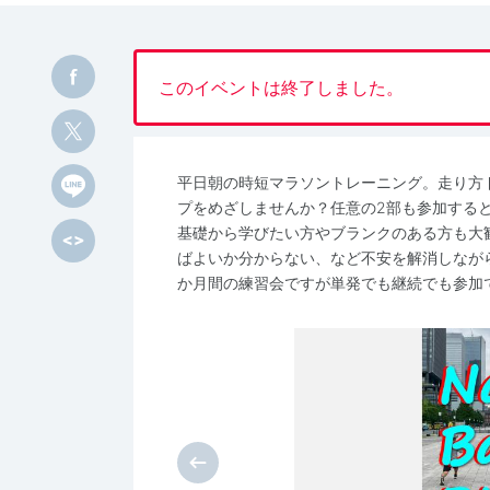
このイベントは終了しました。
平日朝の時短マラソントレーニング。走り方
プをめざしませんか？任意の2部も参加する
基礎から学びたい方やブランクのある方も大
ばよいか分からない、など不安を解消しなが
か月間の練習会ですが単発でも継続でも参加