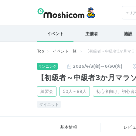
エリ
イベント
主催者
施設
Top
イベント一覧
【初級者～中級者3か月マラ
2026/4/3(金)～6/30(火)
ランニング
【初級者～中級者3か月マラ
練習会
50人～99人
初心者向け、初心者
ダイエット
基本情報
レビ