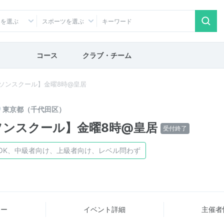
アを選ぶ
スポーツを選ぶ
コース
クラブ・チーム
ソンスクール】金曜8時@皇居
東京都（千代田区）
ソンスクール】金曜8時@皇居
受付終了
OK、中級者向け、上級者向け、レベル問わず
ュー
イベント詳細
主催者