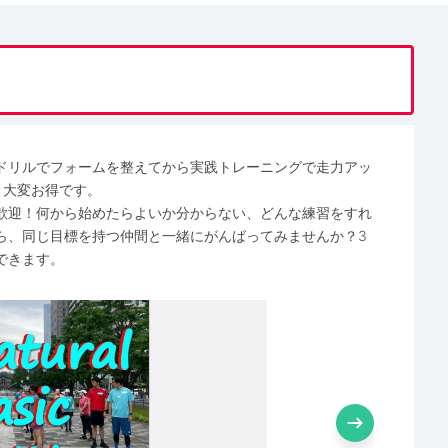
ドリルでフォームを整えてから実践トレーニングで走力アッ
と大変お得です。
歓迎！何から始めたらよいか分からない、どんな練習をすれ
ら、同じ目標を持つ仲間と一緒にがんばってみませんか？3
できます。