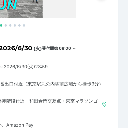
2026/6/30
(火)
受付開始 08:00 ～
8～2026/6/30(火)23:59
6番出口付近（東京駅丸の内駅前広場から徒歩3分）
外苑階段付近 和田倉門交差点・東京マラソンゴ
Amazon Pay