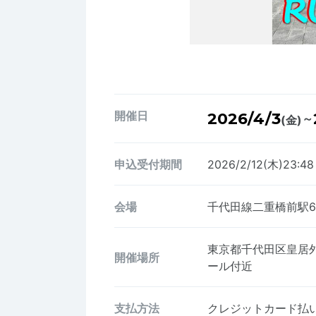
開催日
2026/4/3
～
(金)
申込受付期間
2026/2/12(木)23:4
会場
千代田線二重橋前駅
東京都千代田区皇居
開催場所
ール付近
支払方法
クレジットカード払い、