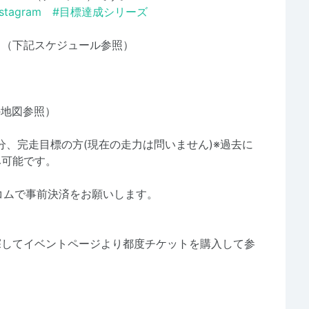
nstagram #目標達成シリーズ
曜日（下記スケジュール参照）
の地図参照）
分、完走目標の方(現在の走力は問いません)※過去に
み可能です。
コムで事前決済をお願いします。
探してイベントページより都度チケットを購入して参