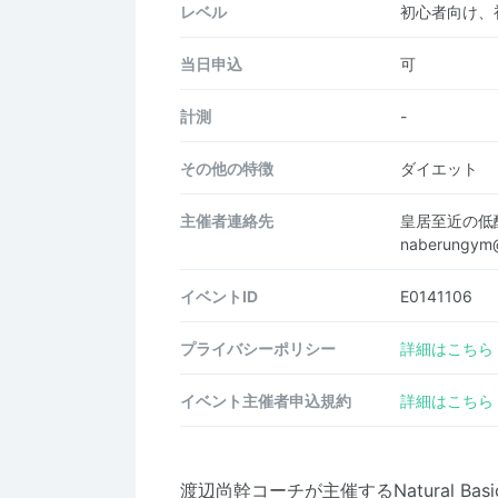
レベル
初心者向け、
当日申込
可
計測
-
その他の特徴
ダイエット
主催者連絡先
皇居至近の低
naberungym
イベントID
E0141106
プライバシーポリシー
詳細はこちら
イベント主催者申込規約
詳細はこちら
渡辺尚幹コーチが主催するNatural Ba