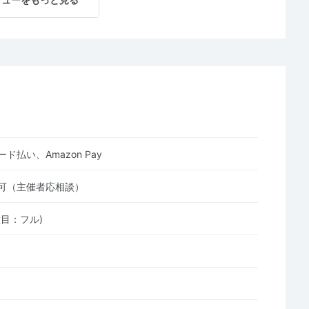
ド払い、Amazon Pay
可（主催者応相談）
目：フル)