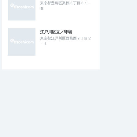
東京都豊島区巣鴨３丁目３１－
５
江戸川区立／球場
東京都江戸川区西葛西７丁目２
－１