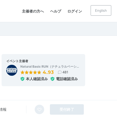
English
主催者の方へ
ヘルプ
ログイン
イベント主催者
Natural Basic RUN（ナチュラルベーシ…
4.93
481
本人確認済み
電話確認済み
情報
受付終了