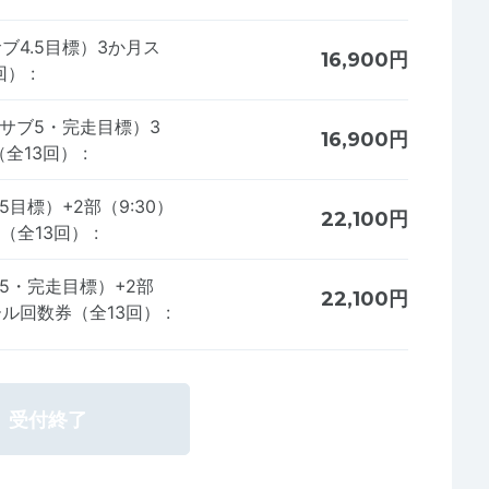
サブ4.5目標）3か月ス
16,900円
回）
:
5～サブ5・完走目標）3
16,900円
全13回）
:
.5目標）+2部（9:30）
22,100円
（全13回）
:
ブ5・完走目標）+2部
22,100円
ール回数券（全13回）
:
受付終了