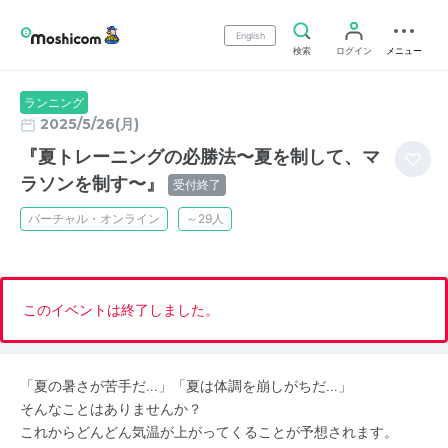
English
検索
ログイン
メニュー
ランニング
2025/5/26(月)
『夏トレーニングの必勝法〜夏を制して、マ
ラソンを制す〜』
受付終了
バーチャル・オンライン
～29人
このイベントは終了しました。
「夏の暑さが苦手だ…」「夏は体調を崩しがちだ…」
そんなことはありませんか？
これからどんどん気温が上がってくることが予想されます。