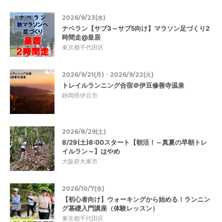
2026/9/23(水)
ナベラン【サブ3～サブ5向け】マラソン足づくり2
時間走@皇居
東京都千代田区
2026/9/21(月)・2026/9/22(火)
トレイルランニング合宿＠伊豆修善寺温泉
静岡県伊豆市
2026/8/29(土)
8/29(土)8:00スタート【朝活！～真夏の早朝トレ
イルラン～】はやめ
大阪府大東市
2026/10/7(水)
【初心者向け】ウォーキングから始める！ランニン
グ基礎入門講座（体験レッスン）
東京都千代田区