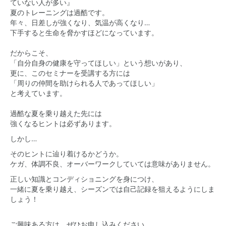
ていない人が多い』
夏のトレーニングは過酷です。
年々、日差しが強くなり、気温が高くなり…
下手すると生命を脅かすほどになっています。
だからこそ、
「自分自身の健康を守ってほしい」という想いがあり、
更に、このセミナーを受講する方には
「周りの仲間を助けられる人であってほしい」
と考えています。
過酷な夏を乗り越えた先には
強くなるヒントは必ずあります。
しかし…
そのヒントに辿り着けるかどうか。
ケガ、体調不良、オーバーワークしていては意味がありません。
正しい知識とコンディショニングを身につけ、
一緒に夏を乗り越え、シーズンでは自己記録を狙えるようにしま
しょう！
ご興味ある方は、ぜひお申し込みください。