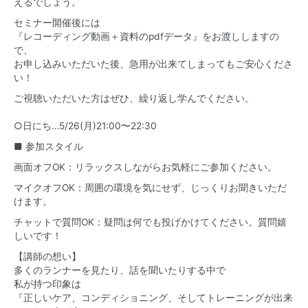
えるでしょう。
セミナー開催後には
『レコーディング動画＋資料のpdfデータ』をお渡ししますの
で、
お申し込みいただいた後、急用が出来てしまってもご安心くださ
い！
ご視聴いただいた方はぜひ、繰り返し学んでください。
○日にち…5/26(月)21:00〜22:30
■ 参加スタイル
画面オフOK：リラックスしながらお気軽にご参加ください。
マイクオフOK：周囲の環境を気にせず、じっくりお聞きいただ
けます。
チャットで質問OK：疑問は何でも投げかけてください。質問嬉
しいです！
【講師の想い】
多くのランナーを見たり、話を聞いたりする中で
私が持つ印象は
『正しいケア、コンディショニング、そしてトレーニングが出来