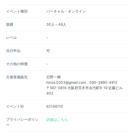
イベント種別
バーチャル・オンライン
規模
30人～49人
レベル
-
当日申込
可
その他の特徴
-
主催者連絡先
日野一輝
hinox.0203@gmail.com、090-3890-4915
〒567-0816 大阪府茨木市永代町6-19 近藤ビル
402
イベントID
E0146110
プライバシーポリシ
詳細はこちら
ー