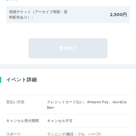
視聴チケット（アーカイブ視聴・資
2,500円
料配布あり）
:
受付終了
イベント詳細
支払い方法
クレジットカード払い、Amazon Pay、
コンビニ
払い
キャンセル受付期間
キャンセル不可
スポーツ
ランニング(種目：フル、ハーフ)