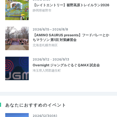
【レイトエントリー】裾野高原トレイルラン2026
静岡県裾野市
2026/6/15～2026/8/8
【AMINO SAURUS presents】フードバレーとか
ちマラソン 第1回 対策練習会
北海道札幌市南区
2026/9/12・2026/9/13
Overnight ジャングルぐるぐるMAX 試走会
埼玉県入間郡越生町
あなたにおすすめのイベント
2026/12/30(水)