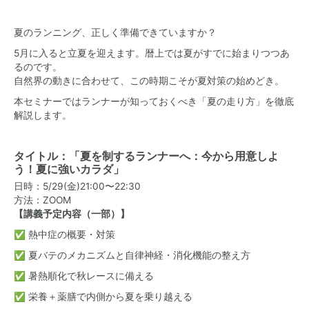
夏のランニング、正しく準備できていますか？
5月に入ると立夏を迎えます。暦上では夏がすでに始まりつつあ
るのです。
自然界の動きに合わせて、この時期こそが夏対策の始めどき。
本セミナーではランナーが知っておくべき「夏の走り方」を徹底
解説します。
タイトル：「夏を制するランナーへ：今から用意しよ
う！夏に強いカラダ」
日時：5/29(金)21:00〜22:30
方法：ZOOM
【講義予定内容（一部）】
✅ 熱中症の概要・対策
✅ 夏バテのメカニズムと自律神経・消化機能の整え方
✅ 暑熱順化で秋レースに備える
✅ 栄養＋薬膳で内側から夏を乗り越える