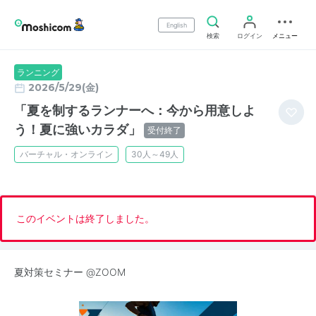
English
検索
ログイン
メニュー
ランニング
2026/5/29(金)
「夏を制するランナーへ：今から用意しよ
う！夏に強いカラダ」
受付終了
バーチャル・オンライン
30人～49人
このイベントは終了しました。
夏対策セミナー @ZOOM