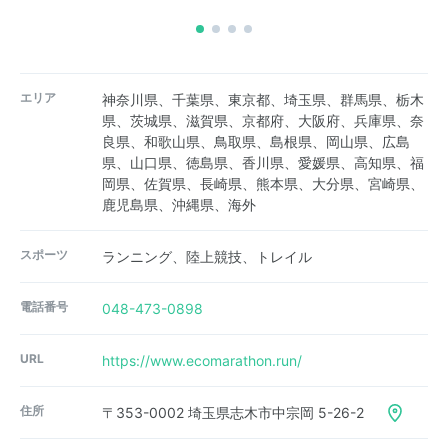
エリア
神奈川県、千葉県、東京都、埼玉県、群馬県、栃木
県、茨城県、滋賀県、京都府、大阪府、兵庫県、奈
良県、和歌山県、鳥取県、島根県、岡山県、広島
県、山口県、徳島県、香川県、愛媛県、高知県、福
岡県、佐賀県、長崎県、熊本県、大分県、宮崎県、
鹿児島県、沖縄県、海外
スポーツ
ランニング、陸上競技、トレイル
電話番号
048-473-0898
URL
https://www.ecomarathon.run/
住所
〒353-0002 埼玉県志木市中宗岡 5-26-2