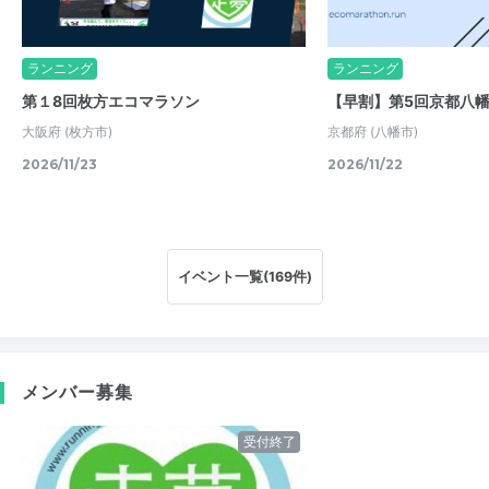
ランニング
ランニング
第１8回枚方エコマラソン
【早割】第5回京都八
大阪府
(枚方市)
京都府
(八幡市)
2026/11/23
2026/11/22
イベント一覧(169件)
メンバー募集
受付終了