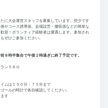
新たに大会運営スタッフを募集しています。些少です
水係やコース誘導係、会場設営・撤収係などの簡単な
ー歓迎！ボランティア経験者は優遇します。参加され
）もぜひご参加ください。
。
午前８時半集合で午後２時過ぎに終了予定です。
ンラン５キロ
ムは１５０分・７５分まで
ゴールの時計で各自確認してください。
ます