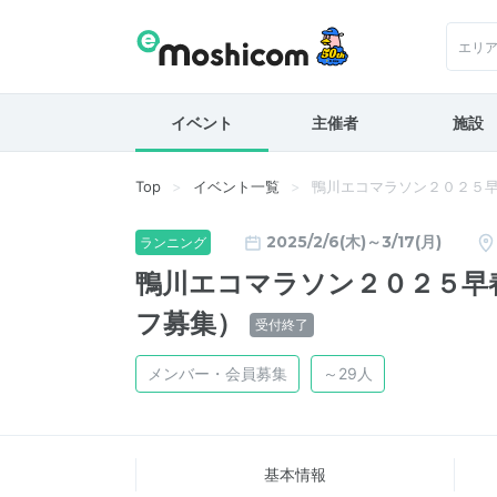
エリ
イベント
主催者
施設
Top
イベント一覧
鴨川エコマラソン２０２５
2025/2/6(木)～3/17(月)
ランニング
鴨川エコマラソン２０２５早
フ募集）
受付終了
メンバー・会員募集
～29人
基本情報