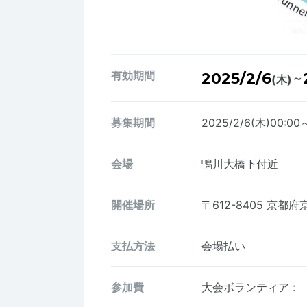
有効期間
2025/2/6
～
(木)
募集期間
2025/2/6(木)00:00
会場
鴨川大橋下付近
開催場所
〒612-8405
京都府
支払方法
会場払い
参加費
大会ボランティア
: