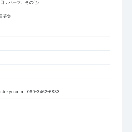
種目：ハーフ、その他)
員募集
gintokyo.com、080-3462-6833