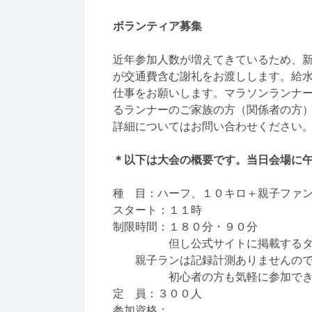
ボランティア募集
近年参加人数が増えてきているため、
が交通費含む謝礼をお渡しします。給
仕事をお願いします。マラソンランナ
るランナーのご家族の方（関係者の方
詳細についてはお問い合わせください
＊以下は大会の概要です。当日会場に
種 目：ハーフ、１０キロ＋親子ファ
スタート：１１時
制限時間：１８０分・９０分
但し公式サイトに掲載するタイ
親子ランは記録計測ありませんので
初心者の方も気軽に参加でき
定 員：３００人
参加資格：