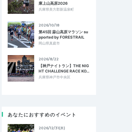
庫上山高原2026
兵庫県美方郡新温泉町
2026/10/18
第45回 蒜山高原マラソン su
pported by FORESTRAIL
岡山県真庭市
2026/8/22
【神戸ナイトラン】THE NIG
HT CHALLENGE RACE KO…
兵庫県神戸市中央区
あなたにおすすめのイベント
2026/12/31(木)