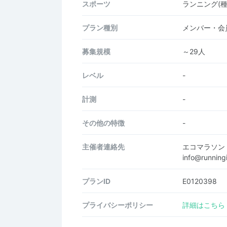
スポーツ
ランニング(
プラン種別
メンバー・会
募集規模
～29人
レベル
-
計測
-
その他の特徴
-
主催者連絡先
エコマラソン
info@runnin
プランID
E0120398
プライバシーポリシー
詳細はこちら