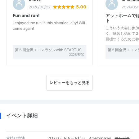
5.00
2026/06/02
2026/05/
Fun and run!
アットホームで
ト
I enjoyed the run in this historical city! Will
こういう大会に参加
come again!
く、練習し始めて２
目標つくるために参
第５回金沢エコマラソンwith STARTUS
第５回金沢エコマラソ
2026/5/10
レビューをもっと見る
イベント詳細
支払い方法
クレジットカード払い、Amazon Pay、
コンビニ