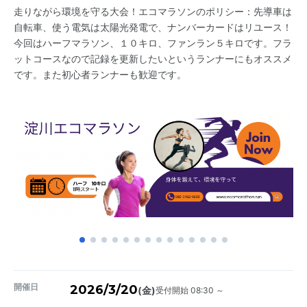
走りながら環境を守る大会！エコマラソンのポリシー：先導車は
自転車、使う電気は太陽光発電で、ナンバーカードはリユース！
今回はハーフマラソン、１０キロ、ファンラン５キロです。フラ
ットコースなので記録を更新したいというランナーにもオススメ
です。また初心者ランナーも歓迎です。
開催日
2026/3/20
受付開始 08:30 ～
(金)