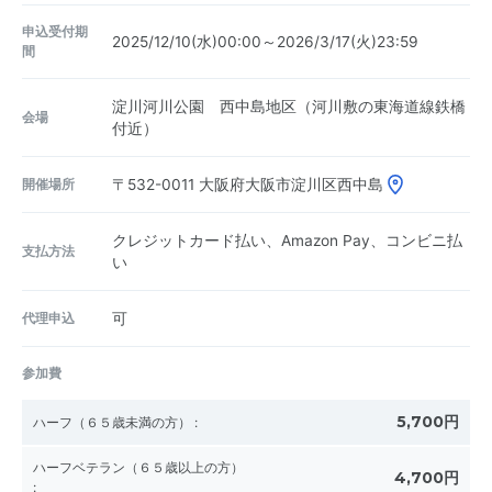
申込受付期
2025/12/10(水)00:00～2026/3/17(火)23:59
間
淀川河川公園 西中島地区（河川敷の東海道線鉄橋
会場
付近）
開催場所
〒532-0011
大阪府大阪市淀川区西中島
クレジットカード払い、Amazon Pay、コンビニ払
支払方法
い
代理申込
可
参加費
5,700円
ハーフ（６５歳未満の方）
:
ハーフベテラン（６５歳以上の方）
4,700円
: