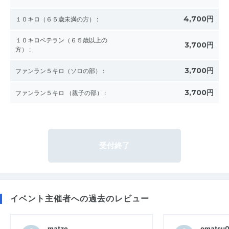
4,700円
１０キロ（６５歳未満の方）
:
１０キロベテラン（６５歳以上の
3,700円
方）
:
3,700円
ファンラン５キロ（ソロの部）
:
3,700円
ファンラン５キロ （親子の部）
:
受付終了
イベント主催者への過去のレビュー
matze
omatsu