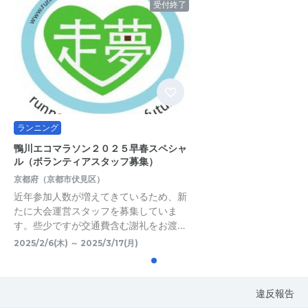
受付終了
ランニング
鴨川エコマラソン２０２５早春スペシャ
ル（ボランティアスタッフ募集）
京都府（京都市伏見区）
近年参加人数が増えてきているため、新
たに大会運営スタッフを募集していま
す。些少ですが交通費含む謝礼をお渡…
2025/2/6(木) ～ 2025/3/17(月)
違反報告