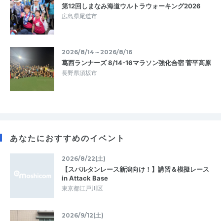
第12回しまなみ海道ウルトラウォーキング2026
広島県尾道市
2026/8/14～2026/8/16
葛西ランナーズ 8/14-16マラソン強化合宿 菅平高原
長野県須坂市
あなたにおすすめのイベント
2026/8/22(土)
【スパルタンレース新潟向け！】講習＆模擬レース
in Attack Base
東京都江戸川区
2026/9/12(土)