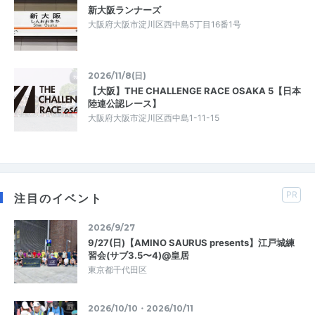
新大阪ランナーズ
大阪府大阪市淀川区西中島5丁目16番1号
2026/11/8(日)
【大阪】THE CHALLENGE RACE OSAKA 5【日本
陸連公認レース】
大阪府大阪市淀川区西中島1-11-15
PR
注目のイベント
2026/9/27
9/27(日)【AMINO SAURUS presents】江戸城練
習会(サブ3.5〜4)@皇居
東京都千代田区
2026/10/10・2026/10/11