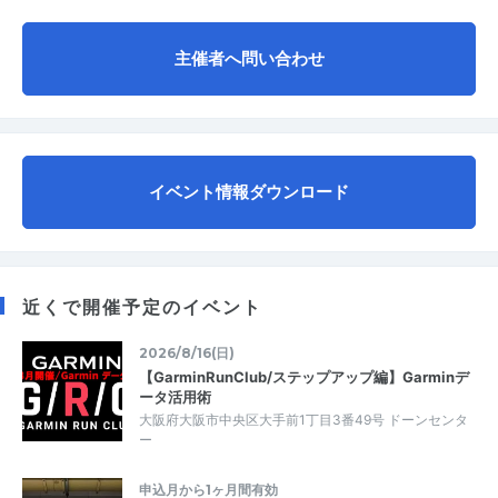
主催者へ問い合わせ
イベント情報ダウンロード
近くで開催予定のイベント
2026/8/16(日)
【GarminRunClub/ステップアップ編】Garminデ
ータ活用術
大阪府大阪市中央区大手前1丁目3番49号 ドーンセンタ
ー
申込月から1ヶ月間有効