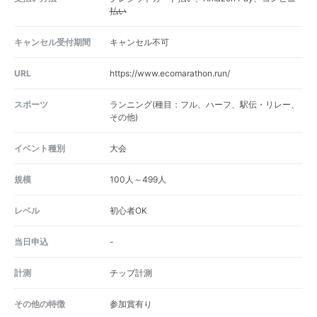
払い
キャンセル受付期間
キャンセル不可
URL
https://www.ecomarathon.run/
スポーツ
ランニング(種目：フル、ハーフ、駅伝・リレー、
その他)
イベント種別
大会
規模
100人～499人
レベル
初心者OK
当日申込
-
計測
チップ計測
その他の特徴
参加賞有り