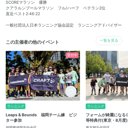
SCOREマラソン 優勝
クアラルンプールマラソン フル/ハーフ ベテラン2位
直近ベスト2:46:22
一般社団法人日本ランニング協会認定 ランニングアドバイザー
一覧を見る
この主催者の他のイベント
受付中
ランニング
ランニング
Leaps & Bounds 福岡チーム練 ビジ
フォームが綺麗になる
ター参加
等特典付(東京・8月度)
福岡県福岡市中央区
東京都千代田区