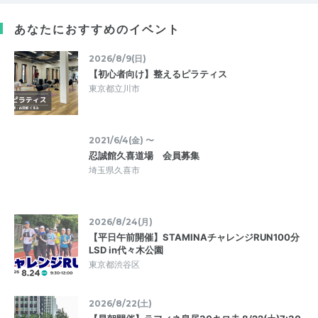
あなたにおすすめのイベント
2026/8/9(日)
【初心者向け】整えるピラティス
東京都立川市
2021/6/4(金) 〜
忍誠館久喜道場 会員募集
埼玉県久喜市
2026/8/24(月)
【平日午前開催】STAMINAチャレンジRUN100分
LSD in代々木公園
東京都渋谷区
2026/8/22(土)