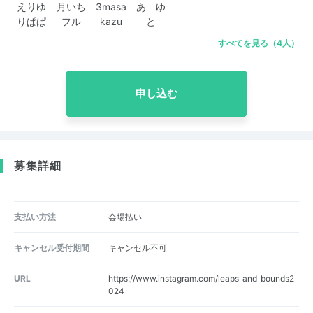
えりゆ
月いち
3masa
あ ゆ
りぱぱ
フル
kazu
と
すべてを見る（4人）
申し込む
募集詳細
支払い方法
会場払い
キャンセル受付期間
キャンセル不可
URL
https://www.instagram.com/leaps_and_bounds2
024