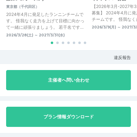
【2026年3月-2027
東京都（千代田区）
募集】 2024年4月に
2024年4月に発足したランニンチームで
チームです。 怪我なく走
す。 怪我なく走力を上げて目標に向かっ
て一緒に頑張りましょう。 若干名です…
2026/3/9(月) ～ 2027/3/
2026/3/28(土) ～ 2027/3/31(水)
違反報告
主催者へ問い合わせ
プラン情報ダウンロード