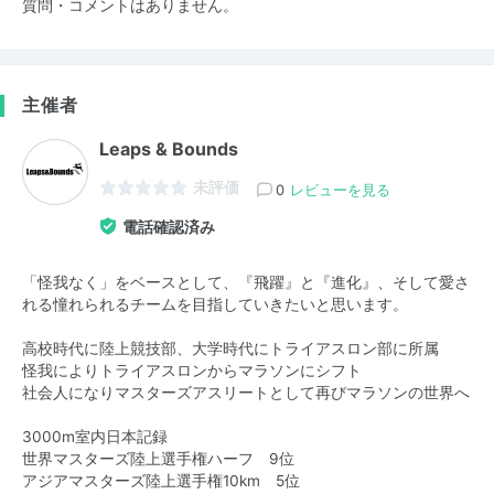
質問・コメントはありません。
主催者
Leaps & Bounds
未評価
0
レビューを見る
電話確認済み
「怪我なく」をベースとして、『飛躍』と『進化』、そして愛さ
れる憧れられるチームを目指していきたいと思います。
高校時代に陸上競技部、大学時代にトライアスロン部に所属
怪我によりトライアスロンからマラソンにシフト
社会人になりマスターズアスリートとして再びマラソンの世界へ
3000m室内日本記録
世界マスターズ陸上選手権ハーフ 9位
アジアマスターズ陸上選手権10km 5位