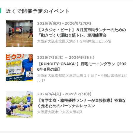
近くで開催予定のイベント
2026/8/6(木)～2026/8/27(木)
【スタジオ・ビート】８月度市民ランナーのための
「動きづくり運動＆筋トレ」定期練習会
大阪府大阪市北区天満2-1-27桃井第二ビル5階
2026/7/30(木) ～ 2026/8/31(月)
【RUNCITY-OSAKA-】月曜モーニングラン【202
6年8月の部】
大阪府大阪市都島区東野田町１丁目７−４脇田京橋第2ビ
ル 1F
2026/8/4(火)～2026/12/31(木)
【青学出身・箱根優勝ランナーが直接指導】怪我な
く走るためのパーソナルレッスン
大阪府大阪市中央区大阪城3