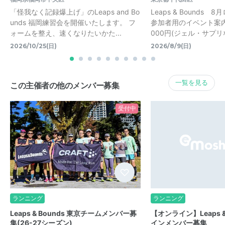
「怪我なく記録爆上げ」のLeaps and Bo
Leaps & Bounds
unds 福岡練習会を開催いたします。 フ
参加者用のイベント案内
ォームを整え、速くなりたいかた...
000円(ジェル・サプリな
2026/10/25(日)
2026/8/9(日)
一覧を見る
この主催者の他のメンバー募集
受付中
ランニング
ランニング
Leaps & Bounds 東京チームメンバー募
【オンライン】Leaps &
集(26-27シーズン)
インメンバー募集