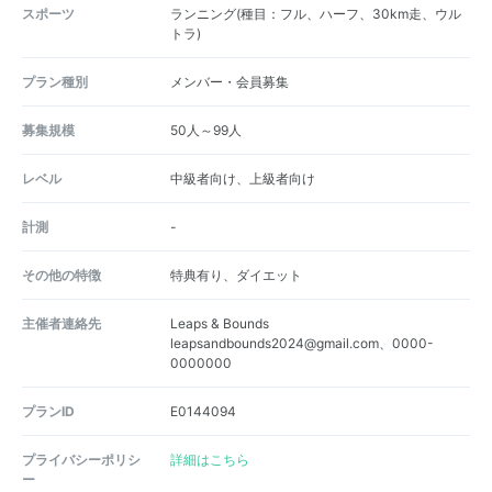
スポーツ
ランニング(種目：フル、ハーフ、30km走、ウル
トラ)
プラン種別
メンバー・会員募集
募集規模
50人～99人
レベル
中級者向け、上級者向け
計測
-
その他の特徴
特典有り、ダイエット
主催者連絡先
Leaps & Bounds
leapsandbounds2024@gmail.com、0000-
0000000
プランID
E0144094
プライバシーポリシ
詳細はこちら
ー