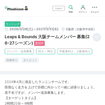
English
検索
ログイン
メニュー
ランニング
2026/3/28(土)～2027/3/31(水)
大阪府（大阪市中央区）
Leaps & Bounds 大阪チームメンバー 募集(2
6-27シーズン)
受付中
メンバー・会員募集
50人～99人
中級者向け、上級者向け
特典有り
ダイエット
2024年4月に発足したランニンチームです。
怪我なく走力を上げて目標に向かって一緒に頑張りましょう。
若干名ですが、メンバー追加募集します。
【ターゲットタイム】
2時間20分～4時間