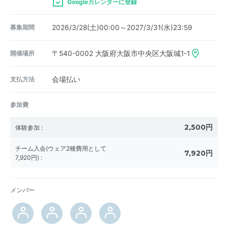
Googleカレンダーに登録
募集期間
2026/3/28(土)00:00～2027/3/31(水)23:59
開催場所
〒540-0002
大阪府大阪市中央区大阪城1-1
支払方法
会場払い
参加費
2,500円
体験参加
:
チーム入会(ウェア2種費用として
7,920円
7,920円)
:
メンバー