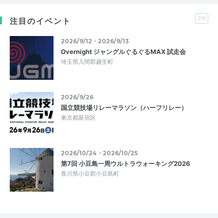
PR
注目のイベント
2026/9/12・2026/9/13
Overnight ジャングルぐるぐるMAX 試走会
埼玉県入間郡越生町
2026/9/26
国立競技場リレーマラソン（ハーフリレー）
東京都新宿区
2026/10/24・2026/10/25
第7回 小豆島一周ウルトラウォーキング2026
香川県小豆郡小豆島町