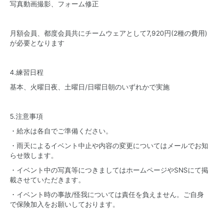
写真動画撮影、フォーム修正
月額会員、都度会員共にチームウェアとして7,920円(2種の費用)
が必要となります
4.練習日程
基本、火曜日夜、土曜日/日曜日朝のいずれかで実施
5.注意事項
・給水は各自でご準備ください。
・雨天によるイベント中止や内容の変更についてはメールでお知
らせ致します。
・イベント中の写真等につきましてはホームページやSNSにて掲
載させていただきます。
・イベント時の事故/怪我については責任を負えません。ご自身
で保険加入をお願いしております。