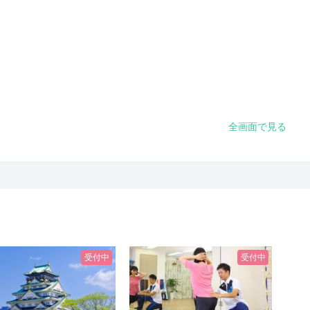
全画面で見る
受付中
受付中