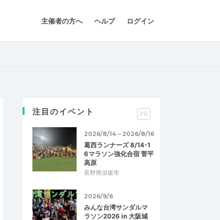
主催者の方へ
ヘルプ
ログイン
注目のイベント
PR
2026/8/14～2026/8/16
葛西ランナーズ 8/14-1
6マラソン強化合宿 菅平
高原
長野県須坂市
2026/9/6
みんな台湾サンダルマ
ラソン2026 in 大阪城