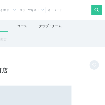
アを選ぶ
スポーツを選ぶ
コース
クラブ・チーム
本町店
町店