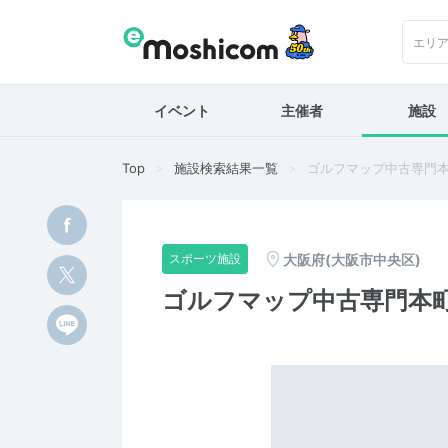
エリ
イベント
主催者
施設
Top
施設検索結果一覧
ゴルフマップ中古専門
大阪府(大阪市中央区)
スポーツ施設
ゴルフマップ中古専門本