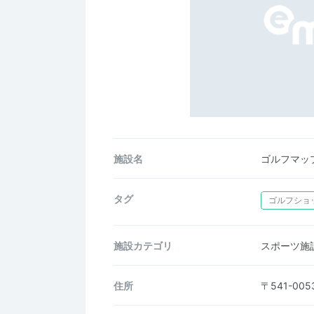
施設名
ゴルフマッ
タグ
ゴルフショ
施設カテゴリ
スポーツ施
住所
〒541-0