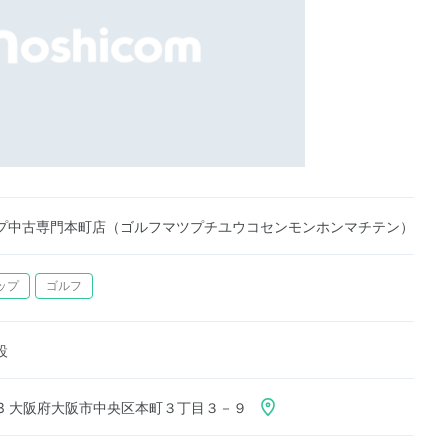
プ中古専門本町店（ゴルフマツプチユウコセンモンホンマチテン）
ップ
ゴルフ
設
053 大阪府大阪市中央区本町３丁目３－９