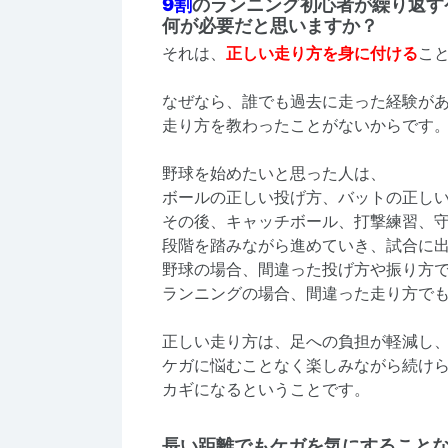
9割
のランニング初心者が繰り返す
何が必要だと思いますか？
それは、
正しい走り方を身に付ける
こ
なぜなら、誰でも過去に走った経験が
走り方を教わったことがないからです
野球を始めたいと思った人は、
ボールの正しい投げ方、バットの正し
その後、キャッチボール、打撃練習、
段階を踏みながら進めていき、試合に
野球の場合、間違った投げ方や振り方
ランニングの場合、間違った走り方で
正しい走り方は、足への負担が軽減し
ケガに悩むことなく楽しみながら続け
カギになるということです。
長い距離でもケガを気にすること