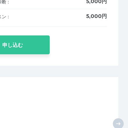
5,000円
診断
:
5,000円
スン
:
申し込む