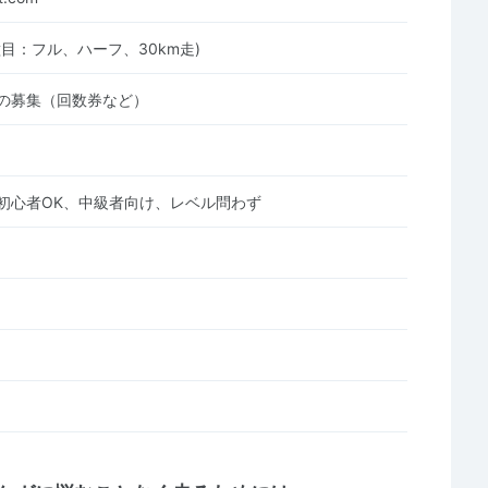
目：フル、ハーフ、30km走)
の募集（回数券など）
初心者OK、中級者向け、レベル問わず