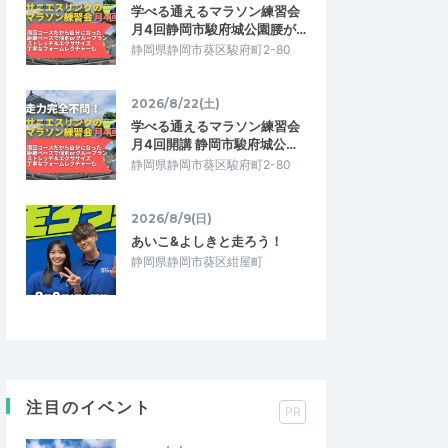
学べる通えるマラソン練習会
月4回静岡市駿府城公園腰が…
静岡県静岡市葵区駿府町2-80
2026/8/22(土)
学べる通えるマラソン練習会
月4回開講 静岡市駿府城公…
静岡県静岡市葵区駿府町2-80
2026/8/9(日)
あいこ&よしきと走ろう！
静岡県静岡市葵区紺屋町
注目のイベント
PR