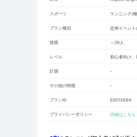
スポーツ
ランニング(種
プラン種別
定例イベント
規模
～29人
レベル
初心者向け、
計測
-
その他の特徴
-
プランID
E0015694
プライバシーポリシー
詳細はこちら