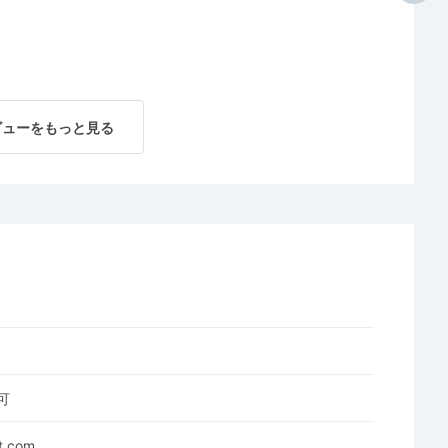
ビューをもっと見る
可
it.com