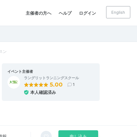
English
主催者の方へ
ヘルプ
ログイン
スン
イベント主催者
ラングリットランニングスクール
5.00
1
本人確認済み
情報
申し込み