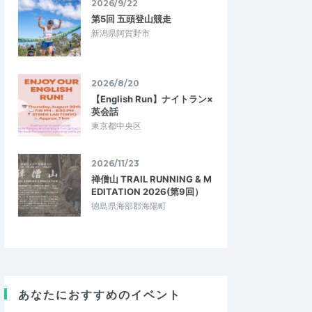
2026/9/22
第5回 五頭登山競走
新潟県阿賀野市
2026/8/20
【English Run】ナイトラン×
英会話
東京都中央区
2026/11/23
禅僧山 TRAIL RUNNING & M
EDITATION 2026(第9回）
徳島県海部郡海陽町
あなたにおすすめのイベント