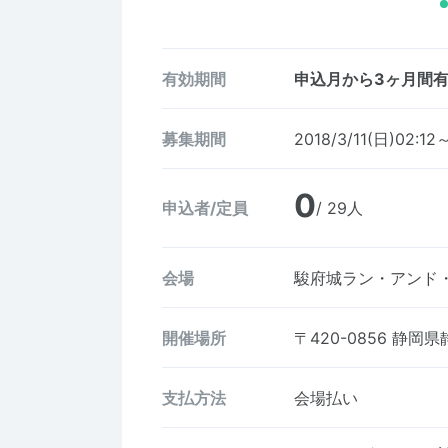
有効期間
申込月から3ヶ月間
募集期間
2018/3/11(日)02:12
0
申込者/定員
/ 29人
会場
駿府城ラン・アンド
開催場所
〒420-0856
静岡県
支払方法
会場払い