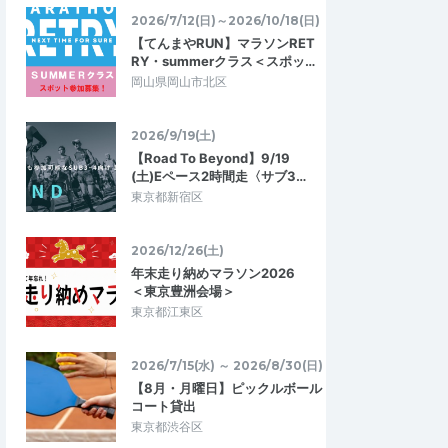
2026/7/12(日)～2026/10/18(日)
【てんまやRUN】マラソンRET
RY・summerクラス＜スポッ…
岡山県岡山市北区
2026/9/19(土)
【Road To Beyond】9/19
(土)Eペース2時間走〈サブ3…
東京都新宿区
2026/12/26(土)
年末走り納めマラソン2026
＜東京豊洲会場＞
東京都江東区
2026/7/15(水) ～ 2026/8/30(日)
【8月・月曜日】ピックルボール
コート貸出
東京都渋谷区