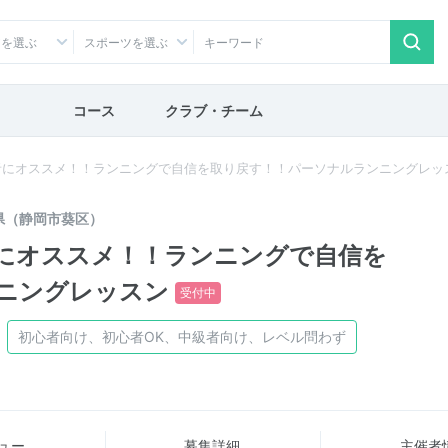
アを選ぶ
スポーツを選ぶ
コース
クラブ・チーム
者にオススメ！！ランニングで自信を取り戻す！！パーソナルランニングレッ
県（静岡市葵区）
にオススメ！！ランニングで自信を
ニングレッスン
受付中
初心者向け、初心者OK、中級者向け、レベル問わず
ュー
募集詳細
主催者