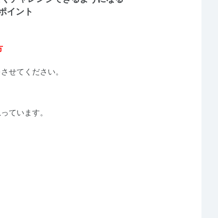
ポイント
方
をさせてください。
思っています。