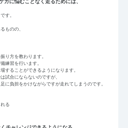
ケガに悩むことなく走るためには、
とです。
あるものの、
。
い振り方を教わります。
守備練習を行います。
出場することができるようになります。
では試合にならないのですが、
も足に負担をかけながらですが走れてしまうのです。
、
られる
なくチャレンジできるようになる