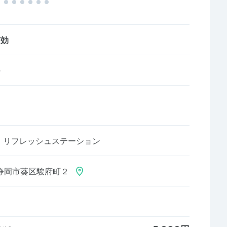
有効
～
・リフレッシュステーション
静岡市葵区駿府町２