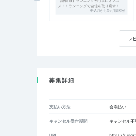
【静岡市】ランニング初心者にオスス
メ！！ランニングで自信を取り戻す！…
申込月から3ヶ月間有効
レ
募集詳細
支払い方法
会場払い
キャンセル受付期間
キャンセル不
URL
https://rungr