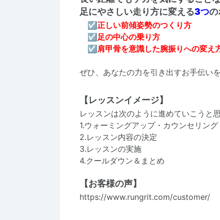
足にやさしい走り方に変える
3つ
の
☑正しい前傾姿勢のつくり方
☑足の中心の乗り方
☑肩甲骨を意識した腕振りへの変え
ぜひ、あなたの力を引き出すお手伝い
【レッスンイメージ】
レッスンは次のように進めていこうと
1.ウォーミングアップ・カウンセリング
2.レッスン内容の決定
3.レッスンの実施
4.クールダウン＆まとめ
【お客様の声】
https://www.rungrit.com/customer/