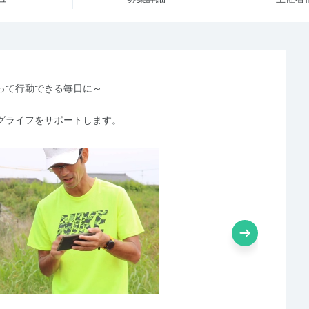
って行動できる毎日に～
グライフをサポートします。