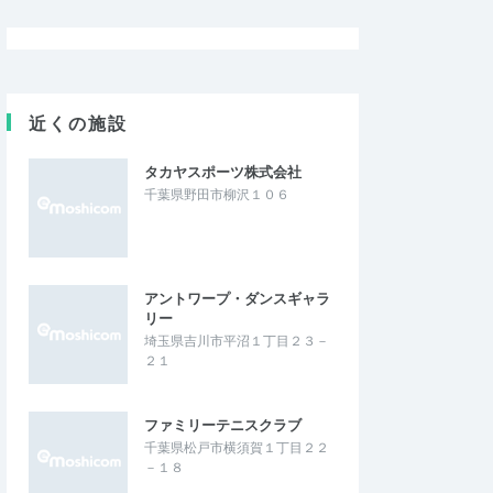
近くの施設
タカヤスポーツ株式会社
千葉県野田市柳沢１０６
アントワープ・ダンスギャラ
リー
埼玉県吉川市平沼１丁目２３－
２１
ファミリーテニスクラブ
千葉県松戸市横須賀１丁目２２
－１８