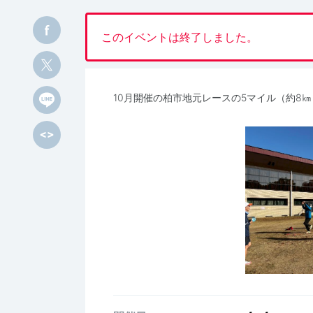
このイベントは終了しました。
10月開催の柏市地元レースの5マイル（約8