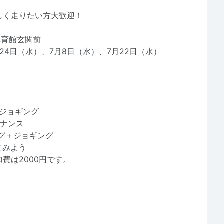
しく走りたい方大歓迎！
体育館玄関前
月24日（水）、7月8日（水）、7月22日（水）
+ジョギング
テナンス
ング＋ジョギング
てみよう
費は2000円です。