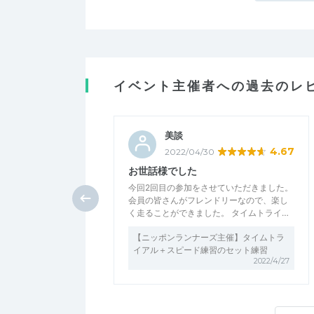
イベント主催者への過去のレ
美談
4.67
2022/04/30
お世話様でした
今回2回目の参加をさせていただきました。
会員の皆さんがフレンドリーなので、楽し
く走ることができました。 タイムトライ…
【ニッポンランナーズ主催】タイムトラ
イアル＋スピード練習のセット練習
2022/4/27