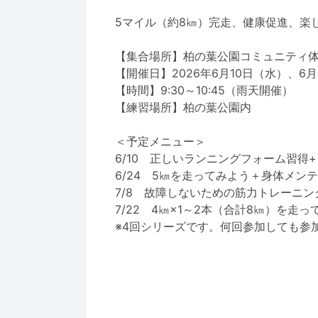
5マイル（約8㎞）完走、健康促進、楽
【集合場所】柏の葉公園コミュニティ
【開催日】2026年6月10日（水）、6
【時間】9:30～10:45（雨天開催）
【練習場所】柏の葉公園内
＜予定メニュー＞
6/10 正しいランニングフォーム習得
6/24 5㎞を走ってみよう＋身体メン
7/8 故障しないための筋力トレーニ
7/22 4㎞×1～2本（合計8㎞）を走っ
※4回シリーズです。何回参加しても参加