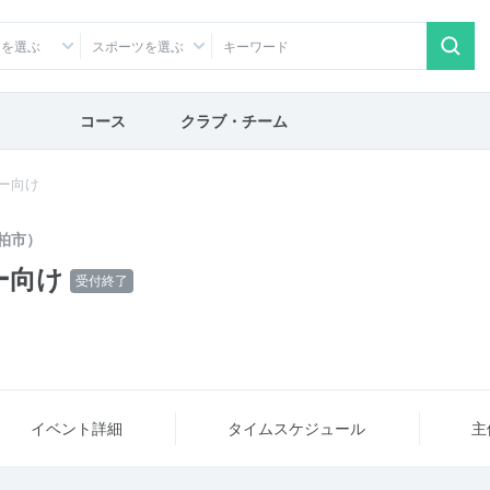
アを選ぶ
スポーツを選ぶ
コース
クラブ・チーム
ー向け
柏市）
ー向け
受付終了
イベント詳細
タイム
スケジュール
主