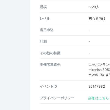
規模
～29人
レベル
初心者向け
当日申込
-
計測
-
その他の特徴
-
主催者連絡先
ニッポンラン
mkonishi305
〒285-001
イベントID
E0147982
プライバシーポリシー
詳細はこちら