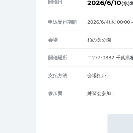
開催日
2026/6/10
(水)
受
申込受付期間
2026/6/4(木)00:00
会場
柏の葉公園
開催場所
〒277-0882
千葉県柏
支払方法
会場払い
参加費
練習会参加
: