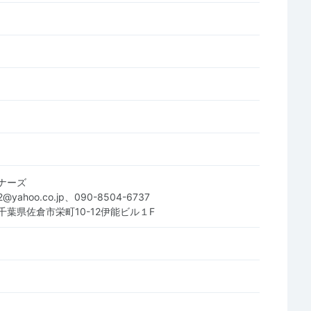
ナーズ
2@yahoo.co.jp、090-8504-6737
4 千葉県佐倉市栄町10-12伊能ビル１F