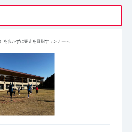
㎞）を歩かずに完走を目指すランナーへ