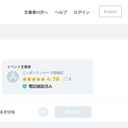
English
主催者の方へ
ヘルプ
ログイン
イベント主催者
ニッポンランナーズ柏地区
4.78
3
電話確認済み
催者情報
受付終了