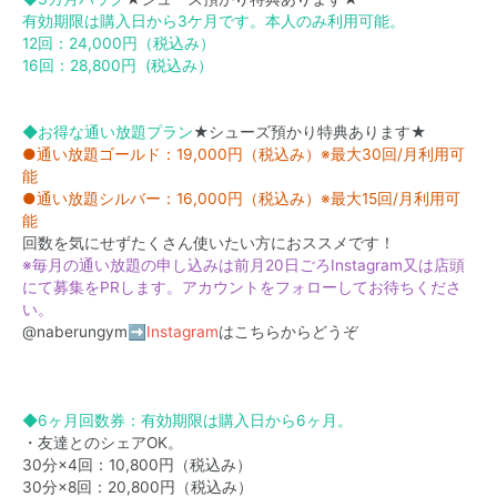
有効期限は購入日から3ケ月です。本人のみ利用可能。
12回：24,000円（税込み）
16回：28,800円 (税込み）
◆お得な通い放題プラン
★シューズ預かり特典あります★
●通い放題ゴールド：19,000円（税込み）※最大30回/月利用可
能
●通い放題シルバー：16,000円（税込み）※最大15回/月利用可
能
回数を気にせずたくさん使いたい方におススメです！
※毎月の通い放題の申し込みは前月20日ごろInstagram又は店頭
にて募集をPRします。アカウントをフォローしてお待ちくださ
い。
@naberungym➡
Instagram
はこちらからどうぞ
◆6ヶ月回数券：有効期限は購入日から6ヶ月。
・友達とのシェアOK。
30分×4回：10,800円（税込み）
30分×8回：20,800円（税込み）