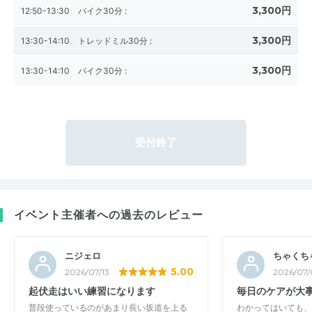
3,300円
12:50-13:30 バイク30分
:
3,300円
13:30-14:10 トレッドミル30分
:
3,300円
13:30-14:10 バイク30分
:
受付終了
イベント主催者への過去のレビュー
ニジェロ
ちゃくち
5.00
2026/07/13
2026/07/
起伏走はいい練習になります
毎日のケアが大
普段使っているのがあまり長い坂道を上る
わかってはいても、