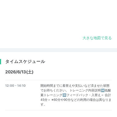
大きな地図で見る
タイムスケジュール
2026/6/13(土)
12:00 - 14:10
開始時間までに着替えや支払いなど済ませた状態
でお待ちください。 トレーニング内容説明➡低酸
素トレーニング➡フィードバック・入替え＜ 合計
45分＞ ※60分や90分などの利用の場合は異なりま
す。