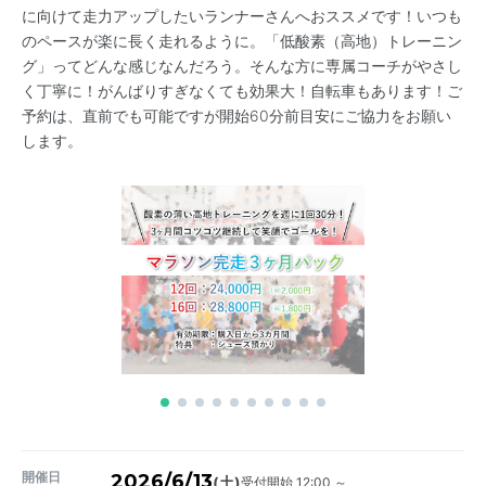
に向けて走力アップしたいランナーさんへおススメです！いつも
のペースが楽に長く走れるように。「低酸素（高地）トレーニン
グ」ってどんな感じなんだろう。そんな方に専属コーチがやさし
く丁寧に！がんばりすぎなくても効果大！自転車もあります！ご
予約は、直前でも可能ですが開始60分前目安にご協力をお願い
します。
開催日
2026/6/13
受付開始 12:00 ～
(土)