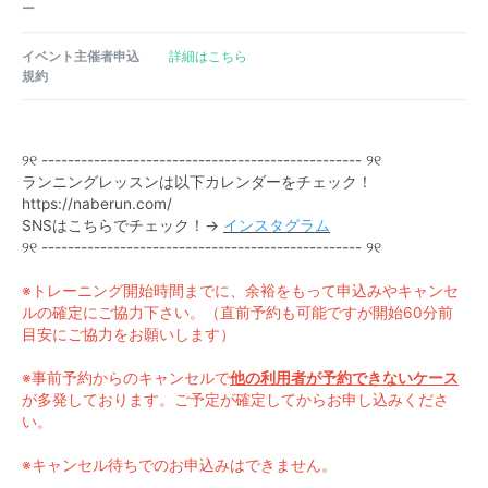
ー
イベント主催者申込
詳細はこちら
規約
୨୧ --------------------------------------------
----- ୨୧
ランニングレッスンは以下カレンダーをチェック！
https://naberun.com/
SNSはこちらでチェック！→
インスタグラム
୨୧ --------------------------------------------
----- ୨୧
※トレーニング開始時間までに、余裕をもって申込みやキャンセ
ルの確定にご協力下さい。（直前予約も可能ですが開始60分前
目安にご協力をお願いします）
※事前予約からのキャンセルで
他の利用者が予約できないケース
が多発しております。ご予定が確定してからお申し込みくださ
い。
※キャンセル待ちでのお申込みはできません。