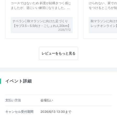
コースではないため 斜度が結構きつく感じ
けられない、家での
ましたが、逆にいい練習になりました。…
をつけるところが知
ナベラン│秋マラソンに向けた足づくり
秋マラソンに向け
【サブ3.5～5.5向け・ごしょれん20km】
レッチオンライン
2026/7/12
レビューをもっと見る
イベント詳細
支払い方法
会場払い
キャンセル受付期間
2026/6/13 13:30まで