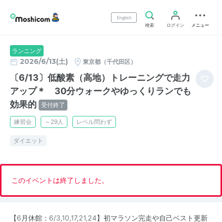
English
検索
ログイン
メニュー
ランニング
2026/6/13(土)
東京都（千代田区）
〔6/13〕低酸素（高地）トレーニングで走力
アップ＊ 30分ウォークやゆっくりランでも
効果的
受付終了
練習会
～29人
レベル問わず
ダイエット
このイベントは終了しました。
【6月休館：6/3,10,17,21,24】初マラソン完走や自己ベスト更新