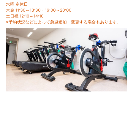
水曜 定休日
木金 11:30～13:30・16:00～20:00
土日祝 12:10～14:10
※予約状況などによって急遽追加・変更する場合もあります。