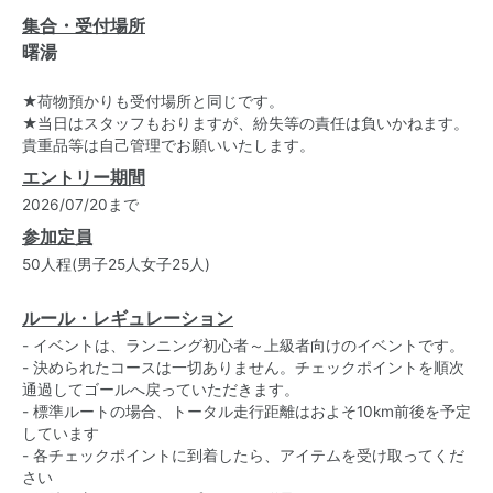
集合・受付場所
曙湯
★荷物預かりも受付場所と同じです。
★当日はスタッフもおりますが、紛失等の責任は負いかねます。
貴重品等は自己管理でお願いいたします。
エントリー期間
2026/07/20まで
参加定員
50人程(男子25人女子25人)
ルール・レギュレーション
- イベントは、ランニング初心者～上級者向けのイベントです。
- 決められたコースは一切ありません。チェックポイントを順次
通過してゴールへ戻っていただきます。
- 標準ルートの場合、トータル走行距離はおよそ10km前後を予定
しています
- 各チェックポイントに到着したら、アイテムを受け取ってくだ
さい