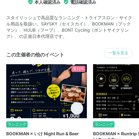
本人確認済み
電話確認済み
スタイリッシュで高品質なランニング・トライアスロン・サイク
ル用品を取扱い。SAYSKY（セイスカイ）、BOOKMAN（ブック
マン）、HUUB（フーブ）、BONT Cycling（ボントサイクリン
グ）、の正規日本代理店です。
一覧を見る
この主催者の他のイベント
受付中
ランニング
ランニング
BOOKMAN × いけ Night Run & Beer
BOOKMAN × Runtrip Sa