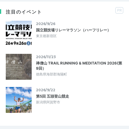
PR
注目のイベント
2026/9/26
国立競技場リレーマラソン（ハーフリレー）
東京都新宿区
2026/11/23
禅僧山 TRAIL RUNNING & MEDITATION 2026(第
9回）
徳島県海部郡海陽町
2026/9/22
第5回 五頭登山競走
新潟県阿賀野市