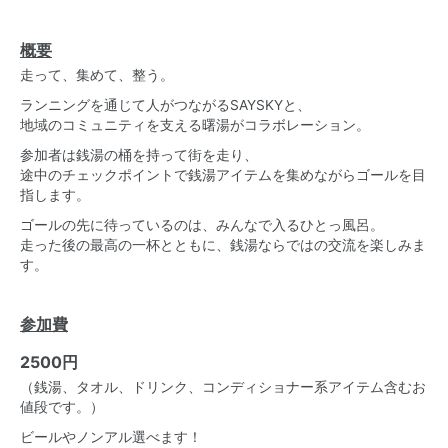
概要
走って、集めて、整う。
ランニングを通じて人がつながるSAYSKYと、
地域のコミュニティを支える曙湯がコラボレーション。
参加者は銭湯の桶を持って街を走り、
途中のチェックポイントで銭湯アイテムを集めながらゴールを目
指します。
ゴールの先に待っているのは、みんなで入るひとっ風呂。
走った後の最高の一杯とともに、銭湯ならではの交流を楽しみま
す。
参加費
2500円
（銭湯、タオル、ドリンク、コンディショナー系アイテム含むお
値段です。）
ビールやノンアル選べます！