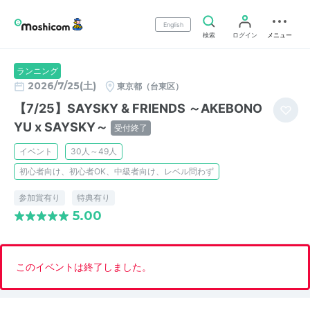
English
検索
ログイン
メニュー
ランニング
2026/7/25(土)
東京都（台東区）
【7/25】SAYSKY & FRIENDS ～AKEBONO
YU x SAYSKY～
受付終了
イベント
30人～49人
初心者向け、初心者OK、中級者向け、レベル問わず
参加賞有り
特典有り
5.00
このイベントは終了しました。