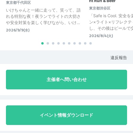
ht Run & Beer
東京都千代田区
東京都渋谷区
いけちゃんと一緒に走って、笑って、語
「Safe is Cool. 
れる特別な夜！夜ランでライトの大切さ
ン×ライト×リフレク
や安全対策を楽しく学びながら、いけ…
し、その後はビールで交流
2026/9/9(水)
2026/8/4(火)
違反報告
主催者へ問い合わせ
イベント情報ダウンロード