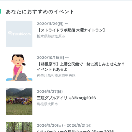
あなたにおすすめのイベント
2020/11/29(日) 〜
【ストライドラボ那須 木曜ナイトラン】
栃木県那須塩原市
2020/10/18(日) 〜
【相模原市】上溝公民館で一緒に楽しみませんか？
イベントもあるよ
神奈川県相模原市中央区
2026/9/27(日)
三瓶ダブルアイリス32km走2026
島根県大田市
2026/9/20(日)・2026/9/21(月)
シルバーウィーク裸足ウォーク 2Days 2026