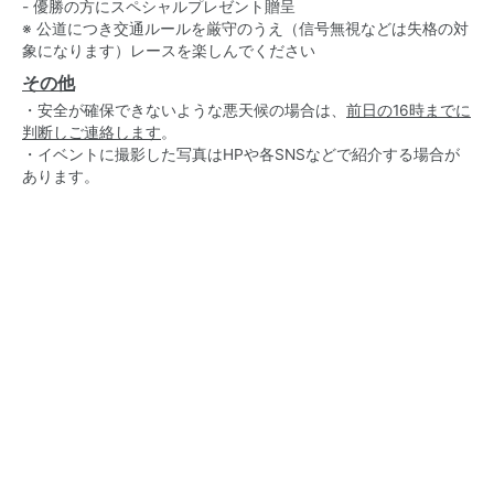
- 優勝の方にスペシャルプレゼント贈呈
※ 公道につき交通ルールを厳守のうえ（信号無視などは失格の対
象になります）レースを楽しんでください
その他
・安全が確保できないような悪天候の場合は、
前日の16時までに
判断しご連絡します
。
・イベントに撮影した写真はHPや各SNSなどで紹介する場合が
あります。