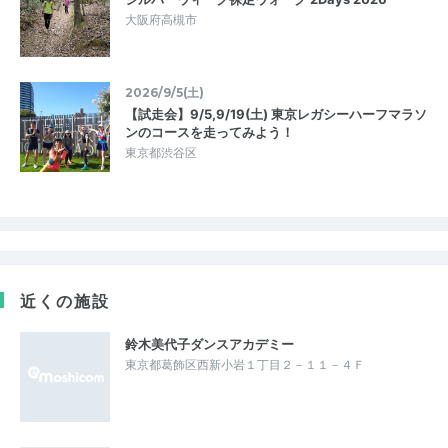
大阪府高槻市
2026/9/5(土)
【試走会】9/5,9/19(土) 東京レガシーハーフマラソ
ンのコースを走ってみよう！
東京都渋谷区
近くの施設
鈴木美代子ダンスアカデミー
東京都葛飾区西新小岩１丁目２－１１－４Ｆ