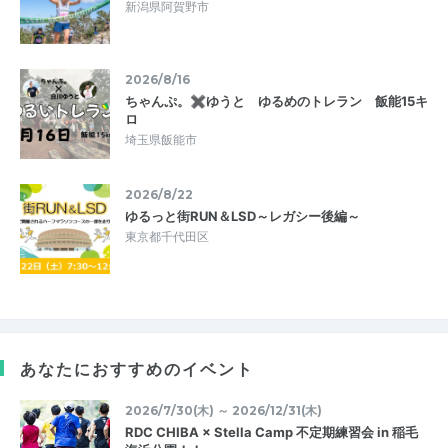
新潟県阿賀野市
2026/8/16
ちゃんぷ。✖ゆうと ゆるめのトレラン 飯能15キ
ロ
埼玉県飯能市
2026/8/22
ゆるっと街RUN＆LSD～レガシー後編～
東京都千代田区
あなたにおすすめのイベント
2026/7/30(木) ～ 2026/12/31(木)
RDC CHIBA × Stella Camp 不定期練習会 in 稲毛