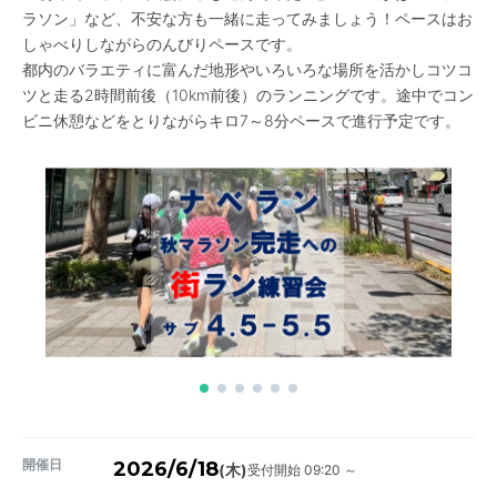
ラソン」など、不安な方も一緒に走ってみましょう！ペースはお
しゃべりしながらのんびりペースです。
都内のバラエティに富んだ地形やいろいろな場所を活かしコツコ
ツと走る2時間前後（10km前後）のランニングです。途中でコン
ビニ休憩などをとりながらキロ7～8分ペースで進行予定です。
開催日
2026/6/18
受付開始 09:20 ～
(木)