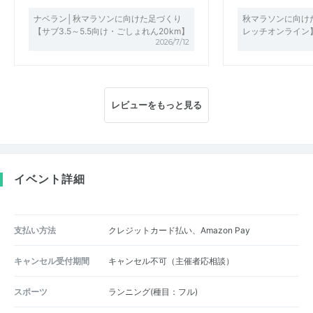
ナベラン│秋マラソンに向けた足づくり
秋マラソンに向け
【サブ3.5～5.5向け・ごしょれん20km】
レッチオンライン
2026/7/12
レビューをもっと見る
イベント詳細
支払い方法
クレジットカード払い、Amazon Pay
キャンセル受付期間
キャンセル不可（主催者応相談）
スポーツ
ランニング(種目：フル)