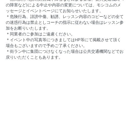
の障害など)による中止や内容の変更については、モシコムのメ
ッセージとイベントページにてお知らせいたします。
＊危険行為、誹謗中傷、勧誘、レッスン内容のコピーなどの全て
の迷惑行為は禁止としコーチの指示に従わない場合はレッスン参
加をお断りいたします。
＊同業者のご参加はご遠慮ください。
＊イベント中の写真等につきましてはHP等にて掲載させて頂く
場合もございますので予めご了承ください。
＊街ラン中に集団につけなくなった場合は公共交通機関などでお
戻りいただくこともあります。