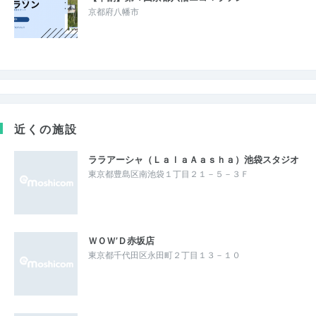
京都府八幡市
近くの施設
ララアーシャ（ＬａｌａＡａｓｈａ）池袋スタジオ
東京都豊島区南池袋１丁目２１－５－３Ｆ
ＷＯＷ’Ｄ赤坂店
東京都千代田区永田町２丁目１３－１０