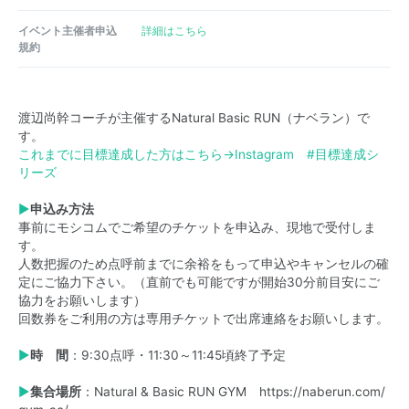
イベント主催者申込
詳細はこちら
規約
渡辺尚幹コーチが主催するNatural Basic RUN（ナベラン）で
す。
これまでに目標達成した方はこちら→
Instagram #目標達成シ
リーズ
▶
申込み方法
事前にモシコムでご希望のチケットを申込み、現地で受付しま
す。
人数把握のため点呼前までに余裕をもって申込やキャンセルの確
定にご協力下さい。（直前でも可能ですが開始30分前目安にご
協力をお願いします）
回数券をご利用の方は専用チケットで出席連絡をお願いします。
▶
時 間
：9:30点呼・11:30～11:45頃終了予定
▶
集合場所
：Natural & Basic RUN GYM
https://naberun.com/