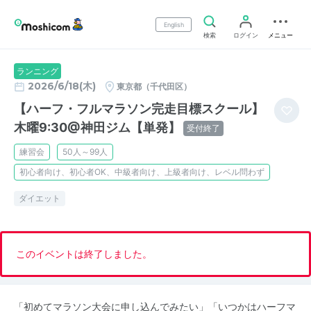
English
検索
ログイン
メニュー
ランニング
2026/6/18(木)
東京都（千代田区）
【ハーフ・フルマラソン完走目標スクール】
木曜9:30@神田ジム【単発】
受付終了
練習会
50人～99人
初心者向け、初心者OK、中級者向け、上級者向け、レベル問わず
ダイエット
このイベントは終了しました。
「初めてマラソン大会に申し込んでみたい」「いつかはハーフマ