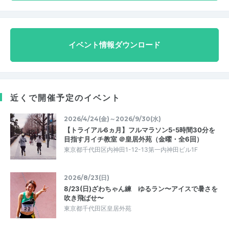
イベント情報ダウンロード
近くで開催予定のイベント
2026/4/24(金)～2026/9/30(水)
【トライアル6ヵ月】フルマラソン5-5時間30分を
目指す月イチ教室 ＠皇居外苑（金曜・全6回）
東京都千代田区内神田1-12-13第一内神田ビル1F
2026/8/23(日)
8/23(日)ざわちゃん練 ゆるラン〜アイスで暑さを
吹き飛ばせ〜
東京都千代田区皇居外苑