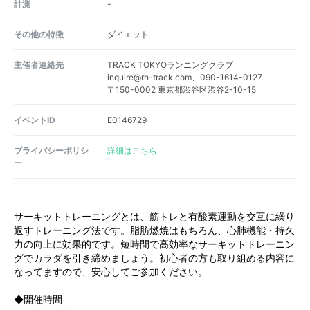
計測
-
その他の特徴
ダイエット
主催者連絡先
TRACK TOKYOランニングクラブ
inquire@rh-track.com、090-1614-0127
〒150-0002 東京都渋谷区渋谷2-10-15
イベントID
E0146729
プライバシーポリシ
詳細はこちら
ー
サーキットトレーニングとは、筋トレと有酸素運動を交互に繰り
返すトレーニング法です。脂肪燃焼はもちろん、心肺機能・持久
力の向上に効果的です。短時間で高効率なサーキットトレーニン
グでカラダを引き締めましょう。初心者の方も取り組める内容に
なってますので、安心してご参加ください。
◆開催時間