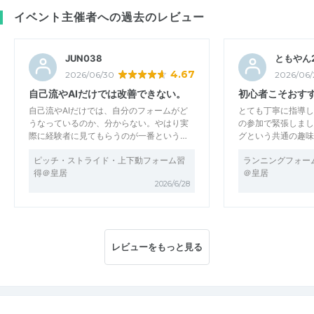
イベント主催者への過去のレビュー
JUN038
ともやん
4.67
2026/06/30
2026/06/
自己流やAIだけでは改善できない。
初心者こそおす
自己流やAIだけでは、自分のフォームがど
とても丁寧に指導し
うなっているのか、分からない。やはり実
の参加で緊張しまし
際に経験者に見てもらうのが一番という…
グという共通の趣味
ピッチ・ストライド・上下動フォーム習
ランニングフォー
得＠皇居
＠皇居
2026/6/28
レビューをもっと見る