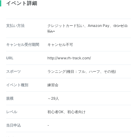
イベント詳細
支払い方法
クレジットカード払い、Amazon Pay、
コンビニ
払い
キャンセル受付期間
キャンセル不可
URL
http://www.rh-track.com/
スポーツ
ランニング(種目：フル、ハーフ、その他)
イベント種別
練習会
規模
～29人
レベル
初心者OK、初心者向け
当日申込
-