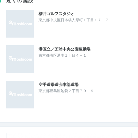
近くの施設
櫻井ゴルフスタジオ
東京都中央区日本橋人形町１丁目１７－７
港区立／芝浦中央公園運動場
東京都港区港南１丁目４－１
空手道拳道会本部道場
東京都豊島区池袋２丁目７０－９