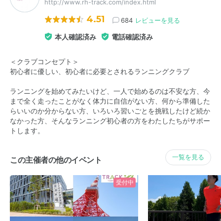
http://www.rh-track.com/index.html
4.51
684
レビューを見る
本人確認済み
電話確認済み
＜クラブコンセプト＞
初心者に優しい、初心者に必要とされるランニングクラブ
ランニングを始めてみたいけど、一人で始めるのは不安な方、今
まで全く走ったことがなく体力に自信がない方、何から準備した
らいいのか分からない方、いろいろ習いごとを挑戦したけど続か
なかった方、そんなランニング初心者の方をわたしたちがサポー
トします。
一覧を見る
この主催者の他のイベント
受付中