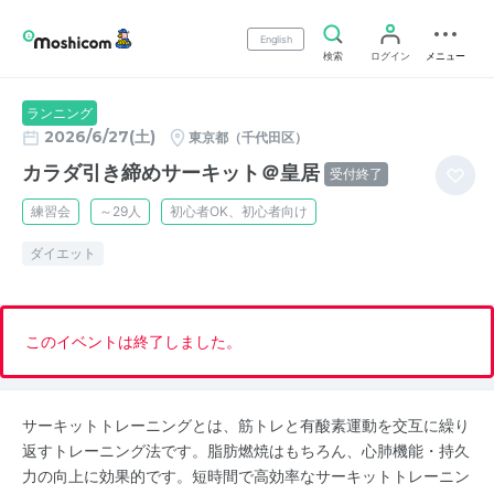
English
検索
ログイン
メニュー
ランニング
2026/6/27(土)
東京都（千代田区）
カラダ引き締めサーキット＠皇居
受付終了
練習会
～29人
初心者OK、初心者向け
ダイエット
このイベントは終了しました。
サーキットトレーニングとは、筋トレと有酸素運動を交互に繰り
返すトレーニング法です。脂肪燃焼はもちろん、心肺機能・持久
力の向上に効果的です。短時間で高効率なサーキットトレーニン