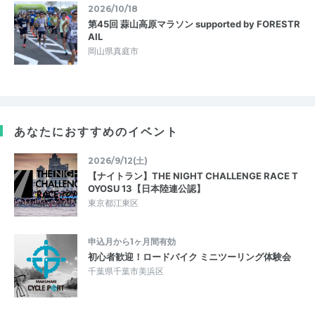
2026/10/18
第45回 蒜山高原マラソン supported by FORESTR
AIL
岡山県真庭市
あなたにおすすめのイベント
2026/9/12(土)
【ナイトラン】THE NIGHT CHALLENGE RACE T
OYOSU 13【日本陸連公認】
東京都江東区
申込月から1ヶ月間有効
初心者歓迎！ロードバイク ミニツーリング体験会
千葉県千葉市美浜区