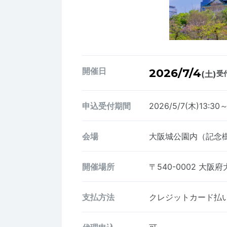
開催日
2026/7/4
(土)
受付
申込受付期間
2026/5/7(木)13:30
会場
大阪城公園内（記念
開催場所
〒540-0002
大阪府
支払方法
クレジットカード払い、