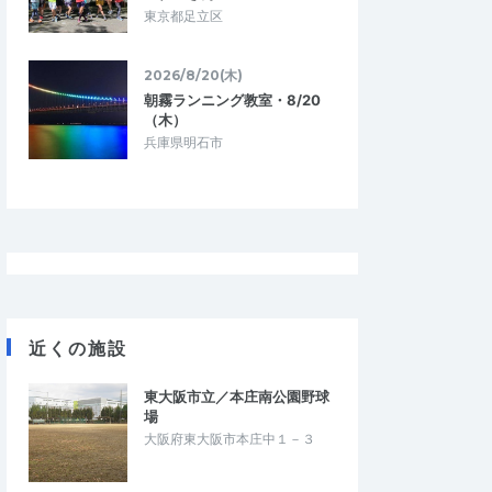
東京都足立区
2026/8/20(木)
朝霧ランニング教室・8/20
（木）
兵庫県明石市
近くの施設
東大阪市立／本庄南公園野球
場
大阪府東大阪市本庄中１－３