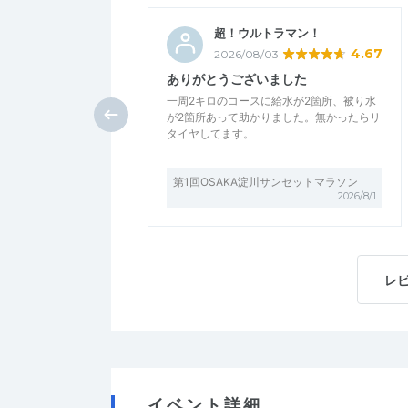
超！ウルトラマン！
4.67
2026/08/03
ありがとうございました
一周2キロのコースに給水が2箇所、被り水
が2箇所あって助かりました。無かったらリ
タイヤしてます。
第1回OSAKA淀川サンセットマラソン
2026/8/1
レ
イベント詳細