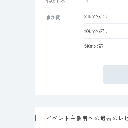
代理申込
可
21kmの部
:
参加費
10kmの部
:
5Kmの部
:
イベント主催者への過去のレ