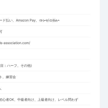
ド払い、Amazon Pay、
コンビニ払い
可
ls-association.com/
種目：ハーフ、その他)
ト、練習会
人
初心者OK、中級者向け、上級者向け、レベル問わず