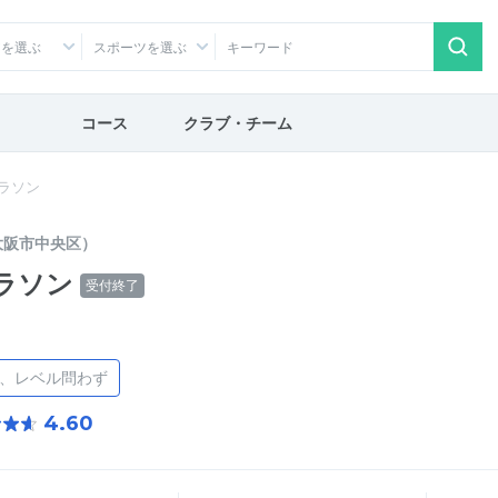
アを選ぶ
スポーツを選ぶ
コース
クラブ・チーム
マラソン
大阪市中央区）
マラソン
受付終了
け、レベル問わず
4.60