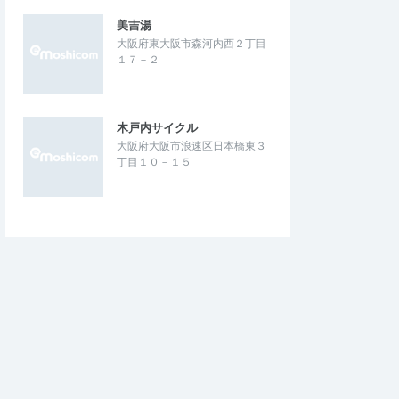
美吉湯
大阪府東大阪市森河内西２丁目
１７－２
木戸内サイクル
大阪府大阪市浪速区日本橋東３
丁目１０－１５