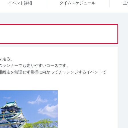
イベント詳細
タイム
スケジュール
主
を走る。
のランナーでも走りやすいコースです。
距離走を無理せず目標に向かってチャレンジするイベントで