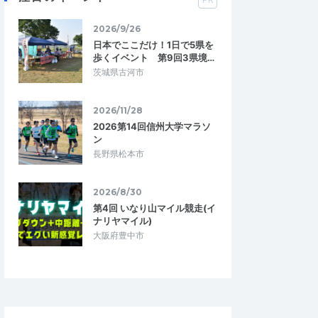
2026/9/26
日本でここだけ！1日で5県を
歩くイベント 第9回3県境…
茨城県古河市
2026/11/28
2026第14回信州大学マラソ
ン
長野県松本市
2026/8/30
第4回 いなり山マイル競走(イ
ナリヤマイル)
大阪府豊中市