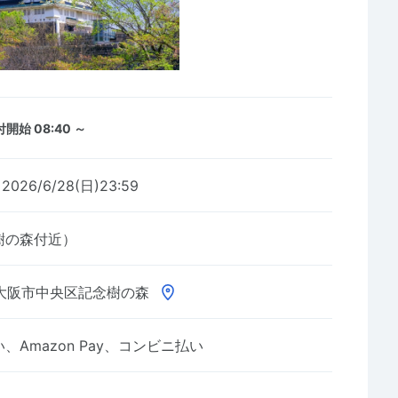
開始 08:40 ～
～2026/6/28(日)23:59
樹の森付近）
大阪市中央区記念樹の森
Amazon Pay、コンビニ払い