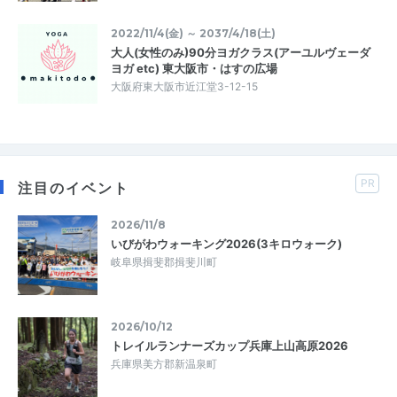
2022/11/4(金) ～ 2037/4/18(土)
大人(女性のみ)90分ヨガクラス(アーユルヴェーダ
ヨガ etc) 東大阪市・はすの広場
大阪府東大阪市近江堂3-12-15
PR
注目のイベント
2026/11/8
いびがわウォーキング2026(3キロウォーク)
岐阜県揖斐郡揖斐川町
2026/10/12
トレイルランナーズカップ兵庫上山高原2026
兵庫県美方郡新温泉町