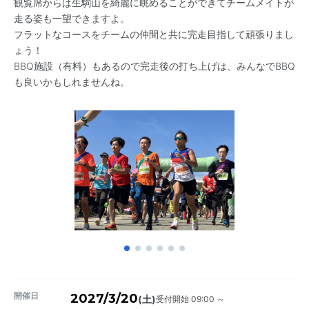
観覧席からは生駒山を綺麗に眺めることができてチームメイトが
走る姿も一望できますよ。
フラットなコースをチームの仲間と共に完走目指して頑張りまし
ょう！
BBQ施設（有料）もあるので完走後の打ち上げは、みんなでBBQ
も良いかもしれませんね。
開催日
2027/3/20
受付開始 09:00 ～
(土)