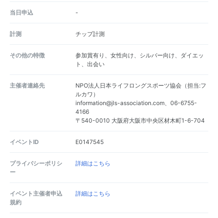
当日申込
-
計測
チップ計測
その他の特徴
参加賞有り、女性向け、シルバー向け、ダイエッ
ト、出会い
主催者連絡先
NPO法人日本ライフロングスポーツ協会（担当:フ
ルカワ）
information@jls-association.com、06-6755-
4166
〒540-0010 大阪府大阪市中央区材木町1-6-704
イベントID
E0147545
プライバシーポリシ
詳細はこちら
ー
イベント主催者申込
詳細はこちら
規約