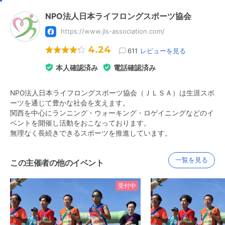
NPO法人日本ライフロングスポーツ協会
https://www.jls-association.com/
4.24
611
レビューを見る
本人確認済み
電話確認済み
NPO法人日本ライフロングスポーツ協会（ＪＬＳＡ）は生涯スポ
ーツを通じて豊かな社会を支えます。
関西を中心にランニング・ウォーキング・ロゲイニングなどのイ
ベントを開催し活動をおこなっております。
無理なく長続きできるスポーツを推進しています。
一覧を見る
この主催者の他のイベント
受付中