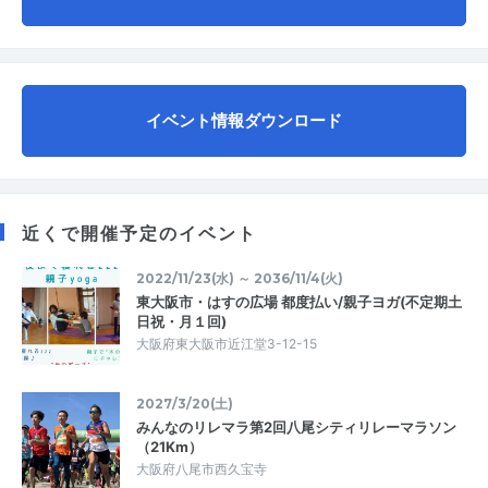
イベント情報ダウンロード
近くで開催予定のイベント
2022/11/23(水) ～ 2036/11/4(火)
東大阪市・はすの広場 都度払い/親子ヨガ(不定期土
日祝・月１回)
大阪府東大阪市近江堂3-12-15
2027/3/20(土)
みんなのリレマラ第2回八尾シティリレーマラソン
（21Km）
大阪府八尾市西久宝寺