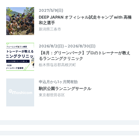
2027/5/9(日)
DEEP JAPAN オフィシャル試走キャンプ with 高橋
和之選手
新潟県三条市
2026/8/2(日)～2026/8/30(日)
【8月：グリーンパーク】プロのトレーナーが教え
るランニングクリニック
栃木県塩谷郡高根沢町
申込月から1ヶ月間有効
駒沢公園ランニングサークル
東京都世田谷区