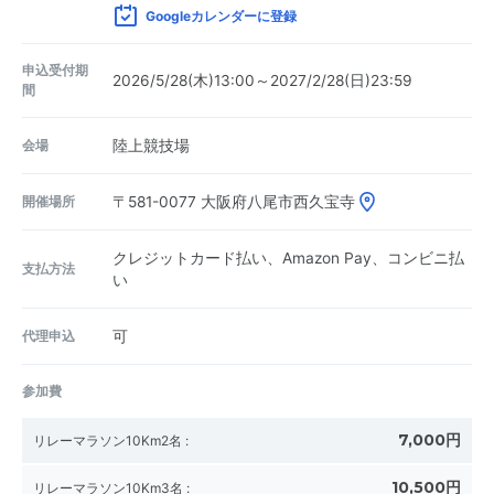
Googleカレンダーに登録
申込受付期
2026/5/28(木)13:00～2027/2/28(日)23:59
間
会場
陸上競技場
開催場所
〒581-0077
大阪府八尾市西久宝寺
クレジットカード払い、Amazon Pay、コンビニ払
支払方法
い
代理申込
可
参加費
7,000円
リレーマラソン10Km2名
:
10,500円
リレーマラソン10Km3名
: