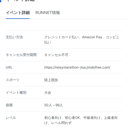
イベント詳細
RUNNET情報
支払い方法
クレジットカード払い、Amazon Pay、コンビニ
払い
キャンセル受付期間
キャンセル不可
URL
https://relaymarathon-jlsa.jimdofree.com/
スポーツ
陸上競技
イベント種別
大会
規模
50人～99人
レベル
初心者向け、初心者OK、中級者向け、上級者向
け、レベル問わず