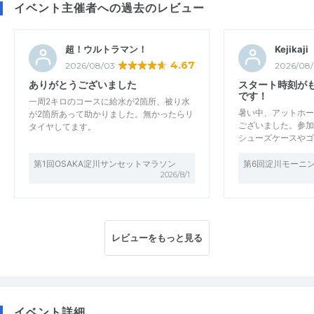
イベント主催者への過去のレビュー
超！ウルトラマン！
Kejikaji
4.67
2026/08/03
2026/08/
ありがとうございました
スタート時刻が
です！
一周2キロのコースに給水が2箇所、被り水
暑い中、アットホー
が2箇所あって助かりました。無かったらリ
ございました。参加
タイヤしてます。
シューズケースやゴ
第1回OSAKA淀川サンセットマラソン
第6回淀川モーニ
2026/8/1
レビューをもっと見る
イベント詳細