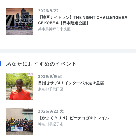
2026/8/22
【神戸ナイトラン】THE NIGHT CHALLENGE RA
CE KOBE 4【日本陸連公認】
兵庫県神戸市中央区
あなたにおすすめのイベント
2026/8/9(日)
目指せサブ4！インターバル走＠皇居
東京都千代田区
2026/9/22(火)
【かまくＲＵＮ】ビーチヨガ＆トレイル
神奈川県逗子市