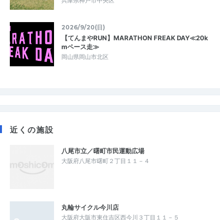
兵庫県神戸市中央区
2026/9/20(日)
【てんまやRUN】MARATHON FREAK DAY≪20k
mペース走≫
岡山県岡山市北区
近くの施設
八尾市立／曙町市民運動広場
大阪府八尾市曙町２丁目１１－４
丸輪サイクル今川店
大阪府大阪市東住吉区西今川３丁目１１－５