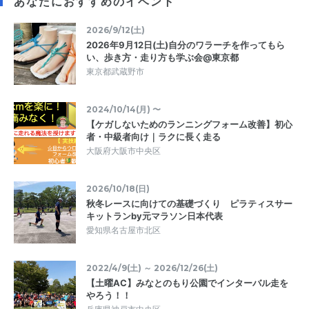
あなたにおすすめのイベント
2026/9/12(土)
2026年9月12日(土)自分のワラーチを作ってもら
い、歩き方・走り方も学ぶ会@東京都
東京都武蔵野市
2024/10/14(月) 〜
【ケガしないためのランニングフォーム改善】初心
者・中級者向け｜ラクに長く走る
大阪府大阪市中央区
2026/10/18(日)
秋冬レースに向けての基礎づくり ピラティスサー
キットランby元マラソン日本代表
愛知県名古屋市北区
2022/4/9(土) ～ 2026/12/26(土)
【土曜AC】みなとのもり公園でインターバル走を
やろう！！