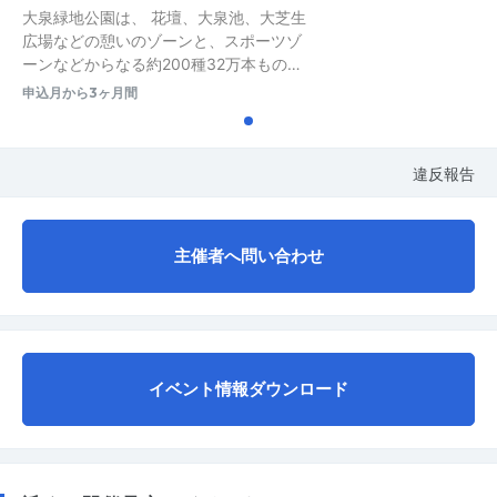
大泉緑地公園は、 花壇、大泉池、大芝生
広場などの憩いのゾーンと、スポーツゾ
ーンなどからなる約200種32万本もの…
申込月から3ヶ月間
違反報告
主催者へ問い合わせ
イベント情報ダウンロード