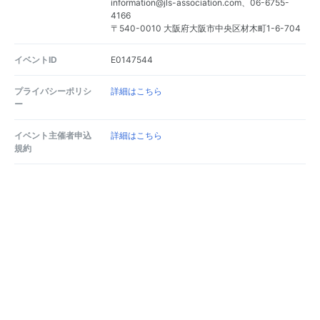
information@jls-association.com、06-6755-
4166
〒540-0010 大阪府大阪市中央区材木町1-6-704
イベントID
E0147544
プライバシーポリシ
詳細はこちら
ー
イベント主催者申込
詳細はこちら
規約