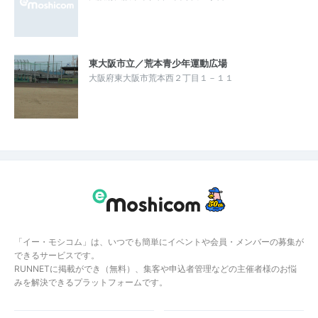
東大阪市立／荒本青少年運動広場
大阪府東大阪市荒本西２丁目１－１１
「イー・モシコム」は、いつでも簡単にイベントや会員・メンバーの募集が
できるサービスです。
RUNNETに掲載ができ（無料）、集客や申込者管理などの主催者様のお悩
みを解決できるプラットフォームです。