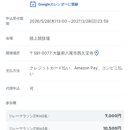
Googleカレンダーに登録
申込受付期
2026/5/28(木)13:00～2027/2/28(日)23:59
間
会場
陸上競技場
開催場所
〒581-0077
大阪府八尾市西久宝寺
クレジットカード払い、Amazon Pay、コンビニ払
支払方法
い
代理申込
可
参加費
7,000円
リレーマラソン21Km2名
:
10,500円
リレーマラソン21Km3名
: