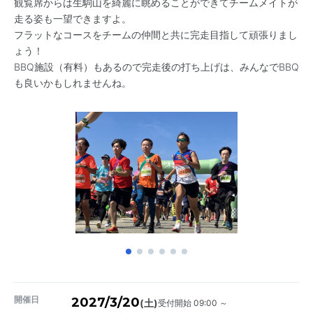
観覧席からは生駒山を綺麗に眺めることができてチームメイトが
走る姿も一望できますよ。
フラットなコースをチームの仲間と共に完走目指して頑張りまし
ょう！
BBQ施設（有料）もあるので完走後の打ち上げは、みんなでBBQ
も良いかもしれませんね。
開催日
2027/3/20
受付開始 09:00 ～
(土)