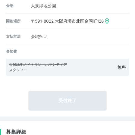
会場
大泉緑地公園
開催場所
〒591-8022
大阪府堺市北区金岡町128
支払方法
会場払い
参加費
大泉緑地ナイトラン ボランティア
無料
スタッフ
:
受付終了
募集詳細