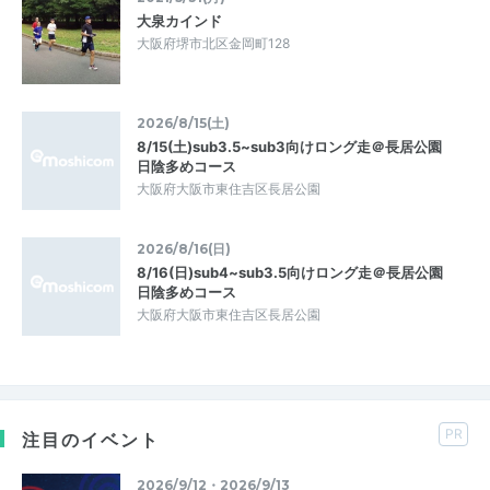
大泉カインド
大阪府堺市北区金岡町128
2026/8/15(土)
8/15(土)sub3.5~sub3向けロング走＠長居公園
日陰多めコース
大阪府大阪市東住吉区長居公園
2026/8/16(日)
8/16(日)sub4~sub3.5向けロング走＠長居公園
日陰多めコース
大阪府大阪市東住吉区長居公園
PR
注目のイベント
2026/9/12・2026/9/13