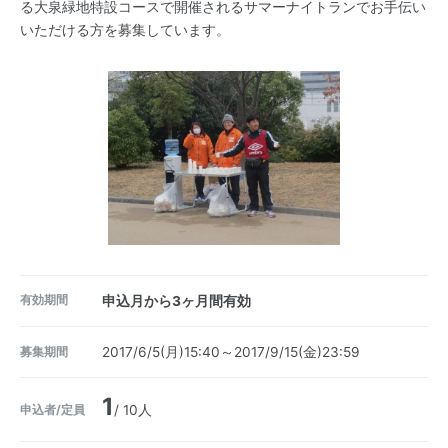
る大泉緑地特設コースで開催されるサマーナイトランでお手伝い
いただける方を募集しています。
有効期間
申込月から3ヶ月間有効
募集期間
2017/6/5(月)15:40～2017/9/15(金)23:59
1
申込者/定員
/ 10人