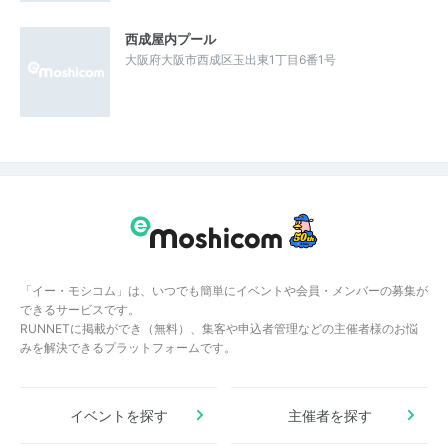
西成屋内プール
大阪府大阪市西成区玉出東1丁目6番1号
「イー・モシコム」は、いつでも簡単にイベントや会員・メンバーの募集が
できるサービスです。
RUNNETに掲載ができ（無料）、集客や申込者管理などの主催者様のお悩
みを解決できるプラットフォームです。
イベントを探す
主催者を探す