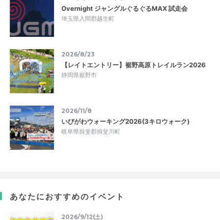
Overnight ジャングルぐるぐるMAX 試走会
埼玉県入間郡越生町
2026/8/23
【レイトエントリー】裾野高原トレイルラン2026
静岡県裾野市
2026/11/8
いびがわウォーキング2026(3キロウォーク)
岐阜県揖斐郡揖斐川町
あなたにおすすめのイベント
2026/9/12(土)