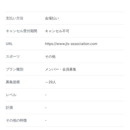
支払い方法
会場払い
キャンセル受付期間
キャンセル不可
URL
https://www.jls-association.com
スポーツ
その他
プラン種別
メンバー・会員募集
募集規模
～29人
レベル
-
計測
-
その他の特徴
-