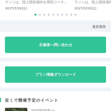
ラソンは、陸上競技場内を周回コース…
ラソンは、陸上競技場
2027/3/20(土)
2027/3/20(土)
違反報告
主催者へ問い合わせ
プラン情報ダウンロード
近くで開催予定のイベント
2021/5/31(月) 〜