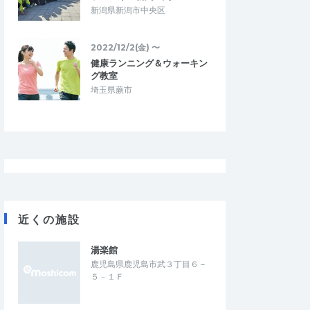
新潟県新潟市中央区
2022/12/2(金) 〜
健康ランニング＆ウォーキン
グ教室
埼玉県蕨市
近くの施設
湯楽館
鹿児島県鹿児島市武３丁目６－
５－１Ｆ