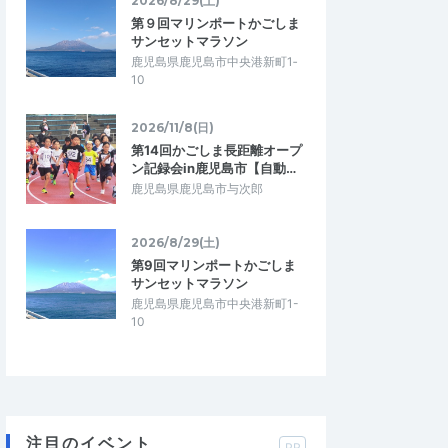
2026/8/29(土)
第９回マリンポートかごしま
サンセットマラソン
鹿児島県鹿児島市中央港新町1‐
10
2026/11/8(日)
第14回かごしま長距離オープ
ン記録会in鹿児島市【自動…
鹿児島県鹿児島市与次郎
2026/8/29(土)
第9回マリンポートかごしま
サンセットマラソン
鹿児島県鹿児島市中央港新町1-
10
注目のイベント
PR