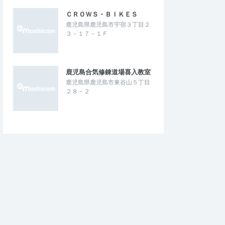
ＣＲＯＷＳ・ＢＩＫＥＳ
鹿児島県鹿児島市宇宿３丁目２
３－１７－１Ｆ
鹿児島合気修錬道場喜入教室
鹿児島県鹿児島市東谷山５丁目
２８－２