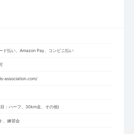
ド払い、Amazon Pay、コンビニ払い
可
ls-association.com/
目：ハーフ、30km走、その他)
ト、練習会