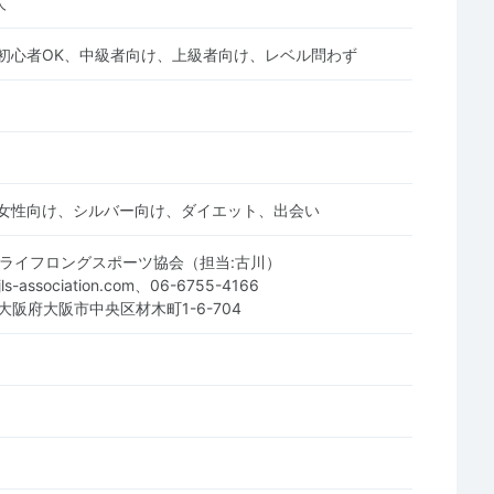
人
初心者OK、中級者向け、上級者向け、レベル問わず
女性向け、シルバー向け、ダイエット、出会い
本ライフロングスポーツ協会（担当:古川）
@jls-association.com、06-6755-4166
0 大阪府大阪市中央区材木町1-6-704