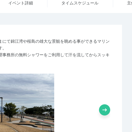
イベント詳細
タイム
スケジュール
主
まにて錦江湾や桜島の雄大な景観を眺める事ができるマリン
す。
理事務所の無料シャワーをご利用して汗を流してからスッキ