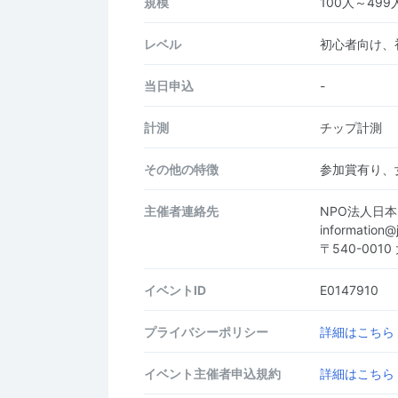
規模
100人～499
レベル
初心者向け、
当日申込
-
計測
チップ計測
その他の特徴
参加賞有り、
主催者連絡先
NPO法人日
information
〒540-001
イベントID
E0147910
プライバシーポリシー
詳細はこちら
イベント主催者申込規約
詳細はこちら