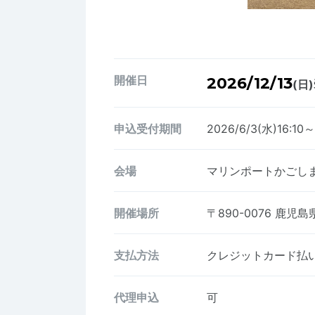
開催日
2026/12/13
(日)
申込受付期間
2026/6/3(水)16:10～
会場
マリンポートかごし
開催場所
〒890-0076
鹿児島県
支払方法
クレジットカード払い、
代理申込
可