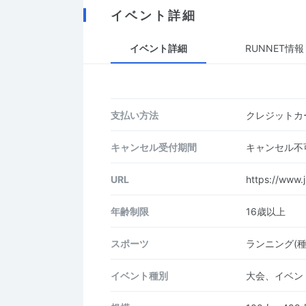
イベント詳細
イベント詳細
RUNNET情報
支払い方法
クレジットカー
キャンセル受付期間
キャンセル不
URL
https://www.j
年齢制限
16歳以上
スポーツ
ランニング(種
イベント種別
大会、イベン