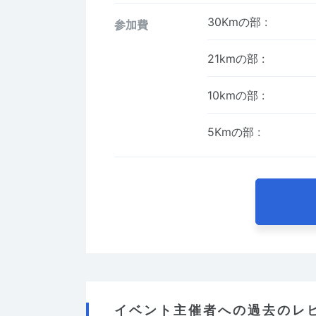
30Kmの部
:
参加費
21kmの部
:
10kmの部
:
5Kmの部
:
イベント主催者への過去のレ