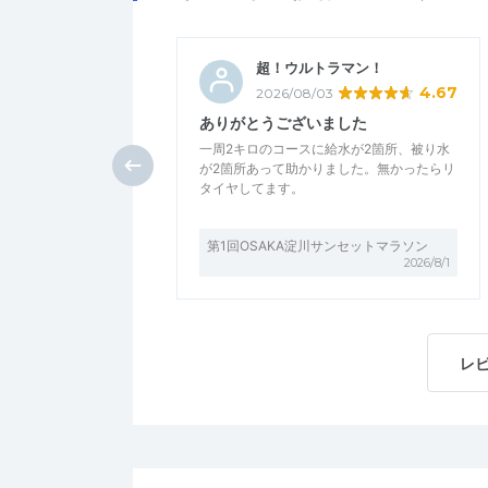
超！ウルトラマン！
4.67
2026/08/03
ありがとうございました
一周2キロのコースに給水が2箇所、被り水
が2箇所あって助かりました。無かったらリ
タイヤしてます。
第1回OSAKA淀川サンセットマラソン
2026/8/1
レ