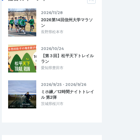
2026/11/28
2026第14回信州大学マラソ
ン
長野県松本市
2026/10/24
【第３回】松平天下トレイル
ラン
愛知県豊田市
2026/9/25・2026/9/26
ミホ練／12時間ナイトトレイ
ル 第2弾
茨城県桜川市