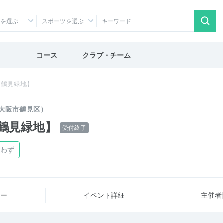
アを選ぶ
スポーツを選ぶ
コース
クラブ・チーム
【鶴見緑地】
大阪市鶴見区）
鶴見緑地】
受付終了
問わず
ュー
イベント詳細
主催者