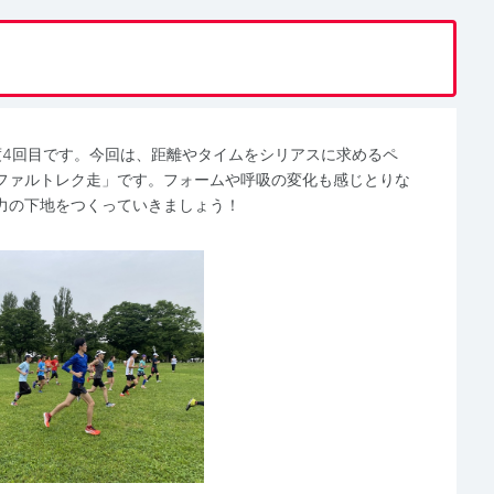
度4回目です。今回は、距離やタイムをシリアスに求めるペ
ファルトレク走」です。フォームや呼吸の変化も感じとりな
力の下地をつくっていきましょう！