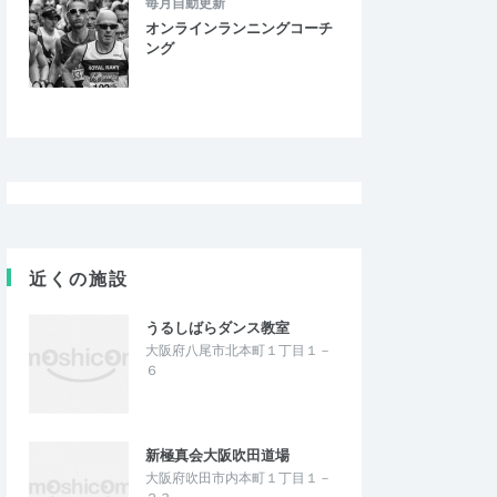
毎月自動更新
オンラインランニングコーチ
ング
近くの施設
うるしばらダンス教室
大阪府八尾市北本町１丁目１－
６
新極真会大阪吹田道場
大阪府吹田市内本町１丁目１－