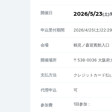
開催日
2026/5/23
(土)
申込受付期間
2026/4/25(土)22:2
会場
鶴見ノ森迎賓館入口
開催場所
〒538-0036
大阪府
支払方法
クレジットカード払い、
代理申込
可
1回参加
:
参加費