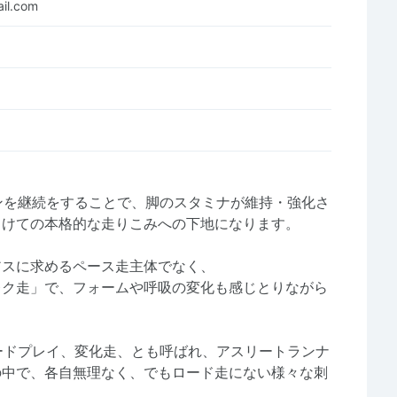
il.com
ランを継続をすることで、脚のスタミナが維持・強化さ
向けての本格的な走りこみへの下地になります。
アスに求めるペース走主体でなく、
レク走」で、フォームや呼吸の変化も感じとりながら
スピードプレイ、変化走、とも呼ばれ、アスリートランナ
の中で、各自無理なく、でもロード走にない様々な刺