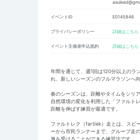
asulead@gma
イベントID
E0145846
プライバシーポリシー
詳細はこちら
イベント主催者申込規約
詳細はこちら
年間を通じて、週1回は120分以上の
れ、新しいシーズンのフルマラソンへ
春のシーズンは、距離やタイムをシリ
自然環境の変化を利用した「ファルト
距離を伸ばす練習が最適です。
ファルトレク（fartlek）走とは、
ーから市民ランナーまで、グループ走
激を受けることができる練習法です。