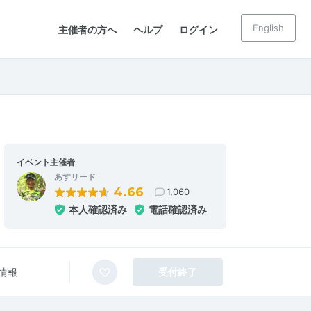
English
主催者の方へ
ヘルプ
ログイン
イベント主催者
あすリード
4.66
1,060
本人確認済み
電話確認済み
情報
受付終了