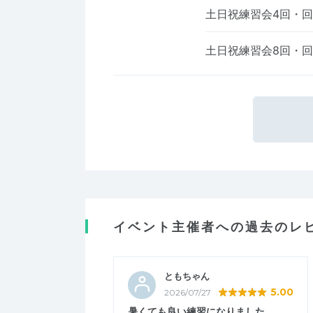
土日祝練習会4回・
土日祝練習会8回・
イベント主催者への過去のレ
ともちゃん
5.00
2026/07/27
暑くても良い練習になりました。