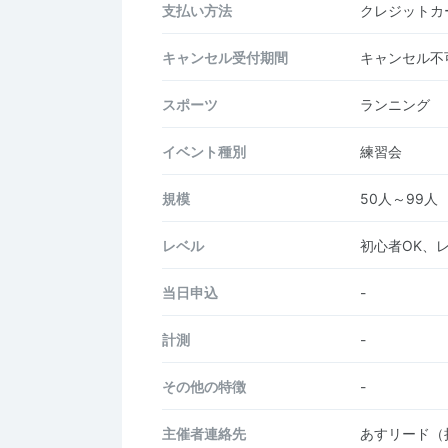
支払い方法
クレジットカー
キャンセル受付期間
キャンセル不
スポーツ
ランニング
イベント種別
練習会
規模
50人～99人
レベル
初心者OK、
当日申込
-
計測
-
その他の特徴
-
主催者連絡先
あすリード（