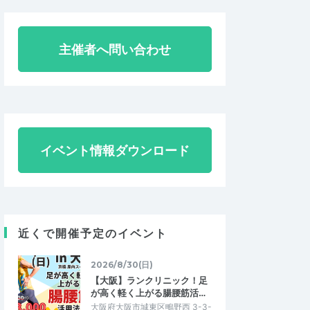
主催者へ問い合わせ
イベント情報ダウンロード
近くで開催予定のイベント
2026/8/30(日)
【大阪】ランクリニック！足
が高く軽く上がる腸腰筋活…
大阪府大阪市城東区鴫野西 3-3-