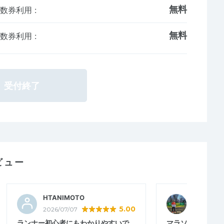
無料
回数券利用
:
無料
回数券利用
:
受付終了
ビュー
HTANIMOTO
hidefu
5.00
2026/07/07
2026/07/0
ランナー初心者にもわかりやすいで
マラソンシーズン