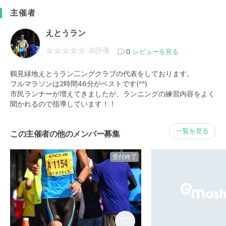
主催者
えとうラン
未評価
0
レビューを見る
鶴見緑地えとうラン二ングクラブの代表をしております。
フルマラソンは2時間46分がベストです(^^)
市民ランナーが増えてきましたが、ランニングの練習内容をよく
聞かれるので指導しています！！
一覧を見る
この主催者の他のメンバー募集
受付終了