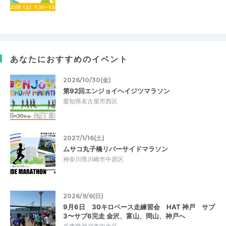
あなたにおすすめのイベント
2026/10/30(金)
第92回エンジョイヘイジツマラソン
愛知県名古屋市西区
2027/1/16(土)
ムサコ丸子橋リバーサイドマラソン
神奈川県川崎市中原区
2026/9/6(日)
9月6日 30キロペース走練習会 HAT 神戸 サブ
3〜サブ6完走 金沢、富山、岡山、神戸へ