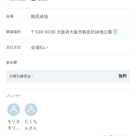
会場
鶴見緑地
開催場所
〒538-0036
大阪府大阪市鶴見区緑地公園
支払方法
会場払い
参加費
無料
火曜日練習会
:
メンバー
モリタ
たくち
モリ…
んさん