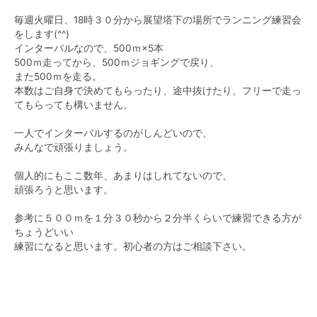
毎週火曜日、18時３０分から展望塔下の場所でランニング練習会
をします(^^)
インターバルなので、500ｍ×5本
500ｍ走ってから、500ｍジョギングで戻り、
また500ｍを走る。
本数はご自身で決めてもらったり、途中抜けたり、フリーで走っ
てもらっても構いません。
一人でインターバルするのがしんどいので、
みんなで頑張りましょう。
個人的にもここ数年、あまりはしれてないので、
頑張ろうと思います。
参考に５００ｍを１分３０秒から２分半くらいで練習できる方が
ちょうどいい
練習になると思います。初心者の方はご相談下さい。