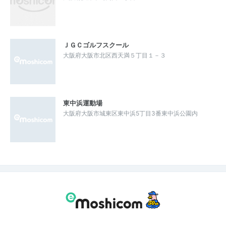
ＪＧＣゴルフスクール
大阪府大阪市北区西天満５丁目１－３
東中浜運動場
大阪府大阪市城東区東中浜5丁目3番東中浜公園内