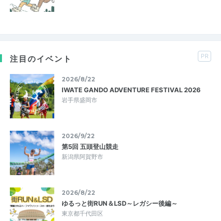
PR
注目のイベント
2026/8/22
IWATE GANDO ADVENTURE FESTIVAL 2026
岩手県盛岡市
2026/9/22
第5回 五頭登山競走
新潟県阿賀野市
2026/8/22
ゆるっと街RUN＆LSD～レガシー後編～
東京都千代田区