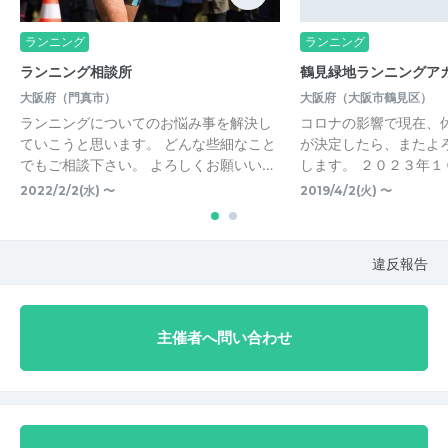
ランニング
ランニング
ランニング相談所
鶴見緑地ランニングア
大阪府（門真市）
大阪府（大阪市鶴見区）
ランニングについてのお悩み事を解決し
コロナの影響で現在、
ていこうと思います。 どんな些細なこと
が決定したら、またよ
でもご相談下さい。 よろしくお願いい…
します。 ２０２３年１
2022/2/2(水) 〜
2019/4/2(火) 〜
違反報告
主催者へ問い合わせ