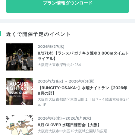
プラン情報ダウンロード
近くで開催予定のイベント
2026/8/27(木)
8/27(木)【ランスパ ガチキタ連＠3,000mタイムト
ライアル】
大阪府大東市深野北4-284
2026/7/21(火) ～ 2026/8/31(月)
【RUNCITY-OSAKA-】水曜ナイトラン【2026年
8月の部】
大阪府大阪市都島区東野田町１丁目７−４脇田京橋第2ビ
ル 1F
2026/8/5(水)～2026/8/19(水)
8月 CLOVER 水曜日練習会【大阪】
大阪府大阪市中央区JR大阪城公園駅前広場