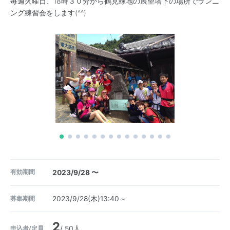
毎週火曜日、18時３０分から鶴見緑地の展望塔下の場所でランニ
ング練習会をします(^^)
有効期間
2023/9/28 〜
募集期間
2023/9/28(木)13:40～
2
申込者/定員
/ 50人