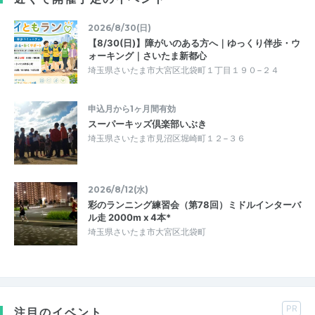
2026/8/30(日)
【8/30(日)】障がいのある方へ｜ゆっくり伴歩・ウ
ォーキング｜さいたま新都心
埼玉県さいたま市大宮区北袋町１丁目１９０−２４
申込月から1ヶ月間有効
スーパーキッズ倶楽部いぶき
埼玉県さいたま市見沼区堀崎町１２−３６
2026/8/12(水)
彩のランニング練習会（第78回）ミドルインターバ
ル走 2000m x 4本*
埼玉県さいたま市大宮区北袋町
PR
注目のイベント