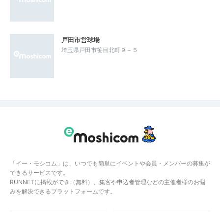
戸田市営球場
埼玉県戸田市笹目北町９－５
「イー・モシコム」は、いつでも簡単にイベントや会員・メンバーの募集が
できるサービスです。
RUNNETに掲載ができ（無料）、集客や申込者管理などの主催者様のお悩
みを解決できるプラットフォームです。