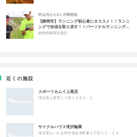
申込月から3ヶ月間有効
【静岡市】ランニング初心者にオススメ！！ランニ
ングで自信を取り戻す！！パーソナルランニング…
静岡県静岡市葵区
近くの施設
スポーツカムイ上尾店
埼玉県上尾市二ツ宮１０８０－１
サイクルハウス滝沢輪業
埼玉県さいたま市中央区本町東２丁目１５－１４