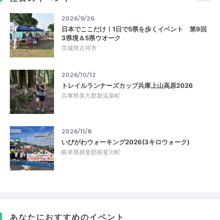
2026/9/26
日本でここだけ！1日で5県を歩くイベント 第9回
3県境＆5県ウオーク
茨城県古河市
2026/10/12
トレイルランナーズカップ兵庫上山高原2026
兵庫県美方郡新温泉町
2026/11/8
いびがわウォーキング2026(3キロウォーク)
岐阜県揖斐郡揖斐川町
あなたにおすすめのイベント