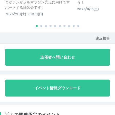
まかランがフルマラソン完走に向けてサ
う！
ポートする練習会です！
2026/8/15(土)
2026/7/11(土)～10/18(日)
違反報告
主催者へ問い合わせ
イベント情報ダウンロード
近くで開催予定のイベント