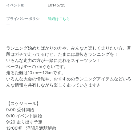
イベントID
E0145725
プライバシーポリシ
詳細はこちら
ー
ランニング始めたばかりの方や、みんなと楽しく走りたい方、普
段はガチで走ってるけど、たまには息抜きランニングを！
いろんな走力の方が一緒に走れるスイーツラン！
ペースは6'〜7'/kmぐらいです。
走る距離は10km〜12kmです。
いろんな大会の情報や、おすすめのランニングアイテムなどいろ
んな情報を共有しながら楽しく走っていきます♪
【スケジュール】
9:00 受付開始
9:10 イベント開始
9:20 走り出す予定
13:00頃 浮間舟渡駅解散