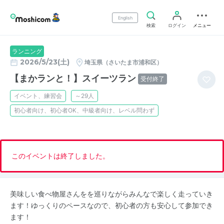
English
検索
ログイン
メニュー
ランニング
2026/5/23(土)
埼玉県（さいたま市浦和区）
【まかランと！】スイーツラン
受付終了
イベント、練習会
～29人
初心者向け、初心者OK、中級者向け、レベル問わず
このイベントは終了しました。
美味しい食べ物屋さんをを巡りながらみんなで楽しく走っていき
ます！ゆっくりのペースなので、初心者の方も安心して参加でき
ます！