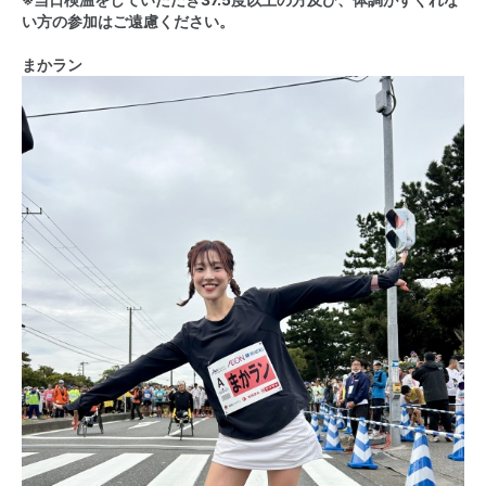
※当日検温をしていただき37.5度以上の方及び、体調がすぐれな
い方の参加はご遠慮ください。
まかラン