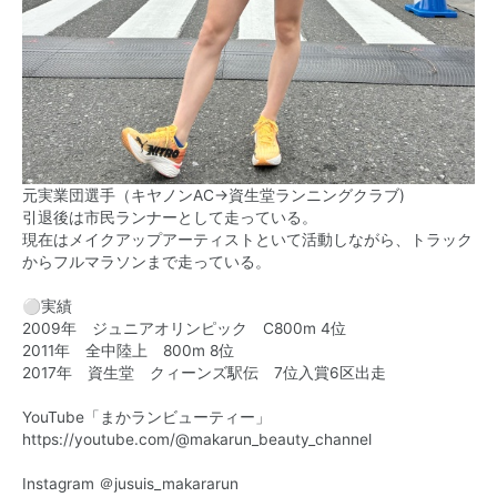
元実業団選手（キヤノンAC→資生堂ランニングクラブ)
引退後は市民ランナーとして走っている。
現在はメイクアップアーティストといて活動しながら、トラック
からフルマラソンまで走っている。
⚪︎実績
2009年 ジュニアオリンピック C800m 4位
2011年 全中陸上 800m 8位
2017年 資生堂 クィーンズ駅伝 7位入賞6区出走
YouTube「まかランビューティー」
https://youtube.com/@makarun_beauty_channel
Instagram ＠jusuis_makararun