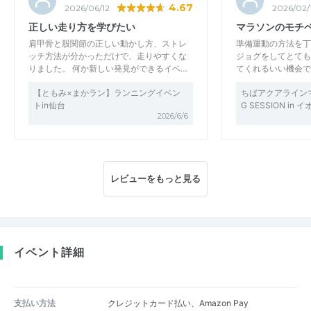
4.67
2026/06/12
2026/02/
正しい走り方を学びたい
マラソンのモチ
肩甲骨と股関節の正しい動かし方、ストレ
準備運動の方法を丁
ッチ方法が分かっただけで、走りやすくな
ジョグをしてとても
りました。 何か新しい発見ができるイベ…
てくれるいい機会で
【ともみ×まかラン】ランニングイベン
ちばアクアラインマラ
トin仙台
G SESSION i
2026/6/6
レビューをもっと見る
イベント詳細
支払い方法
クレジットカード払い、Amazon Pay