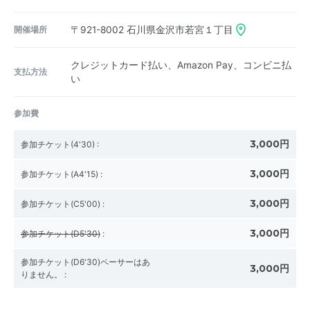
開催場所
〒921-8002
石川県金沢市若宮１丁目
クレジットカード払い、Amazon Pay、コンビニ払
支払方法
い
参加費
3,000円
参加チケット(4'30)
:
3,000円
参加チケット(A4'15)
:
3,000円
参加チケット(C5'00)
:
3,000円
参加チケット(D5'30)
:
参加チケット(D6'30)ペーサーはあ
3,000円
りません。
: