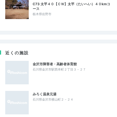
C73 太平４０【ＣＷ】太平（たいへい）４０kmコ
ース
栃木県佐野市
近くの施設
金沢市障害者・高齢者体育館
石川県金沢市駅西本町２丁目３－２７
みろく温泉元湯
石川県金沢市横山町２－２４