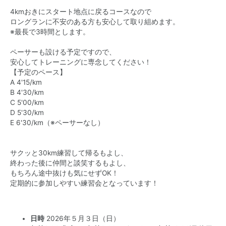
4kmおきにスタート地点に戻るコースなので
ロングランに不安のある方も安心して取り組めます。
※最長で3時間とします。
ペーサーも設ける予定ですので、
安心してトレーニングに専念してください！
【予定のペース】
A 4'15/km
B 4'30/km
C 5'00/km
D 5'30/km
E 6'30/km（※ペーサーなし）
サクッと30km練習して帰るもよし、
終わった後に仲間と談笑するもよし、
もちろん途中抜けも気にせずOK！
定期的に参加しやすい練習会となっています！
日時
2026年５月３日（日）