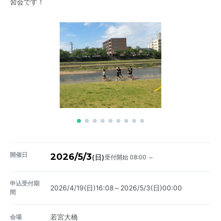
習会です！
開催日
2026/5/3
受付開始 08:00 ～
(日)
申込受付期
2026/4/19(日)16:08～2026/5/3(日)00:00
間
会場
若宮大橋