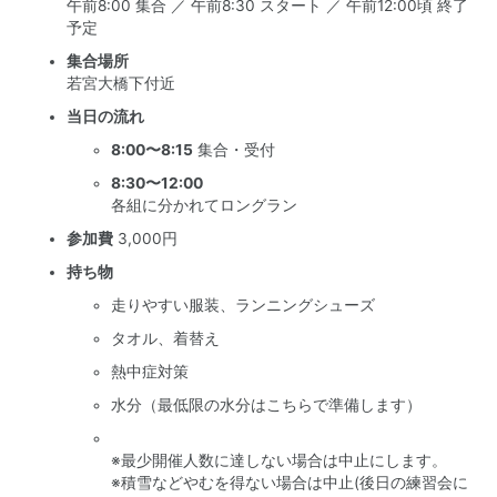
午前8:00 集合 ／ 午前8:30 スタート ／ 午前12:00頃 終了
予定
集合場所
若宮大橋下付近
当日の流れ
8:00〜8:15
集合・受付
8:30〜12:00
各組に分かれてロングラン
参加費
3,000円
持ち物
走りやすい服装、ランニングシューズ
タオル、着替え
熱中症対策
水分（最低限の水分はこちらで準備します）
※最少開催人数に達しない場合は中止にします。
※積雪などやむを得ない場合は中止(後日の練習会に