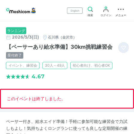
English
検索
ログイン
メニュー
ランニング
2026/5/3(日)
石川県（金沢市）
【ペーサーあり給水準備】30km挑戦練習会
受付終了
イベント、練習会
30人～49人
初心者向け、初心者OK
4.67
このイベントは終了しました。
ペーサー付き、給水エイド準備！手軽に参加可能な練習会で力試
しもよし！気持ちよくロングランに使っても良しな定期開催の練