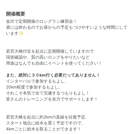
開催概要
金沢で定期開催のロングラン練習会！
昼には終わるのでお昼からの予定もつけやすいような時間にして
います✨
若宮大橋付近を起点に定期開催していますので
現状確認や、質の高いロングをやりたいなど
用途はなんでも自由にイベントを使ってください！
また、絶対に３０km行く必要だってありません！
インターバルで参加するもよし、
20km程度で参加するもよし、
それこそ本気で全て完遂するつもりもよし！
皆さんのトレーニングを全力でサポートします！
若宮大橋を起点に約2kmの直線を往復予定。
スタート地点に給水を置く予定ですので、
4kmごとに給水を取ることができます！