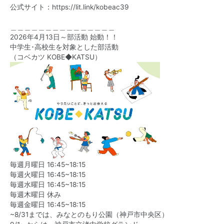
公式サイト：
https://lit.link/kobeac39
＿＿＿＿＿＿＿＿＿＿＿＿＿＿＿
2026年4月13日～部活動 始動！！
中学生･高校生を対象とした部活動
（コベカツ KOBE◆KATSU）
毎週月曜日 16:45~18:15
毎週火曜日 16:45~18:15
毎週水曜日 16:45~18:15
毎週木曜日 休み
毎週金曜日 16:45~18:15
~8/31までは、みなとのもり公園（神戸市中央区）