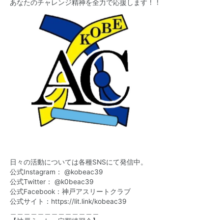
あなたのチャレンジ精神を全力で応援します！！
日々の活動については各種SNSにて発信中。
公式Instagram： @kobeac39
公式Twitter： @k0beac39
公式Facebook：神戸アスリートクラブ
公式サイト：
https://lit.link/kobeac39
＿＿＿＿＿＿＿＿＿＿＿＿＿