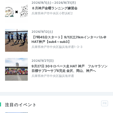
2026/8/1(土)～2026/8/31(月)
８月神戸金曜ランニング練習会
兵庫県神戸市中央区小野浜町2
2026/9/12(土)
【7時45分スタート】9/12(土)1kmインターバル＠
HAT神戸【sub4～sub3】
兵庫県神戸市中央区脇浜海岸通1-3-3
2026/9/27(日)
9月27日 30キロペース走 HAT 神戸 フルマラソン
目標サブ3〜サブ6完走 金沢、岡山、神戸へ
兵庫県神戸市中央区脇浜海岸通
PR
注目のイベント