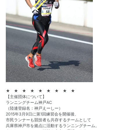
★ ★ ★ ★ ★ ★ ★ ★ ★
【主催団体について】
ランニングチーム神戸AC
（陸連登録名：神戸えーしー）
2015年3月9日に第1回練習会を開催後、
市民ランナーも競技者も共存するチームとして
兵庫県神戸市を拠点に活動するランニングチーム。