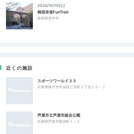
2026/10/10(土)
御巡幸道FunTrail
群馬県安中市
近くの施設
スポーツワールド３３
兵庫県神戸市中央区三宮町２丁目１０－７
芦屋市立芦屋市総合公園
兵庫県芦屋市陽光町１－１