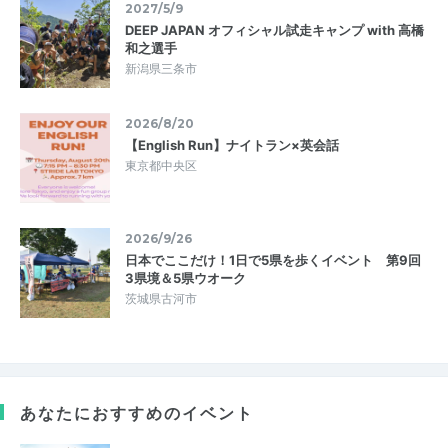
2027/5/9
DEEP JAPAN オフィシャル試走キャンプ with 高橋
和之選手
新潟県三条市
2026/8/20
【English Run】ナイトラン×英会話
東京都中央区
2026/9/26
日本でここだけ！1日で5県を歩くイベント 第9回
3県境＆5県ウオーク
茨城県古河市
あなたにおすすめのイベント