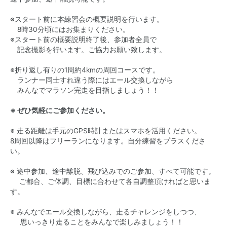
※スタート前に本練習会の概要説明を行います。
8時30分頃にはお集まりください。
※スタート前の概要説明終了後、参加者全員で
記念撮影を行います。ご協力お願い致します。
※折り返し有りの1周約4kmの周回コースです。
ランナー同士すれ違う際にはエール交換しながら
みんなでマラソン完走を目指しましょう！！
※ ぜひ気軽にご参加ください。
※ 走る距離は手元のGPS時計またはスマホを活用ください。
8周回以降はフリーランになります。自分練習をプラスくださ
い。
※ 途中参加、途中離脱、飛び込みでのご参加、すべて可能です。
ご都合、ご体調、目標に合わせて各自調整頂ければと思いま
す。
※ みんなでエール交換しながら、走るチャレンジをしつつ、
思いっきり走ることをみんなで楽しみましょう！！