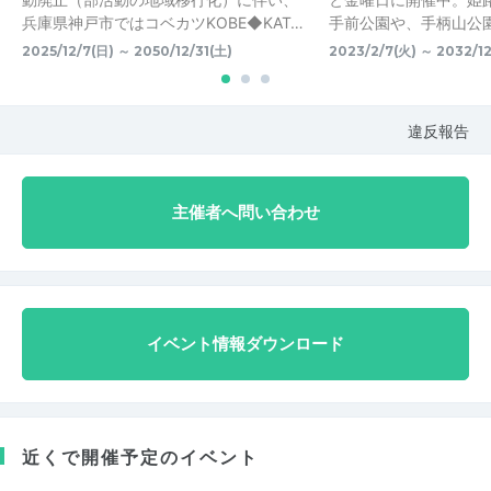
兵庫県神戸市ではコベカツKOBE◆KAT…
手前公園や、手柄山公
2025/12/7(日) ～ 2050/12/31(土)
2023/2/7(火) ～ 2032/12
違反報告
主催者へ問い合わせ
イベント情報ダウンロード
近くで開催予定のイベント