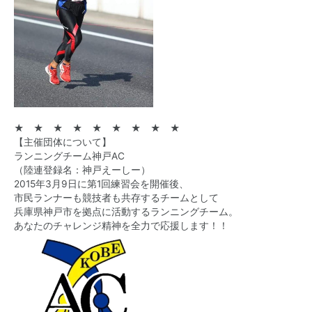
★ ★ ★ ★ ★ ★ ★ ★ ★
【主催団体について】
ランニングチーム神戸AC
（陸連登録名：神戸えーしー）
2015年3月9日に第1回練習会を開催後、
市民ランナーも競技者も共存するチームとして
兵庫県神戸市を拠点に活動するランニングチーム。
あなたのチャレンジ精神を全力で応援します！！