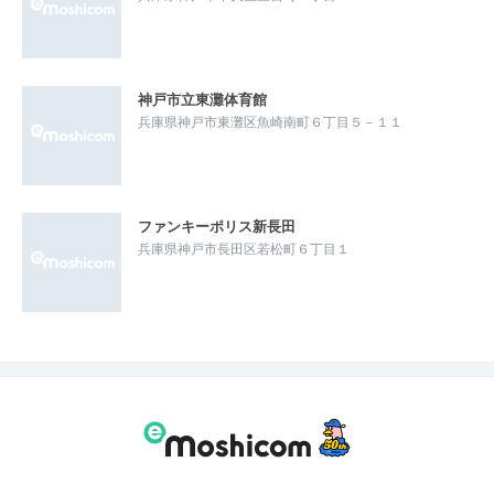
神戸市立東灘体育館
兵庫県神戸市東灘区魚崎南町６丁目５－１１
ファンキーポリス新長田
兵庫県神戸市長田区若松町６丁目１