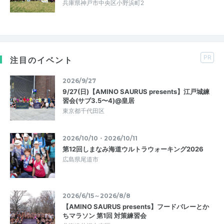
兵庫県神戸市中央区小野浜町2
PR
注目のイベント
2026/9/27
9/27(日)【AMINO SAURUS presents】江戸城練
習会(サブ3.5〜4)@皇居
東京都千代田区
2026/10/10・2026/10/11
第12回しまなみ海道ウルトラウォーキング2026
広島県尾道市
2026/6/15～2026/8/8
【AMINO SAURUS presents】フードバレーとか
ちマラソン 第1回 対策練習会