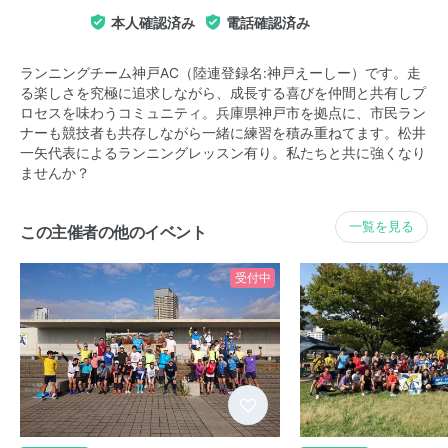
本人確認済み
電話確認済み
ランニングチーム神戸AC（陸連登録名:神戸えーしー）です。走
る楽しさを究極に追求しながら、成長する喜びを仲間と共有しプ
ロセスを味わうコミュニティ。兵庫県神戸市を拠点に、市民ラン
ナーも競技者も共存しながら一緒に練習を積み重ねてます。松井
一矢代表によるランニングレッスン有り。私たちと共に強くなり
ませんか？
一覧を見る
この主催者の他のイベント
受付中