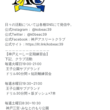
日々の活動については各種SNSにて発信中。
公式Instagram： @kobeac39
公式Twitter： @k0beac39
公式Facebook：神戸アスリートクラブ
公式サイト：
https://lit.link/kobeac39
＿＿＿＿＿＿＿＿＿＿＿＿＿
【神戸えーしー定期練習会】
下記、クラブ活動
毎週火曜日19:00-21:00
王子公園サブグランド
ドリル90分間＋短距離練習会
毎週水曜日19:30~21:00
王子公園サブグランド
ドリル30分間＋坂ダッシュ×7本
毎週土曜日8:30~10:30
神戸三宮･みなとのもり公園