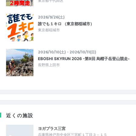
東京都千代田区
2026/9/26(土)
誰でも１キロ （東京都稲城市）
東京都稲城市
2026/10/10(土)・2026/10/11(日)
EBOSHI SKYRUN 2026 -第9回 烏帽子岳登山競走-
長野県上田市
近くの施設
ヨガプラス三宮
兵庫県神戸市中央区三宮町１丁目３－１５