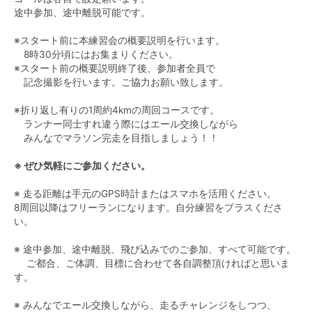
途中参加、途中離脱可能です。
※スタート前に本練習会の概要説明を行います。
8時30分頃にはお集まりください。
※スタート前の概要説明終了後、参加者全員で
記念撮影を行います。ご協力お願い致します。
※折り返し有りの1周約4kmの周回コースです。
ランナー同士すれ違う際にはエール交換しながら
みんなでマラソン完走を目指しましょう！！
※ ぜひ気軽にご参加ください。
※ 走る距離は手元のGPS時計またはスマホを活用ください。
8周回以降はフリーランになります。自分練習をプラスくださ
い。
※ 途中参加、途中離脱、飛び込みでのご参加、すべて可能です。
ご都合、ご体調、目標に合わせて各自調整頂ければと思いま
す。
※ みんなでエール交換しながら、走るチャレンジをしつつ、