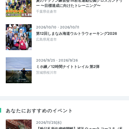
夏のマラソン練習会 in岩名運動公園クロスカントリ
ー 〜目標達成に向けたトレーニング〜
千葉県佐倉市
2026/10/10・2026/10/11
第12回しまなみ海道ウルトラウォーキング2026
広島県尾道市
2026/9/25・2026/9/26
ミホ練／12時間ナイトトレイル 第2弾
茨城県桜川市
あなたにおすすめのイベント
2026/11/25(水)
【秩父札所午歳総開帳】巡礼ウォーク コース５（札