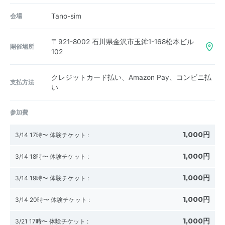
会場
Tano-sim
〒921-8002
石川県金沢市玉鉾1-168松本ビル
開催場所
102
クレジットカード払い、Amazon Pay、コンビニ払
支払方法
い
参加費
1,000円
3/14 17時〜 体験チケット
:
1,000円
3/14 18時〜 体験チケット
:
1,000円
3/14 19時〜 体験チケット
:
1,000円
3/14 20時〜 体験チケット
:
1,000円
3/21 17時〜 体験チケット
: