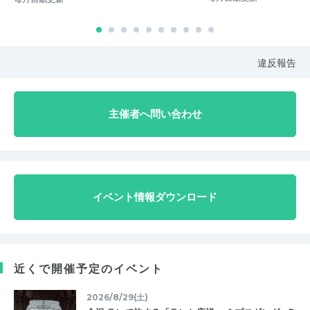
違反報告
主催者へ問い合わせ
イベント情報ダウンロード
近くで開催予定のイベント
2026/8/29(土)