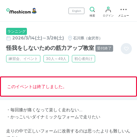
English
検索
ログイン
メニュー
ランニング
2026/3/14(土)～3/28(土)
石川県（金沢市）
怪我をしないための筋力アップ教室
受付終了
練習会、イベント
30人～49人
初心者向け
このイベントは終了しました。
・毎回膝が痛くなって楽しく走れない…
・かっこいいダイナミックなフォームで走りたい
走りの中で正しいフォームに改善するのは思ったよりも難しいん