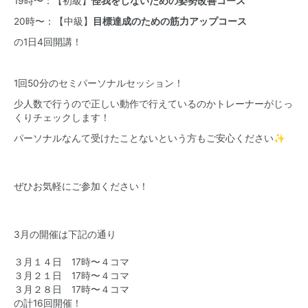
19時〜：【初級】
怪我をしないための姿勢改善コース
20時〜：【中級】
目標達成のための筋力アップコース
の1日4回開講！
1回50分のセミパーソナルセッション！
少人数で行うので正しい動作で行えているのかトレーナーがじっ
くりチェックします！
パーソナルなんて受けたことないという方もご安心ください✨
ぜひお気軽にご参加ください！
3月の開催は下記の通り
３月１４日 17時〜４コマ
３月２１日 17時〜４コマ
３月２８日 17時〜４コマ
の計16回開催！