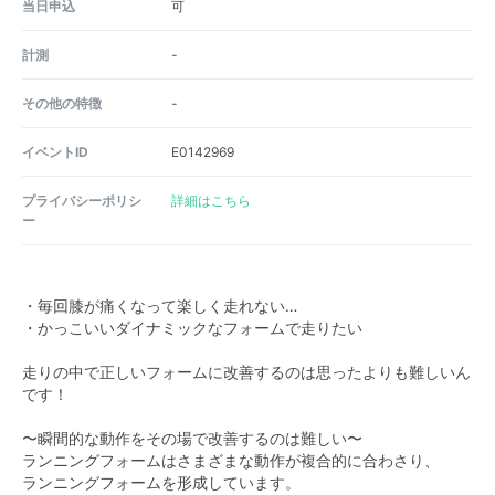
当日申込
可
計測
-
その他の特徴
-
イベントID
E0142969
プライバシーポリシ
詳細はこちら
ー
・毎回膝が痛くなって楽しく走れない…
・かっこいいダイナミックなフォームで走りたい
走りの中で正しいフォームに改善するのは思ったよりも難しいん
です！
〜瞬間的な動作をその場で改善するのは難しい〜
ランニングフォームはさまざまな動作が複合的に合わさり、
ランニングフォームを形成しています。