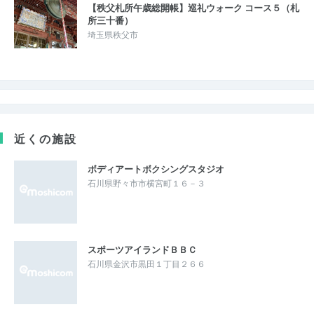
【秩父札所午歳総開帳】巡礼ウォーク コース５（札
所三十番）
埼玉県秩父市
近くの施設
ボディアートボクシングスタジオ
石川県野々市市横宮町１６－３
スポーツアイランドＢＢＣ
石川県金沢市黒田１丁目２６６