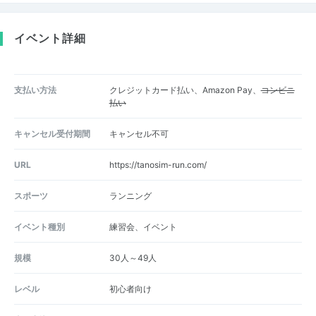
イベント詳細
支払い方法
クレジットカード払い、Amazon Pay、
コンビニ
払い
キャンセル受付期間
キャンセル不可
URL
https://tanosim-run.com/
スポーツ
ランニング
イベント種別
練習会、イベント
規模
30人～49人
レベル
初心者向け