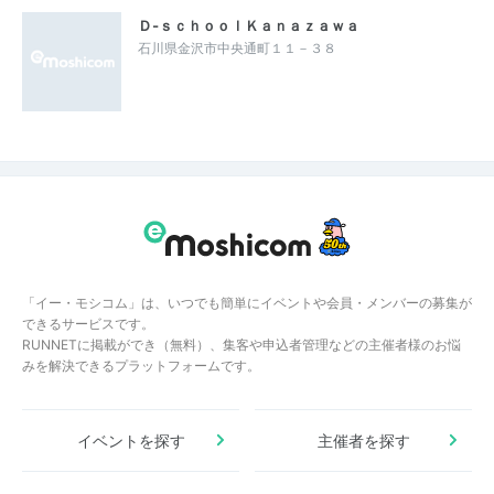
Ｄ‐ｓｃｈｏｏｌＫａｎａｚａｗａ
石川県金沢市中央通町１１－３８
「イー・モシコム」は、いつでも簡単にイベントや会員・メンバーの募集が
できるサービスです。
RUNNETに掲載ができ（無料）、集客や申込者管理などの主催者様のお悩
みを解決できるプラットフォームです。
イベントを探す
主催者を探す