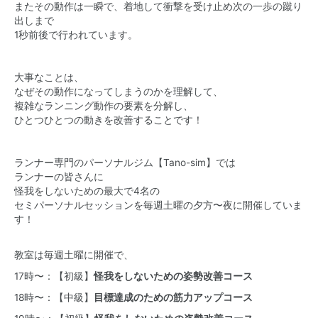
またその動作は一瞬で、着地して衝撃を受け止め次の一歩の蹴り
出しまで
1秒前後で行われています。
大事なことは、
なぜその動作になってしまうのかを理解して、
複雑なランニング動作の要素を分解し、
ひとつひとつの動きを改善することです！
ランナー専門のパーソナルジム【Tano-sim】では
ランナーの皆さんに
怪我をしないための最大で4名の
セミパーソナルセッションを毎週土曜の夕方〜夜に開催していま
す！
教室は毎週土曜に開催で、
17時〜：【初級】
怪我をしないための姿勢改善コース
18時〜：【中級】
目標達成のための筋力アップコース