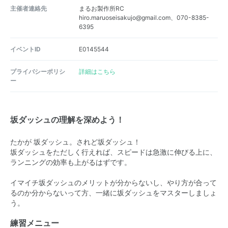
主催者連絡先
まるお製作所RC
hiro.maruoseisakujo@gmail.com、070-8385-
6395
イベントID
E0145544
プライバシーポリシ
詳細はこちら
ー
坂ダッシュの理解を深めよう！
たかが 坂ダッシュ。されど坂ダッシュ！
坂ダッシュをただしく行えれば、スピードは急激に伸びる上に、
ランニングの効率も上がるはずです。
イマイチ坂ダッシュのメリットが分からないし、やり方が合って
るのか分からないって方、一緒に坂ダッシュをマスターしましょ
う。
練習メニュー