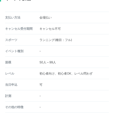
支払い方法
会場払い
キャンセル受付期間
キャンセル不可
スポーツ
ランニング(種目：フル)
イベント種別
-
規模
50人～99人
レベル
初心者向け、初心者OK、レベル問わず
当日申込
可
計測
-
その他の特徴
-