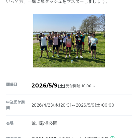
いって方、一緒に坂ダッシュをマスターしましょう。
開催日
2026/5/9
受付開始 10:00 ～
(土)
申込受付期
2026/4/23(木)20:31～2026/5/9(土)00:00
間
会場
荒川彩湖公園