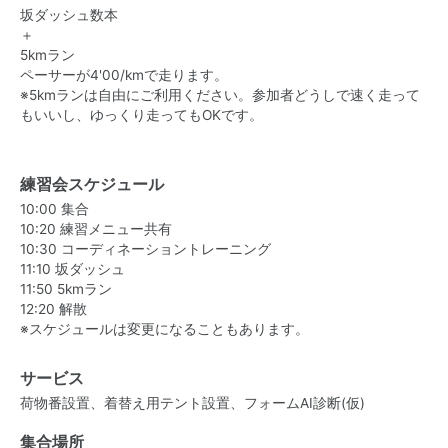
坂ダッシュ数本
＋
5kmラン
ペーサーが4'00/kmで走ります。
※5kmランは自由にご利用ください。参加者どうしで速く走って
もいいし、ゆっくり走ってもOKです。
練習会スケジュール
10:00 集合
10:20 練習メニュー共有
10:30 コーディネーショントレーニング
11:10 坂ダッシュ
11:50 5kmラン
12:20 解散
※スケジュールは変更になることもあります。
サービス
荷物番設置、着替え用テント設置、フォームAI診断(仮)
集合場所