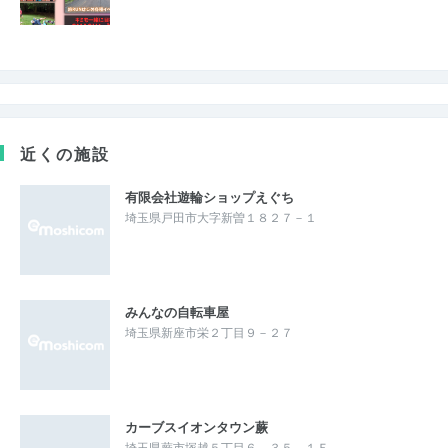
近くの施設
有限会社遊輪ショップえぐち
埼玉県戸田市大字新曽１８２７－１
みんなの自転車屋
埼玉県新座市栄２丁目９－２７
カーブスイオンタウン蕨
埼玉県蕨市塚越５丁目６－３５－１Ｆ