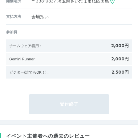
開催場所
〒338-0837
埼玉県さいたま市桜区田島
支払方法
会場払い
参加費
2,000円
チームウェア着用
:
2,000円
Gemini Runner
:
2,500円
ビジター(誰でもOK！)
:
受付終了
イベント主催者への過去のレビュー