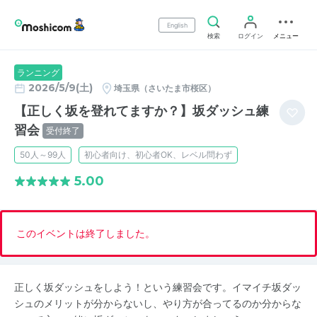
English
検索
ログイン
メニュー
ランニング
2026/5/9(土)
埼玉県（さいたま市桜区）
【正しく坂を登れてますか？】坂ダッシュ練
習会
受付終了
50人～99人
初心者向け、初心者OK、レベル問わず
5.00
このイベントは終了しました。
正しく坂ダッシュをしよう！という練習会です。イマイチ坂ダッ
シュのメリットが分からないし、やり方が合ってるのか分からな