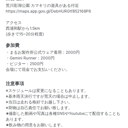
荒川彩湖公園 カマキリの遊具がある付近
https://maps.app.goo.gl/DebHURGtf852168P6
アクセス
西浦和駅から1.5km
(歩きで15~20分程度)
参加費
・まるお製作所公式ウェア着用：2000円
・Gemini Runner：2000円
・ビジター：2500円
会場にて現金でお支払いください。
注意事項
※スケジュールは変更になることもあります。
※基本雨天決行ですが荒天の場合は中止します。
※当日は走れる格好でお越し下さい。
※荷物は自己責任でお願い致します。
※
撮影した動画や写真は各種SNSやYoutubeにて配信することも
あります。
※
飲み物の用意をお願いします。