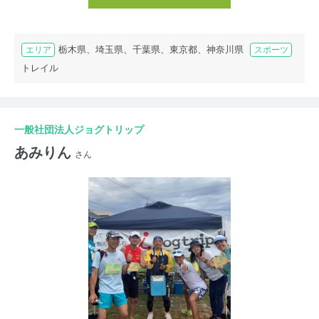
栃木県、埼玉県、千葉県、東京都、神奈川県
エリア
スポーツ
トレイル
一般社団法人ジョグトリップ
あみりん
さん