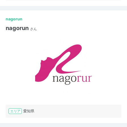
nagorun
nagorun
さん
愛知県
エリア