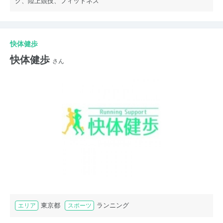
グ、陸上競技、フィットネス
快体健歩
快体健歩
さん
東京都
ランニング
エリア
スポーツ