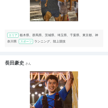
栃木県、群馬県、茨城県、埼玉県、千葉県、東京都、神
エリア
奈川県
ランニング、陸上競技
スポーツ
長田豪史
さん