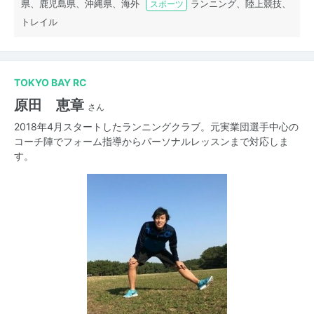
県、鹿児島県、沖縄県、海外
ランニング、陸上競技、
スポーツ
トレイル
TOKYO BAY RC
原田 恵章
さん
2018年4月スタートしたランニングクラブ。元実業団選手中心の
コーチ陣でフォーム指導からパーソナルレッスンまで対応しま
す。