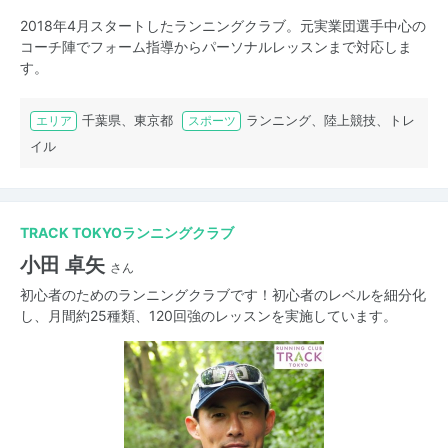
2018年4月スタートしたランニングクラブ。元実業団選手中心の
コーチ陣でフォーム指導からパーソナルレッスンまで対応しま
す。
千葉県、東京都
ランニング、陸上競技、トレ
エリア
スポーツ
イル
TRACK TOKYOランニングクラブ
小田 卓矢
さん
初心者のためのランニングクラブです！初心者のレベルを細分化
し、月間約25種類、120回強のレッスンを実施しています。