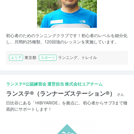
初心者のためのランニングクラブです！初心者のレベルを細分化
し、月間約25種類、120回強のレッスンを実施しています。
東京都
ランニング、トレイル
エリア
スポーツ
ランステ®公認練習会 運営担当 株式会社ユアチーム
ランステ®（ランナーズステーション®）
さん
日比谷にある「HIBIYARIDE」を拠点に、初心者からサブ3まで徹
底的にサポートします！