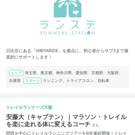
日比谷にある「HIBIYARIDE」を拠点に、初心者からサブ3まで徹
底的にサポートします！
埼玉県、東京都、神奈川県、愛知県、京都府、大阪府、
エリア
兵庫県
ランニング、トライアスロン、自転車
スポーツ
トレイルランナーズ大阪
安藤大（キャプテン）｜マラソン・トレイル
を楽に走れる体に変えるコーチ
さん
関西を中心にトレイルランニングツアーを6年連続開催！トレイ