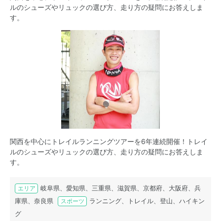
ルのシューズやリュックの選び方、走り方の疑問にお答えしま
す。
関西を中心にトレイルランニングツアーを6年連続開催！トレイ
ルのシューズやリュックの選び方、走り方の疑問にお答えしま
す。
岐阜県、愛知県、三重県、滋賀県、京都府、大阪府、兵
エリア
庫県、奈良県
ランニング、トレイル、登山、ハイキン
スポーツ
グ