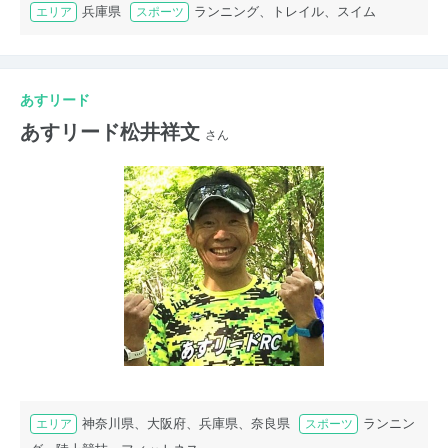
兵庫県
ランニング、トレイル、スイム
エリア
スポーツ
あすリード
あすリード松井祥文
さん
神奈川県、大阪府、兵庫県、奈良県
ランニン
エリア
スポーツ