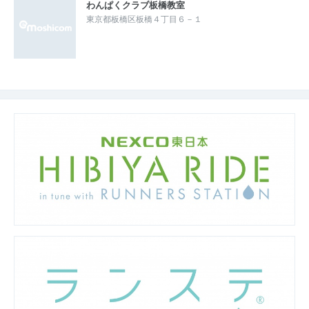
わんぱくクラブ板橋教室
東京都板橋区板橋４丁目６－１