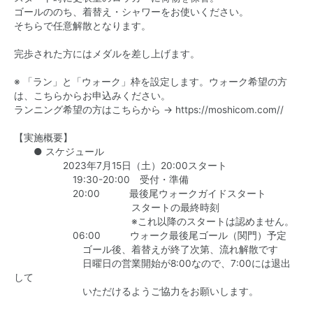
ゴールののち、着替え・シャワーをお使いください。
そちらで任意解散となります。
完歩された方にはメダルを差し上げます。
※ 「ラン」と「ウォーク」枠を設定します。ウォーク希望の方
は、こちらからお申込みください。
ランニング希望の方はこちらから →
https://moshicom.com//
【実施概要】
● スケジュール
2023年7月15日（土）20:00スタート
19:30-20:00 受付・準備
20:00 最後尾ウォークガイドスタート
スタートの最終時刻
※これ以降のスタートは認めません。
06:00 ウォーク最後尾ゴール（関門）予定
ゴール後、着替えが終了次第、流れ解散です
日曜日の営業開始が8:00なので、7:00には退出
して
いただけるようご協力をお願いします。