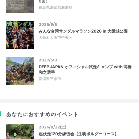
9回）
徳島県海部郡海陽町
2026/9/6
みんな台湾サンダルマラソン2026 in 大阪城公園
大阪府大阪市中央区
2027/5/9
DEEP JAPAN オフィシャル試走キャンプ with 高橋
和之選手
新潟県三条市
あなたにおすすめのイベント
2026/8/22(土)
起伏走120分練習会【生駒ボルダーコース】