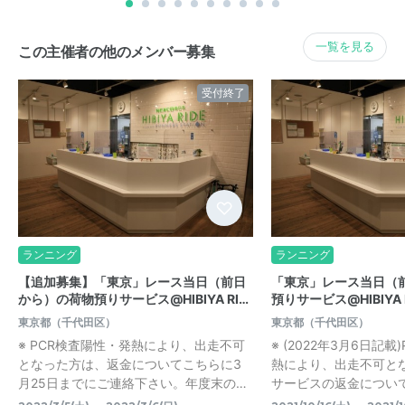
一覧を見る
この主催者の他のメンバー募集
受付終了
ランニング
ランニング
【追加募集】「東京」レース当日（前日
「東京」レース当日（
から）の荷物預りサービス@HIBIYA RI…
預りサービス@HIBIYA 
東京都（千代田区）
東京都（千代田区）
※ PCR検査陽性・発熱により、出走不可
※ (2022年3月6日記
となった方は、返金についてこちらに3
熱により、出走不可と
月25日までにご連絡下さい。年度末の…
サービスの返金については