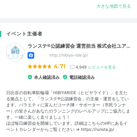
大きな地図で見る
イベント主催者
ランステ®公認練習会 運営担当 株式会社ユア…
http://hibiya-ride.jp/
4.71
4,949
レビューを見る
本人確認済み
電話確認済み
日比谷の自転車駐輪場「HIBIYARIDE（ヒビヤライド）」を主た
る拠点として、「ランステ®公認練習会」の主催・運営をしてい
ます。バラエティに富んだコーチ陣・サポーター（市民ランナ
ー）の皆さんがあなたのランニングのレベルアップにご協力しま
す。一緒に楽しく走りましょう！
ほぼ毎日練習会を開催しています。詳細はこちらのHPにあるイ
ベントカレンダーからご覧ください ⇒
https://runsta.jp/