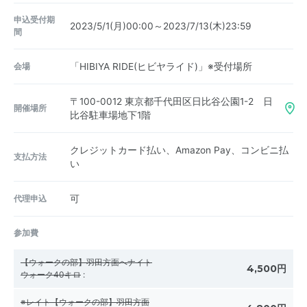
申込受付期
2023/5/1(月)00:00～2023/7/13(木)23:59
間
会場
「HIBIYA RIDE(ヒビヤライド)」※受付場所
〒100-0012
東京都千代田区日比谷公園1-2 日
開催場所
比谷駐車場地下1階
クレジットカード払い、Amazon Pay、コンビニ払
支払方法
い
代理申込
可
参加費
【ウォークの部】羽田方面へナイト
4,500円
ウォーク40キロ
:
※レイト【ウォークの部】羽田方面