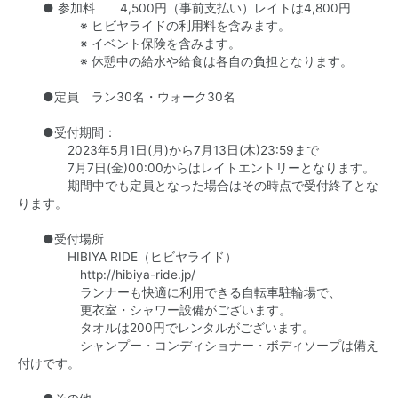
● 参加料 4,500円（事前支払い）レイトは4,800円
※ ヒビヤライドの利用料を含みます。
※ イベント保険を含みます。
※ 休憩中の給水や給食は各自の負担となります。
●定員 ラン30名・ウォーク30名
●受付期間：
2023年5月1日(月)から7月13日(木)23:59まで
7月7日(金)00:00からはレイトエントリーとなります。
期間中でも定員となった場合はその時点で受付終了とな
ります。
●受付場所
HIBIYA RIDE（ヒビヤライド）
http://hibiya-ride.jp/
ランナーも快適に利用できる自転車駐輪場で、
更衣室・シャワー設備がございます。
タオルは200円でレンタルがございます。
シャンプー・コンディショナー・ボディソープは備え
付けです。