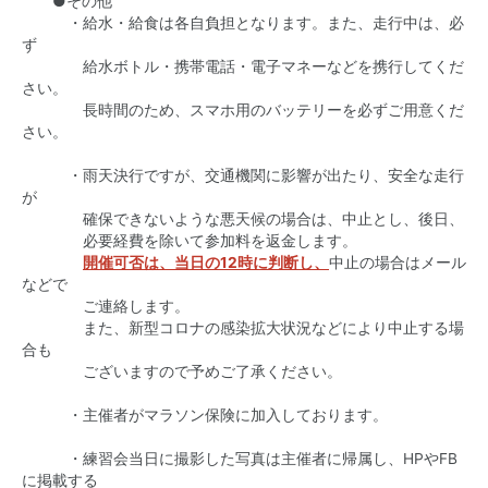
●その他
・給水・給食は各自負担となります。また、走行中は、必
ず
給水ボトル・携帯電話・電子マネーなどを携行してくだ
さい。
長時間のため、スマホ用のバッテリーを必ずご用意くだ
さい。
・雨天決行ですが、交通機関に影響が出たり、安全な走行
が
確保できないような悪天候の場合は、中止とし、後日、
必要経費を除いて参加料を返金します。
開催可否は、当日の12時に判断し、
中止の場合はメール
などで
ご連絡します。
また、新型コロナの感染拡大状況などにより中止する場
合も
ございますので予めご了承ください。
・主催者がマラソン保険に加入しております。
・練習会当日に撮影した写真は主催者に帰属し、HPやFB
に掲載する