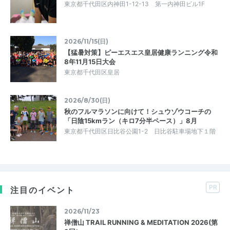
東京都千代田区内神田1-12-13 第一内神田ビル1F
2026/11/15(日)
【猛暑対策】ピーエスエス皇居健康ランニング令和
8年11月15日大会
東京都千代田区皇居
2026/8/30(日)
秋のフルマラソンに向けて！シュウゾウコーチの
「日陰15kmラン（キロ7分半ペース）」8月
東京都千代田区日比谷公園1-2 日比谷駐車場地下１階
PR
注目のイベント
2026/11/23
禅僧山 TRAIL RUNNING & MEDITATION 2026(第