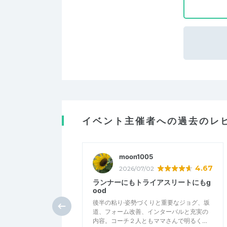
イベント主催者への過去のレ
moon1005
4.67
2026/07/02
ランナーにもトライアスリートにもg
ood
後半の粘り·姿勢づくりと重要なジョグ、坂
道、フォーム改善、インターバルと充実の
内容。コーチ２人ともママさんで明るく…