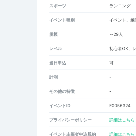
スポーツ
ランニング
イベント種別
イベント、練
規模
～29人
レベル
初心者OK、
当日申込
可
計測
-
その他の特徴
-
イベントID
E0056324
プライバシーポリシー
詳細はこちら
イベント主催者申込規約
詳細はこちら