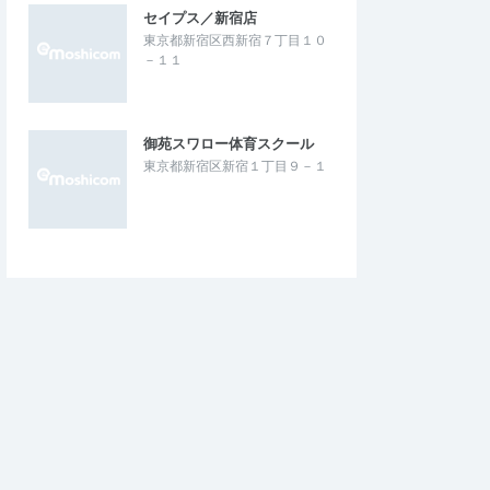
セイプス／新宿店
東京都新宿区西新宿７丁目１０
－１１
御苑スワロー体育スクール
東京都新宿区新宿１丁目９－１