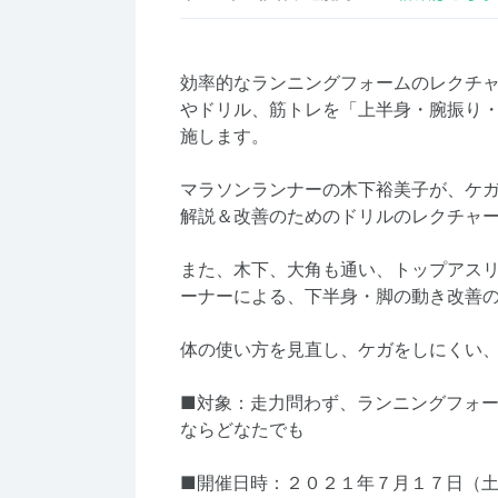
効率的なランニングフォームのレクチ
やドリル、筋トレを「上半身・腕振り
施します。
マラソンランナーの木下裕美子が、ケ
解説＆改善のためのドリルのレクチャ
また、木下、大角も通い、トップアスリート
ーナーによる、下半身・脚の動き改善
体の使い方を見直し、ケガをしにくい
■対象：走力問わず、ランニングフォ
ならどなたでも
■開催日時：２０２１年７月１７日（