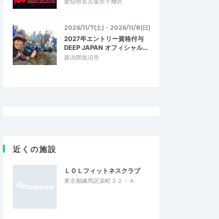
愛知県名古屋市千種区
2026/11/7(土)・2026/11/8(日)
2027年エントリー資格付与
DEEP JAPAN オフィシャル…
新潟県魚沼市
近くの施設
ＬＯＬフィットネスクラブ
東京都練馬区栄町３２－４