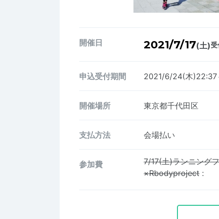
開催日
2021/7/17
(土)
受
申込受付期間
2021/6/24(木)22:37
開催場所
東京都千代田区
支払方法
会場払い
7/17(土)ランニン
参加費
×Rbodyproject
: