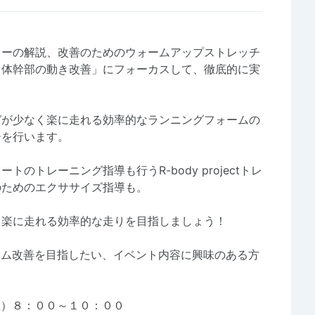
ャーの解説、改善のためのウォームアップストレッチ
・体幹部の動き改善」にフォーカスして、徹底的に実
ガが少なく楽に走れる効率的なランニングフォームの
ーを行います。
のトレーニング指導も行うR-body projectトレ
のためのエクササイズ指導も。
、楽に走れる効率的な走りを目指しましょう！
ーム改善を目指したい、イベント内容に興味のある方
土）８：００～１０：００