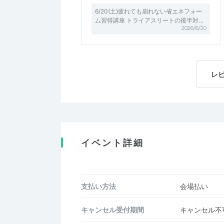
6/20(土)疲れても崩れない省エネフォー
ム習得講座 トライアスリートの後半対…
2026/6/20
レ
イベント詳細
支払い方法
会場払い
キャンセル受付期間
キャンセル不