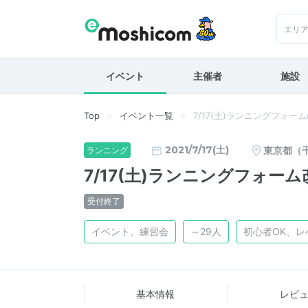
エリ
イベント
主催者
施設
Top
イベント一覧
7/17(土)ランニングフォーム改善
2021/7/17(土)
東京都（
ランニング
7/17(土)ランニングフォーム改善
受付終了
イベント、練習会
～29人
初心者OK、レ
基本情報
レビ