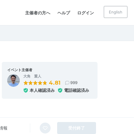
English
主催者の方へ
ヘルプ
ログイン
イベント主催者
大角 重人
4.81
999
本人確認済み
電話確認済み
情報
受付終了